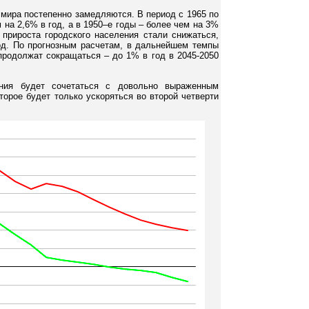
 мира постепенно замедляются. В период с 1965 по
 на 2,6% в год, а в 1950–е годы – более чем на 3%
 прироста городского населения стали снижаться,
год. По прогнозным расчетам, в дальнейшем темпы
продолжат сокращаться – до 1% в год в 2045-2050
ения будет сочетаться с довольно выраженным
торое будет только ускоряться во второй четверти