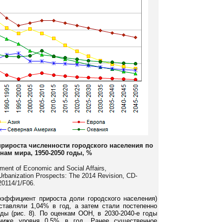
рироста численности городского населения по
ам мира, 1950-2050 годы, %
tment of Economic and Social Affairs,
 Urbanization Prospects: The 2014 Revision, CD-
0114/1/F06.
оэффициент прироста доли городского населения)
ставляли 1,04% в год, а затем стали постепенно
ды (рис. 8). По оценкам ООН, в 2030-2040-е годы
 ниже уровня 0,5% в год. Ранее существенное