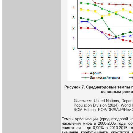
Рисунок 7. Среднегодовые темпы п
основным регион
Источник
: United Nations, Depar
Population Division (2014). World
ROM Edition. POP/DB/WUP/Rev.2
Темпы урбанизации (среднегодовой к
населения мира в 2000-2005 годы со
снижаться – до 0,90% в 2010-2015 го
значение коэффициента опустится