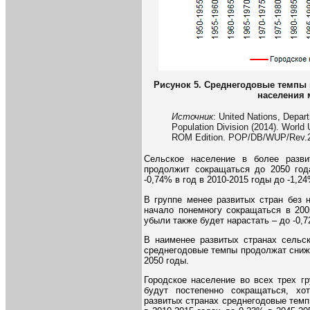
Рисунок 5. Среднегодовые темпы 
населения 
Источник
: United Nations, Depar
Population Division (2014). World
ROM Edition. POP/DB/WUP/Rev.2
Сельское население в более разви
продолжит сокращаться до 2050 год
-0,74% в год в 2010-2015 годы до -1,24%
В группе менее развитых стран без 
начало понемногу сокращаться в 2005
убыли также будет нарастать – до -0,7
В наименее развитых странах сельск
среднегодовые темпы продолжат снижа
2050 годы.
Городское население во всех трех г
будут постепенно сокращаться, хо
развитых странах среднегодовые темп