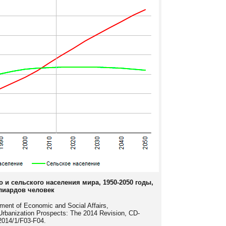
о и сельского населения мира,
1950-2050
годы
,
лиардов
человек
tment of Economic and Social Affairs,
 Urbanization Prospects: The 2014 Revision, CD-
014/1/F03-F04.