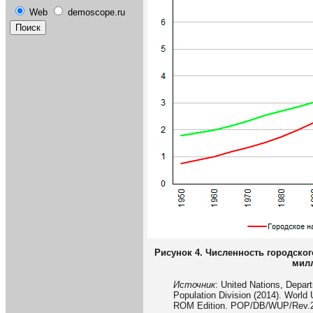
Web
demoscope.ru
Рисунок 4. Численность городског
мил
Источник
: United Nations, Depar
Population Division (2014). World
ROM Edition. POP/DB/WUP/Rev.2