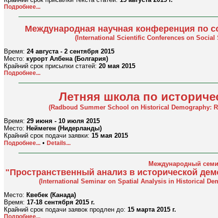
Подробнее...
Международная научная конференция по с
(International Scientific Conferences on Socia
Время:
24 августа - 2 сентября 2015
Место:
курорт Албена (Болгария)
Крайний срок присылки статей:
20 мая 2015
Подробнее...
Летняя школа по историч
(Radboud Summer School on Historical Demography: Re
Время:
29 июня - 10 июля 2015
Место:
Неймеген (Нидерланды)
Крайний срок подачи заявки:
15 мая 2015
•
Подробнее...
Details...
Международный семи
"Пространственный анализ в исторической дем
(International Seminar on Spatial Analysis in Historical 
Место:
Квебек (Канада)
Время:
17-18 сентября 2015 г.
Крайний срок подачи заявок продлен до:
15 марта 2015 г.
Подробнее...