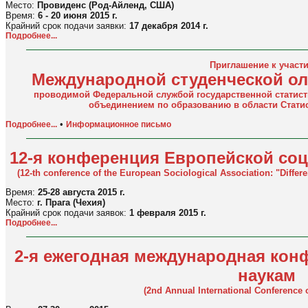
Место:
Провиденс (Род-Айленд, США)
Время:
6 - 20 июня 2015 г.
Крайний срок подачи заявки:
17 декабря 2014 г.
Подробнее...
Приглашение к участ
Международной студенческой ол
проводимой Федеральной службой государственной статист
объединением по образованию в области Статис
•
Подробнее...
Информационное письмо
12-я конференция Европейской со
(12-th conference of the European Sociological Association: "Differe
Время:
25-28 августа 2015 г.
Место:
г. Прага (Чехия)
Крайний срок подачи заявок:
1 февраля 2015 г.
Подробнее...
2-я ежегодная международная ко
наукам
(2nd Annual International Conference 