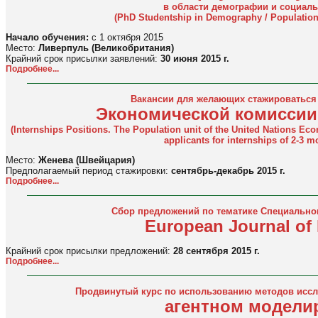
в области демографии и социаль
(
PhD Studentship in Demography / Population S
Начало обучения:
с 1 октября 2015
Место:
Ливерпуль (Великобритания)
Крайний срок присылки заявлений:
30 июня 2015 г.
Подробнее...
Вакансии для желающих стажироваться
Экономической комиссии
(Internships Positions. The Population unit of the United Nations E
applicants for internships of 2-3 m
Место:
Женева (Швейцария)
Предполагаемый период стажировки:
сентябрь-декабрь 2015 г.
Подробнее...
Сбор предложений по тематике Специальног
European Journal of
Крайний срок присылки предложений:
28 сентября 2015 г.
Подробнее...
Продвинутый курс по использованию методов иссл
агентном модели