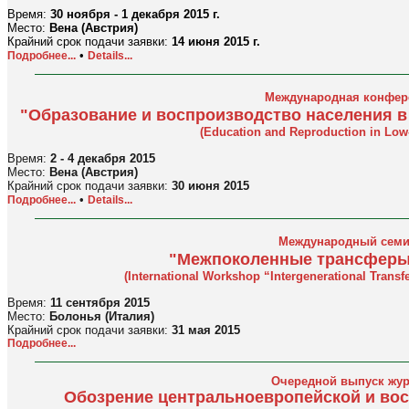
Время:
30 ноября - 1 декабря 2015 г.
Место:
Вена (Австрия)
Крайний срок подачи заявки:
14 июня 2015 г.
•
Подробнее...
Details...
Международная конфер
"Образование и воспроизводство населения в
(Education and Reproduction in Low-F
Время:
2 - 4 декабря 2015
Место:
Вена (Австрия)
Крайний срок подачи заявки:
30 июня 2015
•
Подробнее...
Details...
Международный семи
"Межпоколенные трансферы
(International Workshop “Intergenerational Trans
Время:
11 сентября 2015
Место:
Болонья (Италия)
Крайний срок подачи заявки:
31 мая 2015
Подробнее...
Очередной выпуск жу
Обозрение центральноевропейской и во