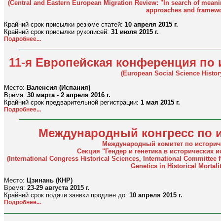
(Central and Eastern European Migration Review: "In search of meanin
approaches and framewo
Крайний срок присылки резюме статей:
10 апреля 2015 г.
Крайний срок присылки рукописей:
31 июля 2015 г.
Подробнее...
11-я Европейская конференция по
(European Social Science Histor
Место:
Валенсия (Испания)
Время:
30 марта - 2 апреля 2016 г.
Крайний срок предварительной регистрации:
1 мая 2015 г.
Подробнее...
Международный конгресс по 
Международный комитет по истори
Секция "Гендер и генетика в исторических 
(International Congress Historical Sciences, International Committee
Genetics in Historical Mortali
Место:
Цзинань (КНР)
Время:
23-29 августа 2015 г.
Крайний срок подачи заявки продлен до:
10 апреля 2015 г.
Подробнее...