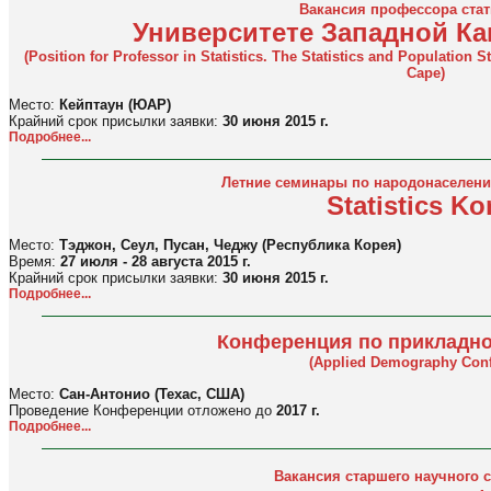
Вакансия профессора стат
Университете Западной К
(Position for Professor in Statistics. The Statistics and Population 
Cape)
Место:
Кейптаун (ЮАР)
Крайний срок присылки заявки:
30 июня 2015 г.
Подробнее...
Летние семинары по народонаселени
Statistics Ko
Место:
Тэджон, Сеул, Пусан, Чеджу (Республика Корея)
Время:
27 июля - 28 августа 2015 г.
Крайний срок присылки заявки:
30 июня 2015 г.
Подробнее...
Конференция по прикладн
(Applied Demography Conf
Место:
Сан-Антонио (Техас, США)
Проведение Конференции отложено до
2017 г.
Подробнее...
Вакансия старшего научного 