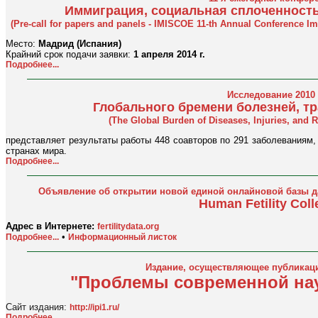
Иммиграция, социальная сплоченност
(Pre-call for papers and panels - IMISCOE 11-th Annual Conference I
Место:
Мадрид (Испания)
Крайний срок подачи заявки:
1 апреля 2014 г.
Подробнее...
Исследование 2010 
Глобального бремени болезней, тр
(The Global Burden of Diseases, Injuries, and 
представляет результаты работы 448 соавторов по 291 заболеваниям,
странах мира.
Подробнее...
Объявление об открытии новой единой онлайновой базы д
Human Fetility Coll
Адрес в Интернете:
fertilitydata.org
•
Подробнее...
Информационный листок
Издание, осуществляющее публикаци
"Проблемы современной нау
Сайт издания:
http://ipi1.ru/
Подробнее...