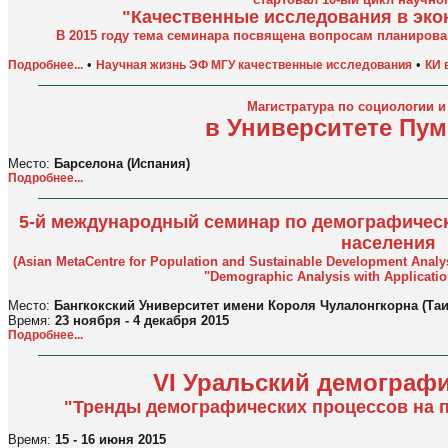
"Качественные исследования в эко
В 2015 году тема семинара посвящена вопросам планирова
•
•
Подробнее...
Научная жизнь ЭФ МГУ качественные исследования
КИ 
Магистратура по социологии 
в Университете Пу
Место:
Барселона (Испания)
Подробнее...
5-й международный семинар по демографическ
населения
(Asian MetaCentre for Population and Sustainable Development Analys
"Demographic Analysis with Applicatio
Место:
Бангкокский Университет имени Короля Чулалонгкорна (Таи
Время:
23 ноября - 4 декабря 2015
Подробнее...
VI Уральский демограф
"Тренды демографических процессов на 
Время:
15 - 16 июня 2015