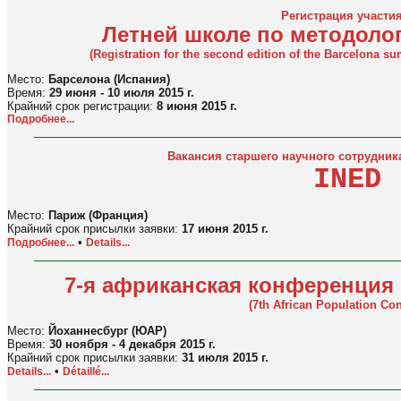
Регистрация участия
Летней школе по методоло
(Registration for the second edition of the Barcelona 
Место:
Барселона (Испания)
Время:
29 июня - 10 июля 2015 г.
Крайний срок регистрации:
8 июня 2015 г.
Подробнее...
Вакансия старшего научного сотрудника 
INED
Место:
Париж (Франция)
Крайний срок присылки заявки:
17 июня 2015 г.
•
Подробнее...
Details...
7-я африканская конференция
(7th African Population Con
Место:
Йоханнесбург (ЮАР)
Время:
30 ноября - 4 декабря 2015 г.
Крайний срок присылки заявки:
31 июля 2015 г.
•
Details...
Détaillé...