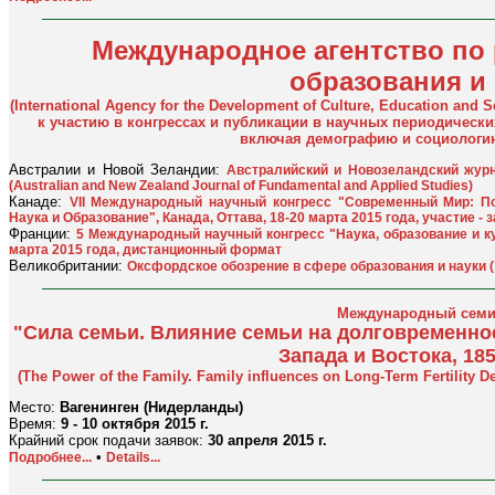
Международное агентство по
образования и 
(International Agency for the Development of Culture, Education and 
к участию в конгрессах и публикации в научных периодическ
включая демографию и социологию
Австралии и Новой Зеландии:
Австралийский и Новозеландский жур
(Australian and New Zealand Journal of Fundamental and Applied Studies)
Канаде:
VII Международный научный конгресс "Современный Мир: Пол
Наука и Образование", Канада, Оттава, 18-20 марта 2015 года, участие - 
Франции:
5 Международный научный конгресс "Наука, образование и ку
марта 2015 года, дистанционный формат
Великобритании:
Оксфордское обозрение в сфере образования и науки ("
Международный семи
"Сила семьи. Влияние семьи на долговременно
Запада и Востока, 185
(The Power of the Family. Family influences on Long-Term Fertility De
Место:
Вагенинген (Нидерланды)
Время:
9 - 10 октября 2015 г.
Крайний срок подачи заявок:
30 апреля 2015 г.
•
Подробнее...
Details...