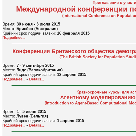
Приглашение к участ
Международной конференции по
(International Conference on Populati
Время:
30 июня - 3 июля 2015
Место:
Брисбен (Австралия)
Крайний срок подачи заявки:
16 февраля 2015
Подробнее...
Конференция Британского общества демогра
(The British Society for Population Stu
Время:
7 - 9 сентября 2015
Место:
Лидс (Великобритания)
Крайний срок подачи заявки:
12 апреля 2015
•
Подробнее...
Details...
Краткосрочные курсы для ас
Агентному моделированию
(Introduction to Agent-Based Computational Mod
Время:
1 - 5 июня 2015
Место:
Лувен (Бельгия)
Крайний срок подачи заявки:
1 апреля 2015
•
Подробнее...
Details...