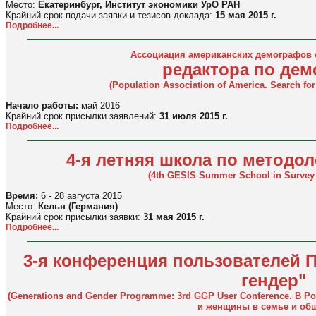
Место:
Екатеринбург, Институт экономики УрО РАН
Крайний срок подачи заявки и тезисов доклада:
15 мая 2015 г.
Подробнее...
Ассоциация американских демографов 
редактора по де
(Population Association of America. Search fo
Начало работы:
май 2016
Крайний срок присылки заявлений:
31 июля 2015 г.
Подробнее...
4-я летняя школа по методо
(4th GESIS Summer School in Survey
Время:
6 - 28 августа 2015
Место:
Кельн (Германия)
Крайний срок присылки заявки:
31 мая 2015 г.
Подробнее...
3-я конференция пользователей 
гендер"
(Generations and Gender Programme: 3rd GGP User Conference. В 
и женщины в семье и общ