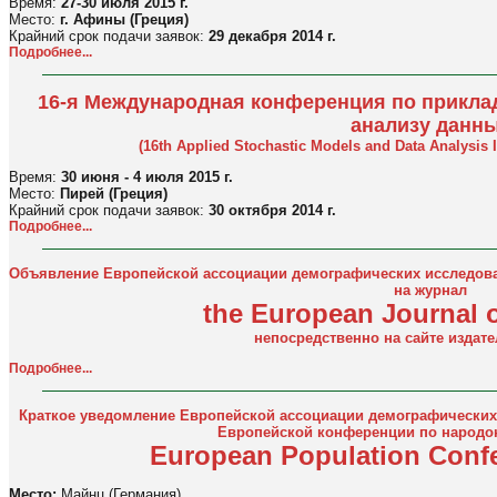
Время:
27-30 июля 2015 г.
Место:
г. Афины (Греция)
Крайний срок подачи заявок:
29 декабря 2014 г.
Подробнее...
16-я Международная конференция по прикла
анализу данн
(16th Applied Stochastic Models and Data Analysis
Время:
30 июня - 4 июля 2015 г.
Место:
Пирей (Греция)
Крайний срок подачи заявок:
30 октября 2014 г.
Подробнее...
Объявление Европейской ассоциации демографических исследова
на журнал
the European Journal 
непосредственно на сайте издате
Подробнее...
Краткое уведомление Европейской ассоциации демографических
Европейской конференции по народон
European Population Conf
Место:
Майнц (Германия)