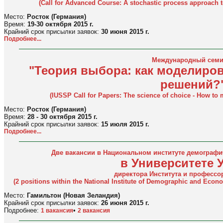
(Call for Advanced Course: A stochastic process approach 
Место:
Росток (Германия)
Время:
19-30 октября 2015 г.
Крайний срок присылки заявок:
30 июня 2015 г.
Подробнее...
Международный семи
"Теория выбора: как моделиро
решений?
(IUSSP Call for Papers: The science of choice - How to
Место:
Росток (Германия)
Время:
28 - 30 октября 2015 г.
Крайний срок присылки заявок:
15 июля 2015 г.
Подробнее...
Две вакансии в Национальном институте демографи
в Университете 
директора Института и профессо
(2 positions within the National Institute of Demographic and Econo
Место:
Гамильтон (Новая Зеландия)
Крайний срок присылки заявок:
26 июня 2015 г.
Подробнее:
•
1 вакансия
2 вакансия