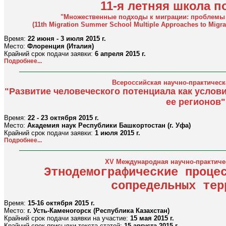
11-я летняя школа п
"Множественные подходы к миграции: проблемы 
(11th Migration Summer School Multiple Approaches to Migrat
Время:
22 июня - 3 июля 2015 г.
Место:
Флоренция (Италия)
Крайний срок подачи заявки:
6 апреля 2015 г.
Подробнее...
Всероссийская научно-практичес
"Развитие человеческого потенциала как услов
ее регионов"
Время:
22 - 23 октября 2015 г.
Место:
Академия наук Республики Башкортостан (г. Уфа)
Крайний срок подачи заявки:
1 июля 2015 г.
Подробнее...
XV Международная научно-практиче
Этнодемографические проце
сопредельных тер
Время:
15-16 октября 2015 г.
Место:
г. Усть-Каменогорск (Республика Казахстан)
Крайний срок подачи заявки на участие:
15 мая 2015 г.
Крайний срок присылки текста статей:
15 августа 2015 г.