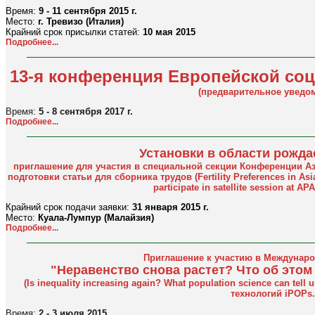
Время:
9 - 11 сентября 2015 г.
Место:
г. Тревизо (Италия)
Крайний срок присылки статей:
10 мая 2015
Подробнее...
13-я конференция Европейской со
(предварительное уведо
Время:
5 - 8 сентября 2017 г.
Подробнее...
Установки в области рожда
приглашение для участия в специальной секции Конференции Аз
подготовки статьи для сборника трудов (Fertility Preferences in Asia
participate in satellite session at A
Крайний срок подачи заявки:
31 января 2015 г.
Место:
Куала-Лумпур (Малайзия)
Подробнее...
Приглашение к участию в Междунар
"Неравенство снова растет? Что об этом
(Is inequality increasing again? What population science can te
технологий iPOPs.
Время:
2 - 3 июля 2015