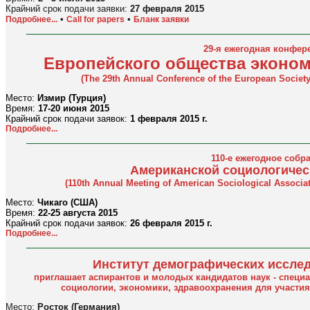
Крайний срок подачи заявки:
27 февраля 2015
•
•
Подробнее...
Call for papers
Бланк заявки
29-я ежегодная конфер
Европейского общества эконо
(The 29th Annual Conference of the European Societ
Место:
Измир (Турция)
Время:
17-20 июня 2015
Крайний срок подачи заявок:
1
февраля 2015 г.
Подробнее...
110-е ежегодное собр
Американской социологичес
(110th Annual Meeting of American Sociological Assoсiat
Место:
Чикаго (США)
Время:
22-25 августа 2015
Крайний срок подачи заявок:
26 февраля 2015 г.
Подробнее...
Институт демографических иссле
приглашает аспирантов и молодых кандидатов наук - специа
социологии, экономики, здравоохранения для участи
Место:
Росток (Германия)