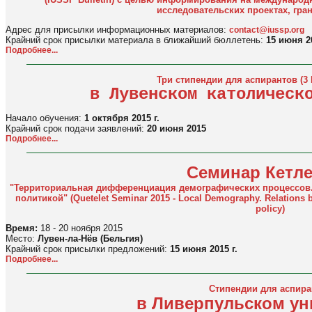
исследовательских проектах, гран
Адрес для присылки информационных материалов:
contact@iussp.org
Крайний срок присылки материала в ближайший бюллетень:
15 июня 2
Подробнее...
Три стипендии для аспирантов (3 
в Лувенском католическ
Начало обучения:
1 октября 2015 г.
Крайний срок подачи заявлений:
20 июня 2015
Подробнее...
Семинар Кетле
"Территориальная дифференциация демографических процессов.
политикой" (Quetelet Seminar 2015 - Local Demography. Relations b
policy)
Время:
18 - 20 ноября 2015
Место:
Лувен-ла-Нёв (Бельгия)
Крайний срок присылки предложений:
15 июня 2015 г.
Подробнее...
Стипендии для аспира
в Ливерпульском ун