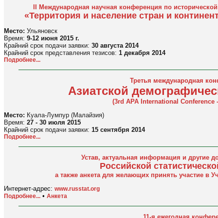
II Международная научная конференция по исторической
«Территория и население стран и континен
Место:
Ульяновск
Время:
9-12 июня 2015 г.
Крайний срок подачи заявки:
30 августа 2014
Крайний срок представления тезисов:
1 декабря 2014
Подробнее...
Третья международная ко
Азиатской демографичес
(3rd APA International Conference
Место:
Куала-Лумпур (Малайзия)
Время:
27 - 30 июля 2015
Крайний срок подачи заявки:
15 сентября 2014
Подробнее...
Устав, актуальная информация и другие д
Российской статистическо
а также анкета для желающих принять участие в 
Интернет-адрес:
www.russtat.org
•
Подробнее...
Анкета
11-я ежегодная конфер