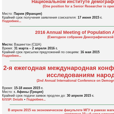
Национальном институте демограф
(One position for a Senior Researcher is open
Место:
Париж (Франция)
Крайний срок получения заявления соискателя:
17 июня 2015 г.
Подробнее...
2016 Annual Meeting of Population 
(
Ежегодное собрание Демографической
Место:
Вашингтон (США)
Время:
31 марта – 2 апреля 2016 г.
Крайний срок присылки предложений по секциям:
16 мая 2015
Подробнее...
2-я ежегодная международная кон
исследованиям наро
(2nd Annual International Conference on Demogr
Время:
15-18 июня 2015 г.
Место:
г. Афины (Греция)
Крайний срок подачи заявок продлен до:
30 апреля 2015 г.
•
IUSSP: Details
Подробнее...
В апреле 2015 на экономическом факультете МГУ в рамках ма
стартовал 10-ый цикл научно