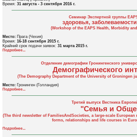
Время:
31 августа - 3 сентября 2016 г.
Семинар Экспертной группы EAP
здоровья, заболеваемости
(Workshop of the EAPS Health, Morbidity and
Место:
Прага (Чехия)
Время:
16-18 сентября 2015 г.
Крайний срок подачи заявок:
31 марта 2015 г.
Подробнее...
Отделение демографии Гронингенского универс
Демографического инт
(The Demography Department of the University of Groningen ju
Место:
Гронинген (Голландия)
Подробнее...
Третий выпуск Вестника Европе
"Семья и Обще
(The third newsletter of FamiliesAndSocieties, a large-scale European r
forms, relationships and life courses in Europ
Подробнее...