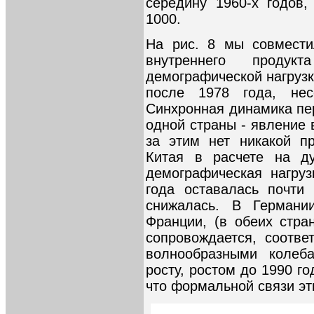
середину 1960-х годов,
1000.
На рис. 8 мы совмести
внутреннего прод
демографической нагрузк
после 1978 года, нес
Синхронная динамика пе
одной страны - явление 
за этим нет никакой п
Китая в расчете на д
демографическая нагру
года оставалась почти
снижалась. В Германи
Франции, (в обеих стра
сопровождается, соотве
волнообразными колеб
росту, ростом до 1990 г
что формальной связи эт