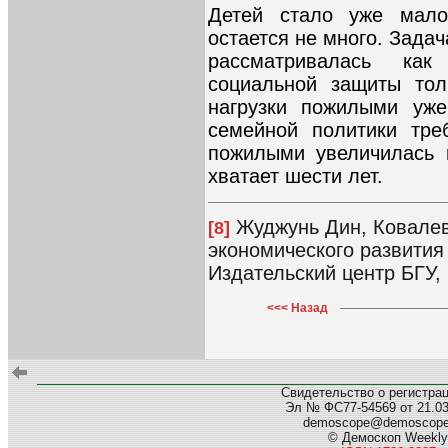
Детей стало уже мал
остается не много. Зада
рассматривалась как
социальной защиты тол
нагрузки пожилыми уже
семейной политики тре
пожилыми увеличилась 
хватает шести лет.
Жуджунь Дин, Ковалев
[8]
экономического развития
Издательский центр БГУ, 
<<< Назад
Свидетельство о регистра
Эл № ФС77-54569 от 21.03.
demoscope@demoscop
© Демоскоп Weekly