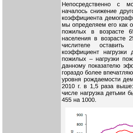
Непосредственно с мо
началось снижение друг
коэффициента демографи
мы определяем его как о
пожилых в возрасте 6
населения в возрасте 2
числителе оставить 
коэффициент нагрузки 
пожилых – нагрузки пож
данному показателю эф
гораздо более впечатля
уровня рождаемости дем
2010 г. в 1,5 раза выше
числе нагрузка детьми б
455 на 1000.