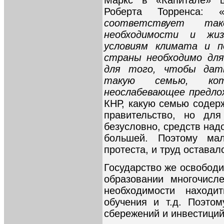
Роберта Торренса: 
соответствует так
необходимости и жиз
условиям климата и п
страны необходимо для
для того, чтобы дат
такую семью, кот
неослабевающее предло
КНР, какую семью содер
правительство, но для
безусловно, средств над
большей. Поэтому ма
протеста, и труд остава
Государство же освободи
образовании многочисл
необходимости наход
обучения и т.д. Поэто
сбережений и инвестици