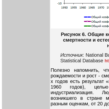
Рисунок 6. Общие 
смертности и есте
Источник
: National B
Statistical Database
ht
Полезно напомнить, ч
рождаемости и рост - см
х годов есть результат 
1960 годов), цель
индустриализация. Л
возникшего в стране м
разным оценкам, от 20 до