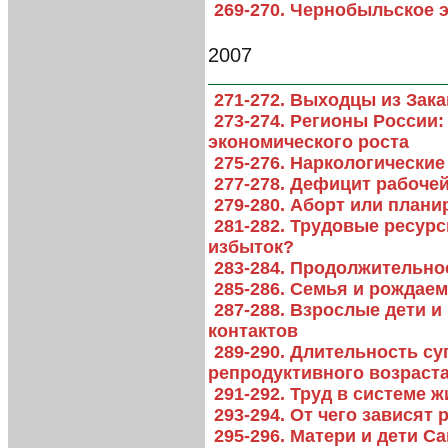
269-270. Чернобыльское э
2007
271-272. Выходцы из Зака
273-274. Регионы России
экономического роста
275-276. Наркологические
277-278. Дефицит рабочей
279-280. Аборт или план
281-282. Трудовые ресу
избыток?
283-284. Продолжительно
285-286. Семья и рождаем
287-288. Взрослые дети и
контактов
289-290. Длительность с
репродуктивного возраст
291-292. Труд в системе
293-294. От чего зависят
295-296. Матери и дети С