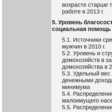
возрасте старше 
работе в 2013 г.
5. Уровень благосос
социальная помощь
5.1. Источники с
мужчин в 2010 г.
5.2. Уровень и ст
домохозяйств в за
домохозяйства в 20
5.3. Удельный ве
денежными дохода
минимума
5.4. Распределен
малоимущего насе
5.5. Распределен