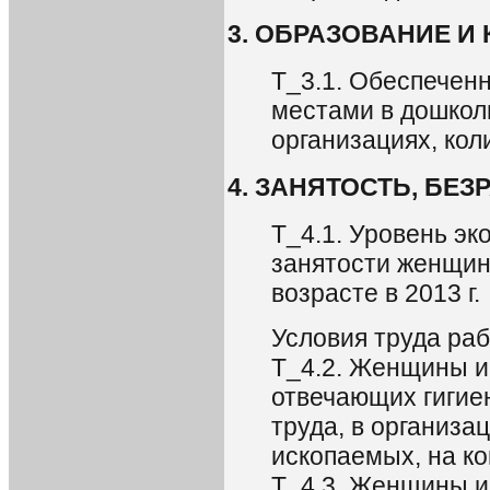
3. ОБРАЗОВАНИЕ И
Т_3.1. Обеспечен
местами в дошкол
организациях, кол
4. ЗАНЯТОСТЬ, БЕ
Т_4.1. Уровень эк
занятости женщин
возрасте в 2013 г.
Условия труда ра
Т_4.2. Женщины и
отвечающих гигие
труда, в организа
ископаемых, на ко
T_4.3. Женщины и