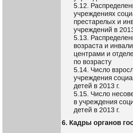
5.12. Распределе
учреждениях соци
престарелых и инв
учреждений в 2013
5.13. Распределе
возраста и инвал
центрами и отдел
по возрасту
5.14. Число взрос
учреждения социа
детей в 2013 г.
5.15. Число несо
в учреждения соц
детей в 2013 г.
6. Кадры органов го