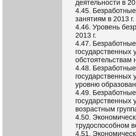
деятельности в 201
4.45. Безработны
занятиям в 2013 г.
4.46. Уровень без
2013 г.
4.47. Безработные
государственных 
обстоятельствам н
4.48. Безработные
государственных 
уровню образовани
4.49. Безработные
государственных 
возрастным группа
4.50. Экономическ
трудоспособном во
4.51. Экономическ