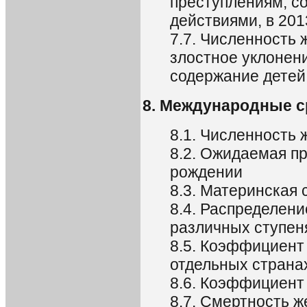
преступлениям, с
действиями, в 2013
7.7. Численность
злостное уклонени
содержание детей
8. Международные с
8.1. Численность
8.2. Ожидаемая п
рождении
8.3. Материнская 
8.4. Распределени
различных ступен
8.5. Коэффициент
отдельных страна
8.6. Коэффициент
8.7. Смертность 