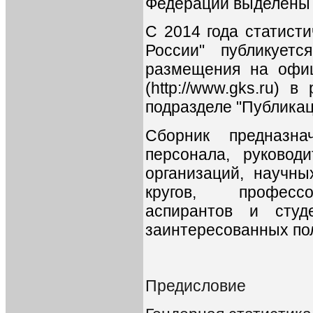
Федерации выделены 
С 2014 года статист
России" публикует
размещения на офиц
(http://www.gks.ru) 
подразделе "Публикац
Сборник предназна
персонала, руковод
организаций, научны
кругов, профессор
аспирантов и студе
заинтересованных по
Предисловие