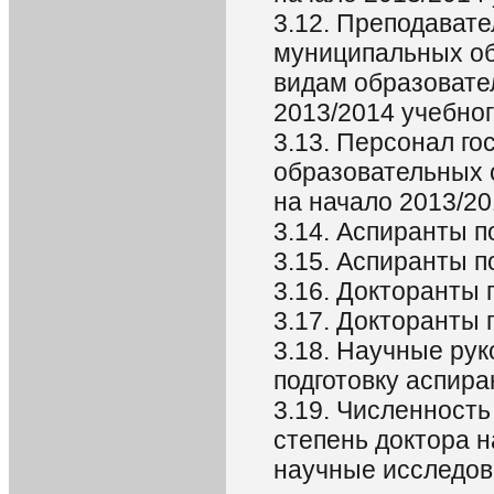
3.12. Преподавате
муниципальных об
видам образовате
2013/2014 учебног
3.13. Персонал г
образовательных 
на начало 2013/20
3.14. Аспиранты по
3.15. Аспиранты 
3.16. Докторанты п
3.17. Докторанты 
3.18. Научные ру
подготовку аспира
3.19. Численност
степень доктора н
научные исследов