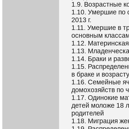
1.9. Возрастные к
1.10. Умершие по
2013 г.
1.11. Умершие в т
основным классам 
1.12. Материнска
1.13. Младенческ
1.14. Браки и раз
1.15. Распределе
в браке и возрасту
1.16. Семейные яч
домохозяйств по ч
1.17. Одинокие ма
детей моложе 18 
родителей
1.18. Миграция же
1.19. Распределен