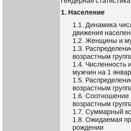
Гендерная статистика
1. Население
1.1. Динамика чис
движения населен
1.2. Женщины и м
1.3. Распределен
возрастным групп
1.4. Численность 
мужчин на 1 январ
1.5. Распределен
возрастным группа
1.6. Соотношение
возрастным групп
1.7. Суммарный 
1.8. Ожидаемая п
рождении