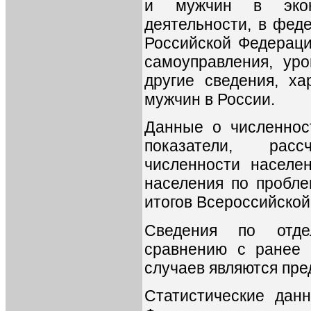
и мужчин в экон
деятельности, в фед
Российской Федераци
самоуправления, ур
другие сведения, х
мужчин в России.
Данные о численнос
показатели, рас
численности населен
населения по пробле
итогов Всероссийской
Сведения по отде
сравнению с ранее 
случаев являются пр
Статистические дан