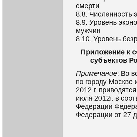
смерти
8.8. Численность 
8.9. Уровень экон
мужчин
8.10. Уровень бе
Приложение к с
субъектов Ро
Примечание
: Во 
по городу Москве 
2012 г. приводятс
июля 2012г. в соо
Федерации Федера
Федерации от 27 