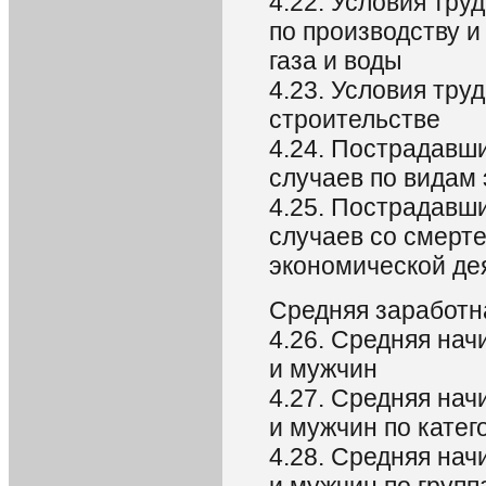
4.22. Условия тру
по производству и
газа и воды
4.23. Условия тру
строительстве
4.24. Пострадавш
случаев по видам
4.25. Пострадавш
случаев со смерт
экономической де
Средняя заработн
4.26. Средняя на
и мужчин
4.27. Средняя на
и мужчин по кате
4.28. Средняя на
и мужчин по групп