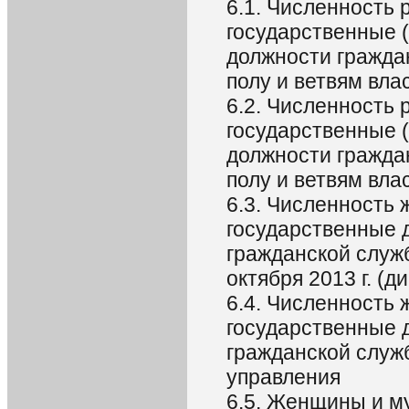
6.1. Численность
государственные 
должности гражда
полу и ветвям вла
6.2. Численность
государственные 
должности гражда
полу и ветвям влас
6.3. Численность
государственные 
гражданской служб
октября 2013 г. (д
6.4. Численность
государственные 
гражданской служб
управления
6.5. Женщины и 