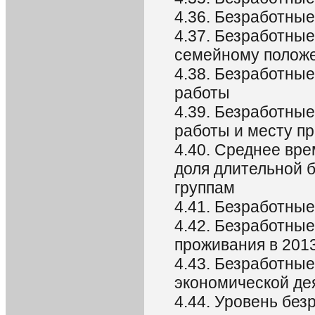
4.36. Безработные
4.37. Безработные
семейному положен
4.38. Безработны
работы
4.39. Безработны
работы и месту пр
4.40. Среднее вр
доля длительной 
группам
4.41. Безработные
4.42. Безработные
проживания в 2013
4.43. Безработны
экономической дея
4.44. Уровень бе