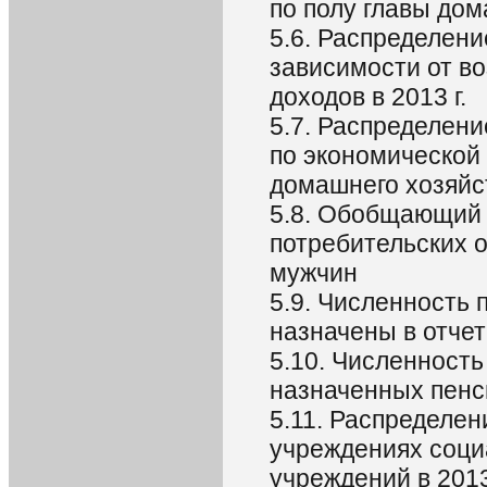
по полу главы дом
5.6. Распределен
зависимости от в
доходов в 2013 г.
5.7. Распределен
по экономической 
домашнего хозяйст
5.8. Обобщающий 
потребительских 
мужчин
5.9. Численность 
назначены в отчет
5.10. Численност
назначенных пенс
5.11. Распределен
учреждениях соци
учреждений в 2013