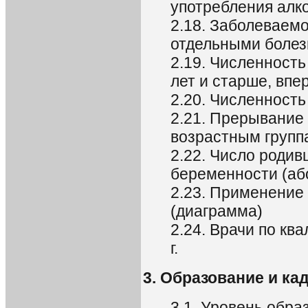
употребления алко
2.18. Заболеваем
отдельными боле
2.19. Численность
лет и старше, вп
2.20. Численность
2.21. Прерывание
возрастным группа
2.22. Число роди
беременности (аб
2.23. Применение
(диаграмма)
2.24. Врачи по к
г.
3. Образование и ка
3.1. Уровень обр