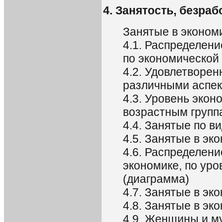
4. Занятость, безраб
Занятые в эконом
4.1. Распределени
по экономической 
4.2. Удовлетворе
различными аспект
4.3. Уровень экон
возрастным групп
4.4. Занятые по в
4.5. Занятые в эк
4.6. Распределени
экономике, по уро
(диаграмма)
4.7. Занятые в эк
4.8. Занятые в эк
4.9. Женщины и му