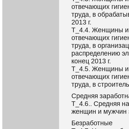
отвечающих гигие
труда, в обрабаты
2013 г.
T_4.4. Женщины и
отвечающих гигие
труда, в организа
распределению эле
конец 2013 г.
T_4.5. Женщины и
отвечающих гигие
труда, в строитель
Средняя заработн
Т_4.6.. Средняя н
женщин и мужчин з
Безработные