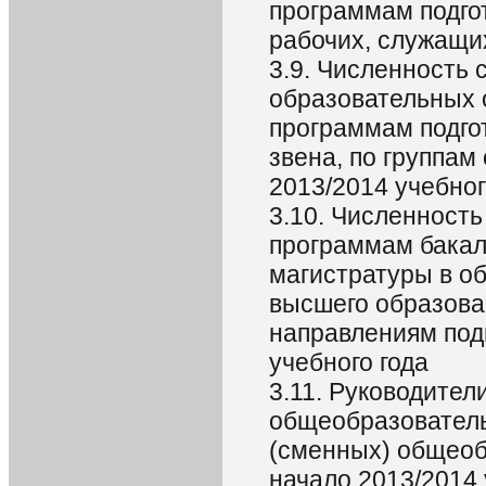
программам подго
рабочих, служащих,
3.9. Численность
образовательных 
программам подго
звена, по группам
2013/2014 учебног
3.10. Численность
программам бакал
магистратуры в о
высшего образова
направлениям под
учебного года
3.11. Руководител
общеобразователь
(сменных) общеоб
начало 2013/2014 