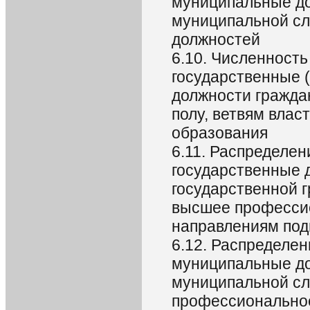
муниципальные до
муниципальной сл
должностей
6.10. Численност
государственные 
должности гражда
полу, ветвям влас
образования
6.11. Распределе
государственные 
государственной 
высшее профессио
направлениям подг
6.12. Распределе
муниципальные до
муниципальной с
профессиональное