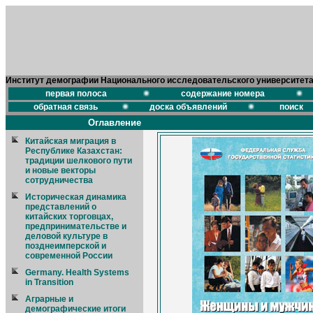
Институт демографии Национального исследовательского университет
первая полоса
содержание номера
обратная связь
доска объявлений
поиск
Оглавление
Китайская миграция в
Республике Казахстан:
традиции шелкового пути
и новые векторы
сотрудничества
Историческая динамика
представлений о
китайских торговцах,
предпринимательстве и
деловой культуре в
позднеимперской и
современной России
Germany. Health Systems
in Transition
Аграрные и
демографические итоги