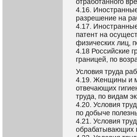
отработанного вре
4.16. Иностранны
разрешение на ра
4.17. Иностранны
патент на осущес
физических лиц, п
4.18 Российские г
границей, по воз
Условия труда ра
4.19. Женщины и м
отвечающих гигие
труда, по видам э
4.20. Условия тру
по добыче полезн
4.21. Условия тру
обрабатывающих 