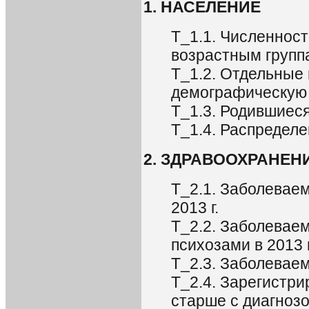
1. НАСЕЛЕНИЕ
Т_1.1. Численнос
возрастным группа
Т_1.2. Отдельные
демографическую с
Т_1.3. Родившиеся
Т_1.4. Распределе
2. ЗДРАВООХРАНЕН
Т_2.1. Заболевае
2013 г.
Т_2.2. Заболевае
психозами в 2013 г
Т_2.3. Заболеваем
Т_2.4. Зарегистри
старше с диагнозо