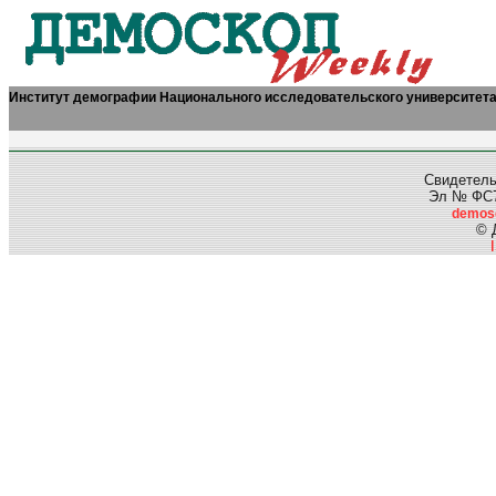
Институт демографии Национального исследовательского университет
Свидетель
Эл № ФС77
demos
© 