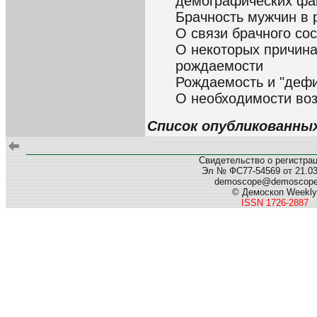
демографических фа
Брачность мужчин в 
О связи брачного со
О некоторых причин
рождаемости
Рождаемость и "дефи
О необходимости во
Список опубликованных
Свидетельство о регистра
Эл № ФС77-54569 от 21.03.
demoscope@demoscop
© Демоскоп Weekly
ISSN 1726-2887