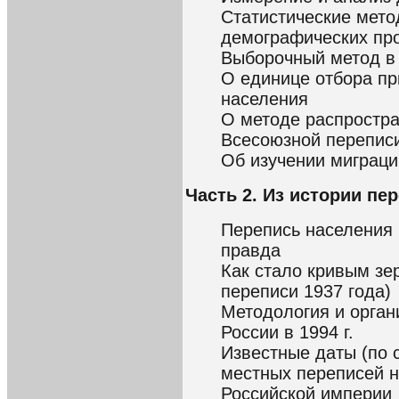
Статистические мето
демографических пр
Выборочный метод в
О единице отбора пр
населения
О методе распростр
Всесоюзной перепис
Об изучении миграци
Часть 2. Из истории пе
Перепись населения 
правда
Как стало кривым зе
переписи 1937 года)
Методология и орган
России в 1994 г.
Известные даты (по 
местных переписей н
Российской империи