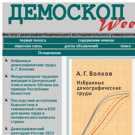
Институт демографии Национального исследовательского университет
первая полоса
содержание номера
обратная связь
доска объявлений
поиск
Оглавление
Избранные
демографические труды
А. Г. Волкова
Международная трудовая
миграция в Центральной
Азии в начале XXI века (на
примере Республики
Казахстан)
Последствия вступления
Кыргызстана в
таможенный союз и ЕЭП
для рынка труда и
человеческого капитала
страны
Демографический
ежегодник России. 2013