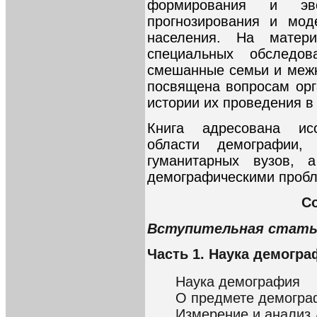
формирования и эв
прогнозирования и мод
населения. На матер
специальных обследов
смешанные семьи и межн
посвящена вопросам орг
истории их проведения в
Книга адресована ис
области демографии,
гуманитарных вузов, 
демографическими пробл
С
Вступительная стат
Часть 1. Наука демогр
Наука демография
О предмете демогра
Измерение и анализ