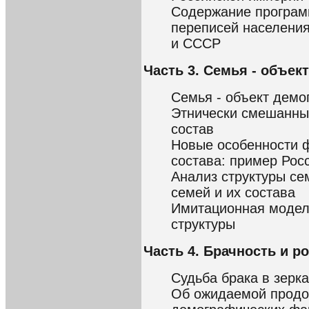
Содержание програм
переписей населени
и СССР
Часть 3. Семья - объек
Семья - объект демо
Этнически смешанны
состав
Новые особенности 
состава: пример Рос
Анализ структуры се
семей и их состава
Имитационная модел
структуры
Часть 4. Брачность и р
Судьба брака в зерк
Об ожидаемой продо