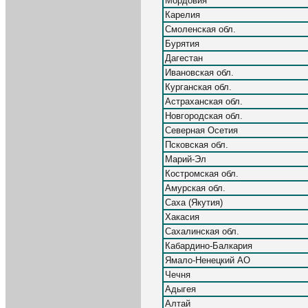
Мордовия
Карелия
Смоленская обл.
Бурятия
Дагестан
Ивановская обл.
Курганская обл.
Астраханская обл.
Новгородская обл.
Северная Осетия
Псковская обл.
Марий-Эл
Костромская обл.
Амурская обл.
Саха (Якутия)
Хакасия
Сахалинская обл.
Кабардино-Балкария
Ямало-Ненецкий АО
Чечня
Адыгея
Алтай