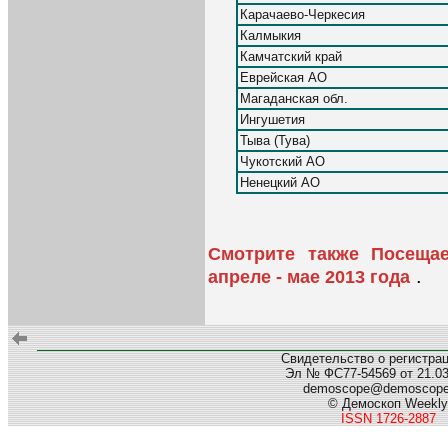
Карачаево-Черкесия
Калмыкия
Камчатский край
Еврейская АО
Магаданская обл.
Ингушетия
Тыва (Тува)
Чукотский АО
Ненецкий АО
Смотрите также Посеща
.
апреле - мае 2013 года
Свидетельство о регистра
Эл № ФС77-54569 от 21.03.
demoscope@demoscop
© Демоскоп Weekly
ISSN 1726-2887