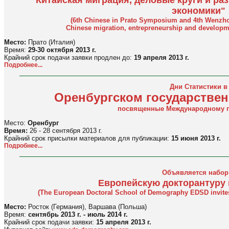
экономики"
(6th Chinese in Prato Symposium and 4th Wenz
Chinese migration, entrepreneurship and developm
Место:
Прато (Италия)
Время:
29-30 октября 2013 г.
Крайний срок подачи заявки продлен до:
19 апреля 2013 г.
Подробнее...
Дни Статистики в
Оренбургском государствен
посвященные Международному г
Место:
Оренбург
Время:
26 - 28 сентября 2013 г.
Крайний срок присылки материалов для публикации:
15 июня 2013 г.
Подробнее...
Объявляется набор
Европейскую докторантуру
(The European Doctoral School of Demography EDSD invites 
Место:
Росток (Германия), Варшава (Польша)
Время:
сентябрь 2013 г. - июль 2014 г.
Крайний срок подачи заявки:
15 апреля 2013 г.