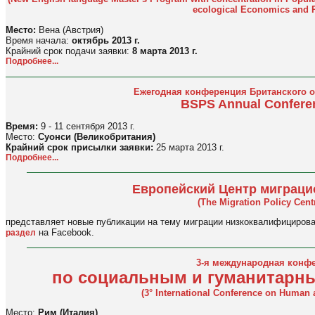
ecological Economics and P
Место:
Вена (Австрия)
Время начала:
октябрь 2013 г.
Крайний срок подачи заявки:
8 марта 2013 г.
Подробнее...
Ежегодная конференция Британского 
BSPS Annual Confere
Время:
9 - 11 сентября 2013 г.
Место:
Суонси (Великобритания)
Крайний срок присылки заявки:
25 марта 2013 г.
Подробнее...
Европейский Центр миграци
(The Migration Policy Cen
представляет новые публикации на тему миграции низкоквалифициров
на Facebook.
раздел
3-я международная конф
по социальным и гуманитарны
(3° International Conference on Human 
Место:
Рим (Италия)