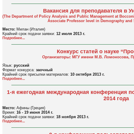
Вакансия для преподавателя в У
(The Department of Policy Analysis and Public Management at Bocconi Uni
Associate Professor level in Demography and S
Место:
Милан (Италия)
Крайний срок подачи заявки:
12 июля 2013 г.
Подробнее...
Конкурс статей о науке “Пр
Организаторы: МГУ имени М.В. Ломоносова, П
Язык:
русский
Формат конкурса:
заочный
Крайний срок присылки материалов:
10 октября 2013 г.
Подробнее...
1-я ежегодная международная конференция п
2014 года
Место:
Афины (Греция)
Время:
16 - 19 июня 2014 г.
Крайний срок подачи заявки:
18 ноября 2013 г.
Подробнее...