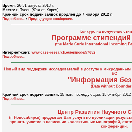
Время
: 26-31 августа 2013 г.
Место:
г. Пусан (Южная Корея)
Крайний срок подачи заявок продлен до 7 ноября 2012 г.
•
Подробнее...
Предыдущее сообщение.
Конкурс на получение сти
Программе стипендий
(the Marie Curie International Incoming 
Интернет-сайт:
.
www.case-research.eu/en/node/57652
Подробнее...
Новый вид поддержки исследователей в доступе к микроданным 
ЕС
"Информация без
(Data without Boundar
Крайний срок подачи заявки:
15 мая, последующие: 15 октября 2012 г.,
Подробнее...
Центр Развития Научного 
(г. Новосибирск) предлагает Вам услуги по публикации резуль
принять участие в написании коллективных монографий, стат
конференций.