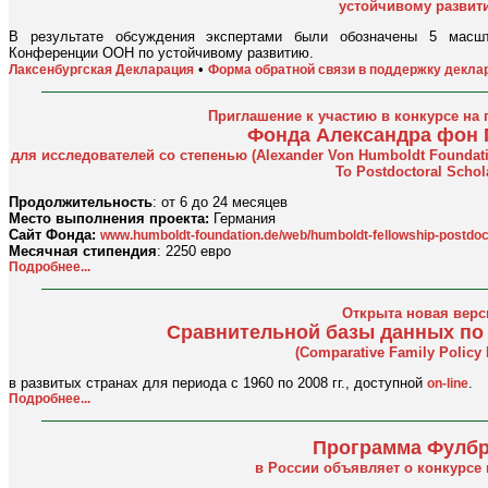
устойчивому развит
В результате обсуждения экспертами были обозначены 5 масш
Конференции ООН по устойчивому развитию.
•
Лаксенбургская Декларация
Форма обратной связи в поддержку декла
Приглашение к участию в конкурсе на
Фонда Александра фон 
для исследователей со степенью (Alexander Von Humboldt Foundati
To Postdoctoral Schol
Продолжительность
: от 6 до 24 месяцев
Место выполнения проекта:
Германия
Сайт Фонда:
www.humboldt-foundation.de/web/humboldt-fellowship-postdoc
Месячная стипендия
: 2250 евро
Подробнее...
Открыта новая верс
Сравнительной базы данных по
(Comparative Family Policy 
в развитых странах для периода с 1960 по 2008 гг., доступной
.
on-line
Подробнее...
Программа Фулбр
в России объявляет о конкурсе