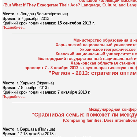
большой коллекции массив
(But What if They Exaggerate Their Age? Language, Culture, and Lang
Место:
г. Лондон (Великобритания)
Время:
5-7 декабря 2013 г.
Крайний срок подачи заявки:
15 сентября 2013 г.
Подробнее...
Министерство образования и н
Харьковский национальный университет
Украинское географическое
Киевский национальный университет им
Белгородский государственный национальный ис
Харьковская областная станция
проводят 7 - 8 ноября 2013 г. научно-практическую к
"Регион - 2013: стратегия опти
Место:
г. Харьков (Украина)
Время:
7-8 ноября 2013 г.
Крайний срок подачи заявки:
7 октября 2013 г.
Подробнее...
Международная конфер
"Сравнивая семьи: поможет ли межд
(Comparing families: Does internationa
Место:
г. Варшава (Польша)
Время:
17-18 декабря 2013 г.