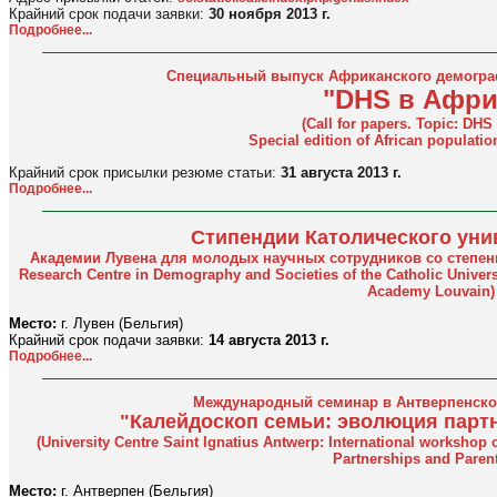
Крайний срок подачи заявки:
30 ноября 2013 г.
Подробнее...
Специальный выпуск Африканского демограф
"DHS в Афри
(Call for papers. Topic: DHS 
Special edition of African populatio
Крайний срок присылки резюме статьи:
31 августа 2013 г.
Подробнее...
Стипендии Католического уни
Академии Лувена для молодых научных сотрудников со степенью 
Research Centre in Demography and Societies of the Catholic Universi
Academy Louvain)
Место:
г. Лувен (Бельгия)
Крайний срок подачи заявки:
14 августа 2013 г.
Подробнее...
Международный семинар в Антверпенском
"Калейдоскоп семьи: эволюция партн
(University Centre Saint Ignatius Antwerp: International workshop 
Partnerships and Parent
Место:
г. Антверпен (Бельгия)