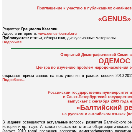
Приглашение к участию в публикациях онлайнов
«GENUS»
Редактор:
Грациелла Казелли
Адрес в интернете:
www.genus-journal.org
Публикуются:
статьи, обзоры книг, дискуссионные материалы
Подробнее...
Открытый Демографический Семина
ОДЕМОС
Центра по изучению проблем народонаселения э
открывает прием заявок на выступления в рамках сессии 2010-20
Подробнее...
Российский государственныйуниверситет им
и Санкт-Петербургский государств
выпускает с сентября 2009 года
«Балтийский р
на русском и английском языках (по
В издании освещаются актуальные вопросы развития Балтийского рег
истории и др. наук. А также печатаются статьи общетеоретического 
(август 2010 года) посвящен вопросам демографического развити