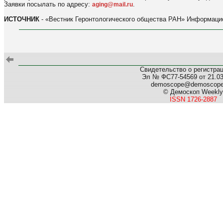
Заявки посылать по адресу:
.
aging@mail.ru
ИСТОЧНИК
- «Вестник Геронтологического общества РАН» Информацио
Свидетельство о регистра
Эл № ФС77-54569 от 21.03.
demoscope@demoscop
© Демоскоп Weekly
ISSN 1726-2887