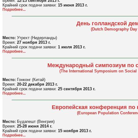
Время:
12-13 сентября 2013 г.
Крайний срок подачи заявки:
15 июня 2013 г.
Подробнее...
День голландской де
(Dutch Demography Day 
Место:
Утрехт (Нидерланды)
Время:
27 ноября 2013 г.
Крайний срок подачи заявки:
1 июля 2013 г.
Подробнее...
Международный симпозиум по 
(The International Symposium on Social
Место:
Гонконг (Китай)
Время:
20-22 декабря 2013 г.
Крайний срок подачи заявки:
25 сентября 2013 г.
Подробнее...
Европейская конференция по
(European Population Conferen
Место:
Будапешт (Венгрия)
Время:
25-28 июня 2014 г.
Крайний срок подачи заявки:
15 ноября 2013 г.
Подробнее...