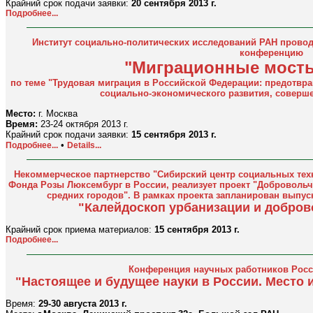
Крайний срок подачи заявки:
20 сентября 2013 г.
Подробнее...
Институт социально-политических исследований РАН прово
конференцию
"Миграционные мосты
по теме "Трудовая миграция в Российской Федерации: предотвр
социально-экономического развития, соверш
Место:
г. Москва
Время:
23-24 октября 2013 г.
Крайний срок подачи заявки:
15 сентября 2013 г.
•
Подробнее...
Details...
Некоммерческое партнерство "Сибирский центр социальных тех
Фонда Розы Люксембург в России, реализует проект "Добровольч
средних городов". В рамках проекта запланирован выпуск
"Калейдоскоп урбанизации и добров
Крайний срок приема материалов:
15 сентября 2013 г.
Подробнее...
Конференция научных работников Росс
"Настоящее и будущее науки в России. Место 
Время:
29-30 августа 2013 г.