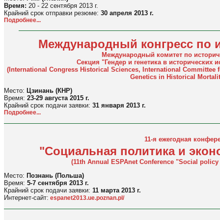
Время:
20 - 22 сентября 2013 г.
Крайний срок отправки резюме:
30 апреля 2013 г.
Подробнее...
Международный конгресс по 
Международный комитет по истори
Секция "Гендер и генетика в исторических 
(International Congress Historical Sciences, International Committee
Genetics in Historical Mortali
Место:
Цзинань (КНР)
Время:
23-29 августа 2015 г.
Крайний срок подачи заявки:
31 января 2013 г.
Подробнее...
11-я ежегодная конфер
"Социальная политика и экон
(11th Annual ESPAnet Conference "Social polic
Место:
Познань (Польша)
Время:
5-7 сентября 2013 г.
Крайний срок подачи заявки:
11 марта 2013 г.
Интернет-сайт:
espanet2013.ue.poznan.pl/