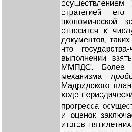
осуществлением
стратегией его
экономической 
относится к чис
документов, таких
что государств
выполнении взят
ММПДС. Более т
механизма
прод
Мадридского план
ходе периодически
прогресса осущес
и оценок заключа
итогов пятилетни