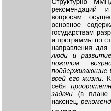
Структурно ММП
рекомендаций и
вопросам осуще
основное содерж
государствам раз
и программы по с
направления для
люди и развити
пожилом возра
поддерживающие и
всей его жизни
. 
себя
приоритет
задачи
(в плане 
наконец,
рекоменд