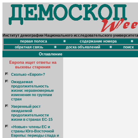
Институт демографии Национального исследовательского университет
первая полоса
содержание номера
обратная связь
доска объявлений
поиск
Оглавление
Европа ищет ответы на
вызовы старения
Сколько «Европ»?
Ожидаемая
продолжительность
жизни: неравномерные
изменения по группам
стран
Уверенный рост
ожидаемой
продолжительности
жизни в странах ЕС-15
«Новые» члены ЕС и
страны Юго-Восточной
Европы: периоды спада и