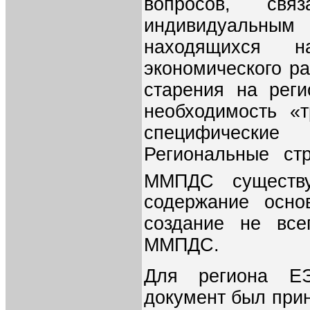
вопросов, св
индивидуальным
находящихся 
экономического ра
старения на рег
необходимость «
специфические
Региональные ст
ММПДС существ
содержание осн
создание не все
ММПДС.
Для региона ЕЭ
документ был при