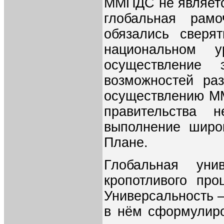
ММПДС не являетс
глобальная рамо
обязались сверя
национальном 
осуществление
возможностей ра
осуществлению М
правительства н
выполнение широ
Плане.
Глобальная уни
кропотливого про
Универсальность 
в нём сформулир