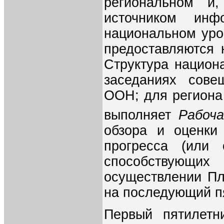
региональном и
источником ин
национальном уро
предоставляются
Структура национа
заседаниях сове
ООН; для региона
выполняет
Рабоча
обзора и оценки
прогресса (или 
способствующи
осуществлении Пл
на последующий п
Первый пятилетн