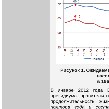
Рисунок 1. Ожидаем
насе
в 196
В январе 2012 года В
президиума правительс
продолжительность жи
полтора года и соста