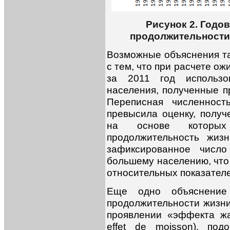
Рисунок 2. Год
продолжительности 
Возможные объяснения та
с тем, что при расчете о
за 2011 год использо
населения, полученные п
Переписная численнос
превысила оценку, получ
на основе которых 
продолжительность жиз
зафиксированное число
большему населению, что
относительных показателе
Еще одно объяснение
продолжительности жизни
проявлении «эффекта жатв
effet de moisson), по