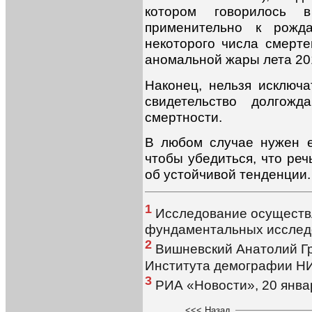
котором говорилось 
применительно к рожда
некоторого числа смерте
аномальной жары лета 201
Наконец, нельзя исключа
свидетельство долгожд
смертности.
В любом случае нужен е
чтобы убедиться, что реч
об устойчивой тенденции.
1
Исследование осуществ
фундаментальных исслед
2
Вишневский Анатолий Гри
Института демографии 
3
РИА «Новости», 20 январ
<<< Назад