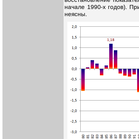
начале 1990-х годов). Пр
неясны.