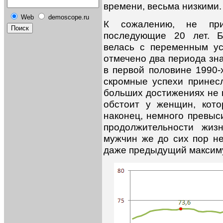
времени, весьма низкими.
Web
demoscope.ru
К сожалению, не пр
последующие 20 лет. Б
велась с переменным ус
отмечено два периода зн
в первой половине 1990-
скромные успехи принесл
больших достижениях не 
обстоит у женщин, кото
наконец, немного превы
продолжительности жиз
мужчин же до сих пор не
даже предыдущий максимум