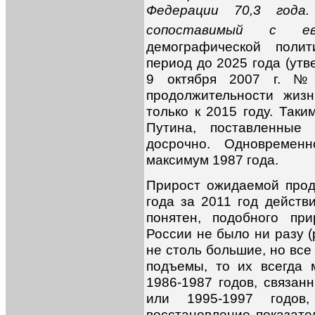
Федерации 70,3 года
сопоставимый с евр
демографической поли
период до 2025 года (ут
9 октября 2007 г. №
продолжительности жиз
только к 2015 году. Таки
Путина, поставленные
досрочно. Одновремен
максимум 1987 года.
Прирост ожидаемой прод
года за 2011 год действ
понятен, подобного пр
России не было ни разу (
не столь большие, но вс
подъемы, то их всегда
1986-1987 годов, связан
или 1995-1997 годов
восстановление показате