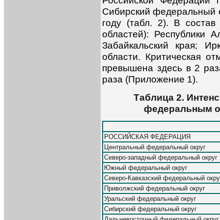
Российской Федерации п
Сибирский федеральный ок
году (табл. 2). В соста
областей): Республики А
Забайкальский края; Ир
области. Критическая от
превышена здесь в 2 раза
раза (Приложение 1).
Таблица 2. Интен
федеральным ок
РОССИЙСКАЯ ФЕДЕРАЦИЯ
Центральный федеральный округ
Северо-западный федеральный округ
Южный федеральный округ
Северо-Кавказский федеральный окру
Приволжский федеральный округ
Уральский федеральный округ
Сибирский федеральный округ
Дальневосточный федеральный округ