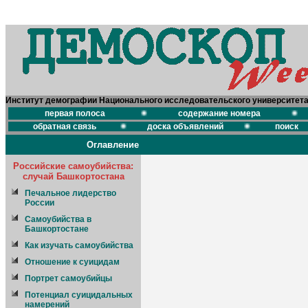
Институт демографии Национального исследовательского университет
первая полоса
содержание номера
обратная связь
доска объявлений
поиск
Оглавление
Российские самоубийства:
случай Башкортостана
Печальное лидерство
России
Самоубийства в
Башкортостане
Как изучать самоубийства
Отношение к суицидам
Портрет самоубийцы
Потенциал суицидальных
намерений