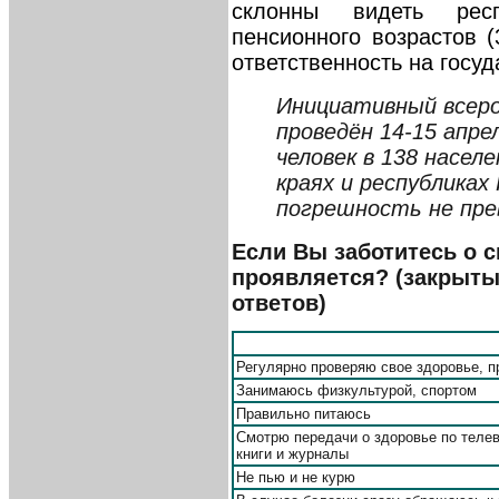
склонны видеть рес
пенсионного возрастов 
ответственность на госуд
Инициативный всер
проведён 14-15 апре
человек в 138 насел
краях и республика
погрешность не пр
Если Вы заботитесь о с
проявляется? (закрыты
ответов)
Регулярно проверяю свое здоровье, 
Занимаюсь физкультурой, спортом
Правильно питаюсь
Смотрю передачи о здоровье по теле
книги и журналы
Не пью и не курю