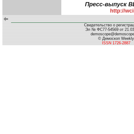
Пресс-выпуск В
http://w
Свидетельство о регистра
Эл № ФС77-54569 от 21.03.
demoscope@demoscop
© Демоскоп Weekly
ISSN 1726-2887