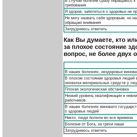
В случае болезни сразу обращаюсь к
требования
Я здоров, заботиться о здоровье не п
Не могу назвать себя здоровым, но на
обращаю внимания
Затрудняюсь ответить
Как Вы думаете, кто ил
за плохое состояние з
вопрос, не более двух о
В наших болезнях, нездоровье винов
В плохом состоянии здоровья людей в
нехватка материальных средств у лю
Плохая экологическая обстановка
Низкий уровень квалификации и невн
работников
В наших болезнях виновато государст
о здоровье людей
Никто, люди болели во все времена
Болезни от Бога, за грехи наши
Затрудняюсь ответить