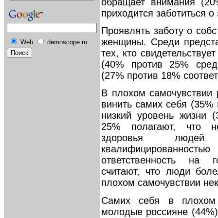
обращает внимания (20
приходится заботиться о 
Проявлять заботу о соб
женщины. Среди предст
Web
demoscope.ru
тех, кто свидетельствуе
(40% против 25% среди
(27% против 18% соответс
В плохом самочувствии 
винить самих себя (35% 
низкий уровень жизни 
25% полагают, что не
здоровья людей 
квалифицированностью 
ответственность на 
считают, что люди бол
плохом самочувствии нек
Самих себя в плохом 
молодые россияне (44%)