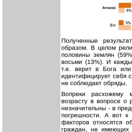
Полученные результа
образом. В целом рел
половины землян (59%
восьми (13%). И кажды
т.е. верит в Бога ил
идентифицирует себя с
не соблюдает обряды.
Вопреки расхожему 
возрасту в вопросе о 
незначительны - в пре
погрешности. А вот к
факторов относятся об
граждан, не имеющих 