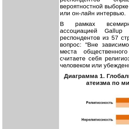
вероятностной выборке
или он-лайн интервью.
В рамках всемирн
ассоциацией Gallup I
респондентов из 57 ст
вопрос: "Вне зависим
места общественног
считаете себя религио
человеком или убежден
Диаграмма 1. Глобал
атеизма по ми