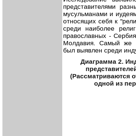
представителями разн
мусульманами и иудеям
относящих себя к "рел
среди наиболее религ
православных - Сербия
Молдавия. Самый же в
был выявлен среди инд
Диаграмма 2. Ин
представителе
(Рассматриваются от
одной из пе