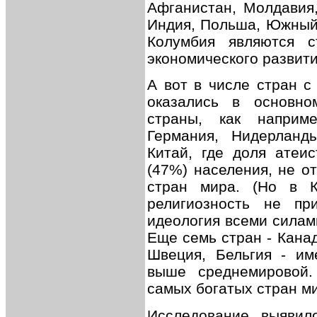
Афганистан, Молдавия,
Индия, Польша, Южный 
Колумбия являются 
экономического развити
А вот в числе стран с
оказались в основно
страны, как наприм
Германия, Нидерланды
Китай, где доля атеис
(47%) населения, не о
стран мира. (Но в К
религиозность не при
идеология всеми силам
Еще семь стран - Канад
Швеция, Бельгия - им
выше среднемировой.
самых богатых стран м
Исследование выявил