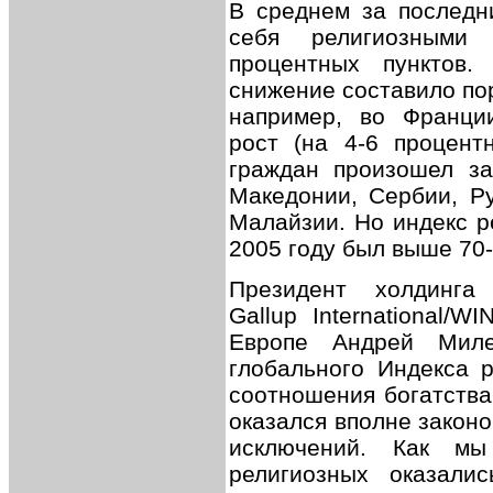
В среднем за последн
себя религиозными
процентных пунктов
снижение составило пор
например, во Франци
рост (на 4-6 процент
граждан произошел за
Македонии, Сербии, Р
Малайзии. Но индекс р
2005 году был выше 70
Президент холдинга 
Gallup International/
Европе Андрей Миле
глобального Индекса р
соотношения богатства
оказался вполне закон
исключений. Как мы
религиозных оказал