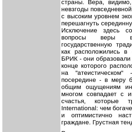
страны. Вера, видимо,
невзгоды повседневной
с высоким уровнем эко
перешагнуть серединну
Исключение здесь с
вопросы веры во
государственную трад
как расположились в
БРИК - они образовали 
конце которого распол
на "атеистическом"
посередине - в меру 
общим ощущениям инд
многом совпадает с и
счастья, которые т
International: чем бога
и оптимистично нас
граждане. Грустная тен