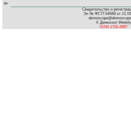
Свидетельство о регистра
Эл № ФС77-54569 от 21.03.
demoscope@demoscop
© Демоскоп Weekly
ISSN 1726-2887