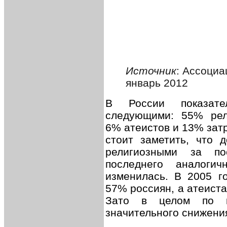
Источник
: Ассоциа
январь 2012
В России показател
следующими: 55% рел
6% атеистов и 13% зат
стоит заметить, что 
религиозными за п
последнего аналогич
изменилась. В 2005 г
57% россиян, а атеист
Зато в целом по м
значительного снижени