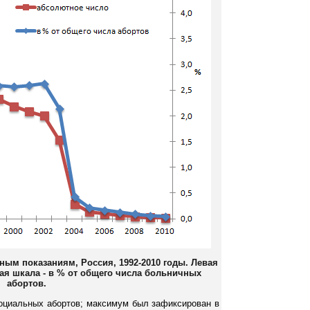
ным показаниям, Россия, 1992-2010 годы. Левая
ая шкала - в % от общего числа больничных
абортов.
социальных абортов; максимум был зафиксирован в