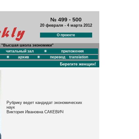
№ 499 - 500
20 февраля - 4 марта 2012
О проекте
а "Высшая школа экономики"
читальный зал
приложения
архив
перевод translation
Берегите женщин!
Рубрику ведет кандидат экономических
наук
Виктория Ивановна САКЕВИЧ