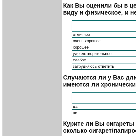
Как Вы оценили бы в ц
виду и физическое, и н
отличное
очень хорошее
хорошее
удовлетворительное
слабое
затрудняюсь ответить
Случаются ли у Вас дл
имеются ли хронически
да
нет
Курите ли Вы сигареты 
сколько сигарет/папир