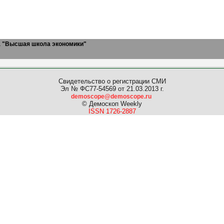
а "Высшая школа экономики"
Свидетельство о регистрации СМИ
Эл № ФС77-54569 от 21.03.2013 г.
demoscope@demoscope.ru
© Демоскоп Weekly
ISSN 1726-2887