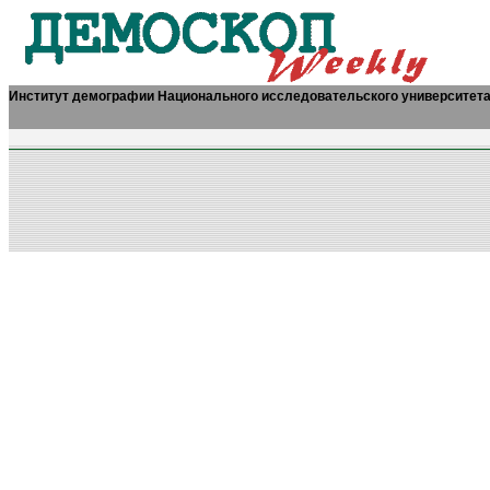
Институт демографии Национального исследовательского университет