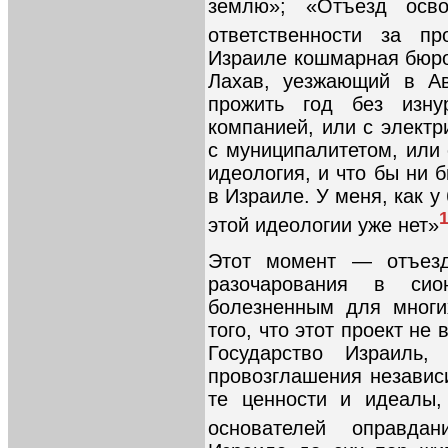
землю»; «Отъезд осво
ответственности за п
Израиле кошмарная бюро
Лахав, уезжающий в А
прожить год без изну
компанией, или с электр
с муниципалитетом, или
идеология, и что бы ни 
в Израиле. У меня, как 
этой идеологии уже нет»
Этот момент — отъезд
разочарования в сион
болезненным для многи
того, что этот проект не
Государство Израиль
провозглашения независ
те ценности и идеалы,
основателей оправда