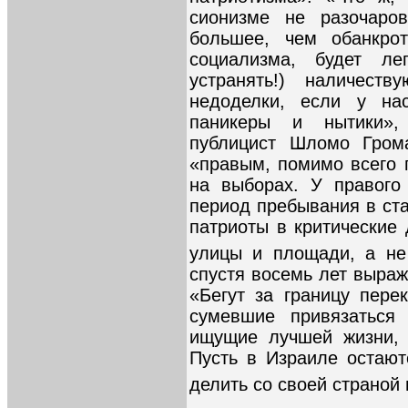
сионизме не разочаро
большее, чем обанкрот
социализма, будет ле
устранять!) наличес
недоделки, если у на
паникеры и нытики»
публицист Шломо Грома
«правым, помимо всего 
на выборах. У правого
период пребывания в ст
патриоты в критические
улицы и площади, а не
спустя восемь лет выраж
«Бегут за границу пере
сумевшие привязаться 
ищущие лучшей жизни, 
Пусть в Израиле остают
делить со своей страной 