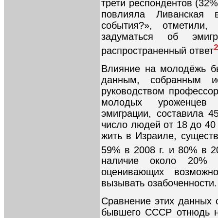
трети респондентов (32%)
повлияла Ливанская
события?», отметили,
задуматься об эмиг
распространенный ответ
Влияние на молодёжь б
данным, собранным ис
руководством профессор
молодых уроженцев 
эмиграции, составила 4
число людей от 18 до 40
жить в Израиле, сущест
59% в 2008 г. и 80% в 20
наличие около 20% 
оценивающих возможн
вызывать озабоченности.
Сравнение этих данных 
бывшего СССР отнюдь н