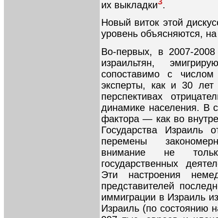
3
их выкладки
.
Новый виток этой диску
уровень объясняются, на
Во-первых, в 2007-2008 
израильтян, эмигрир
сопоставимо с числом
эксперты, как и 30 лет
перспективах отрицате
динамике населения. В 
фактора — как во внутре
Государства Израиль о
перемены закономер
внимание не толь
государственных деяте
Эти настроения немед
представителей послед
иммиграции в Израиль из
Израиль (по состоянию н