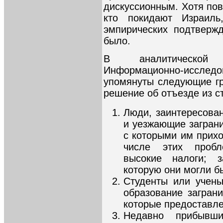
дискуссионным. Хотя пов
кто покидают Израиль
эмпирических подтверж
было.
В аналитической 
Информационно-исследо
упомянуты следующие гр
решение об отъезде из с
Люди, заинтересова
и уезжающие заграни
с которыми им прихо
числе этих пробле
высокие налоги; з
которую они могли бы
Студенты или учены
образование загран
которые предоставле
Недавно прибывш