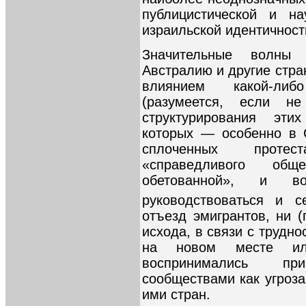
публицистической и н
израильской идентичност
Значительные волны
Австралию и другие стра
влиянием какой-либ
(разумеется, если не
структурирования эти
которых — особенно в 
сплоченных протес
«справедливого об
обетованной», и 
руководствоваться и се
отъезд эмигрантов, ни 
исхода, в связи с трудно
на новом месте и
воспринимались при
сообществами как угроза
ими стран.