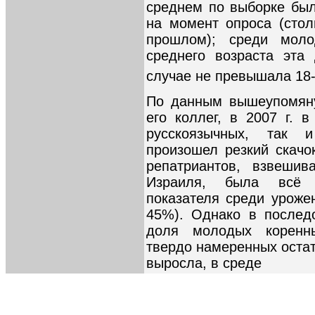
среднем по выборке был
на момент опроса (сто
прошлом); среди мол
среднего возраста эт
случае не превышала 18
По данным вышеупомяну
его коллег, в 2007 г. 
русскоязычных, так и
произошел резкий скачо
репатриантов, взвешив
Израиля, была всё 
показателя среди уроже
45%). Однако в послед
доля молодых коренны
твердо намеренных остат
выросла, в среде