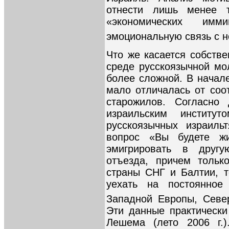
отнести лишь менее т
«экономических имм
эмоциональную связь с н
Что же касается собств
среде русскоязычной мо
более сложной. В начале
мало отличалась от соо
старожилов. Согласно
израильским институ
русскоязычных израиль
вопрос «Вы будете ж
эмигрировать в другу
отъезда, причем тольк
страны СНГ и Балтии, 
уехать на постоянное
Западной Европы, Севе
Эти данные практически
Лешема (лето 2006 г.)