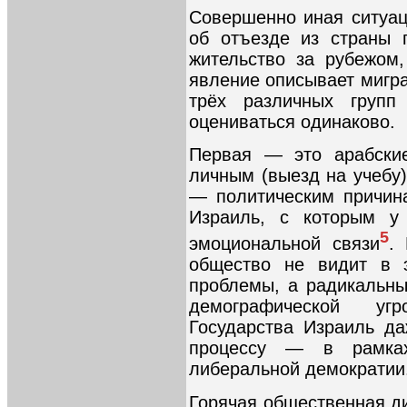
Совершенно иная ситуац
об отъезде из страны 
жительство за рубежом,
явление описывает мигр
трёх различных групп
оцениваться одинаково.
Первая — это арабские
личным (выезд на учебу)
— политическим причин
Израиль, с которым у 
5
эмоциональной связи
.
общество не видит в э
проблемы, а радикальны
демографической уг
Государства Израиль да
процессу — в рамка
либеральной демократии
Горячая общественная ди