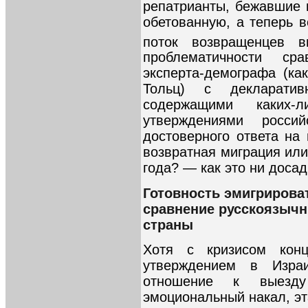
репатрианты, бежавшие 
обетованную, а теперь 
поток возвращенцев 
проблематичности сра
эксперта-демографа (ка
Тольц) с декларати
содержащими каких-л
утверждениями росси
достоверного ответа на
возвратная миграция или
года? — как это ни досадн
Готовность эмигрирова
сравнение русскоязычн
страны
Хотя с кризисом конц
утверждением в Изра
отношение к выезду
эмоциональный накал, эт