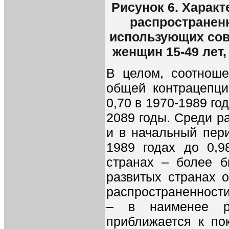
Рисунок 6. Харак
распространен
использующих сов
женщин 15-49 лет
В целом, соотноше
общей контрацепци
0,70 в 1970-1989 год
2089 годы. Среди р
и в начальный пери
1989 годах до 0,9
странах – более б
развитых странах о
распространенности
– в наименее р
приближается к по