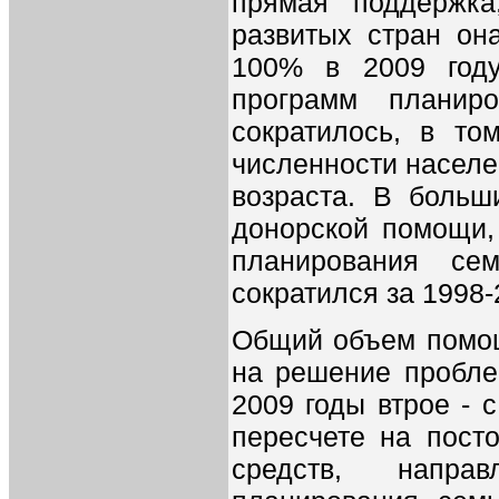
прямая поддержка
развитых стран он
100% в 2009 году
программ планир
сократилось, в то
численности населе
возраста. В больш
донорской помощи,
планирования се
сократился за 1998-
Общий объем помо
на решение пробле
2009 годы втрое - 
пересчете на пост
средств, напр