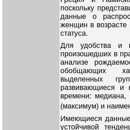
поскольку представ
данные о распрос
женщин в возрасте 
статуса.
Для удобства и н
произошедших в пра
анализе рождаемо
обобщающих хар
выделенных гру
развивающиеся и 
времени: медиана,
(максимум) и наиме
Имеющиеся данные 
устойчивой тенден