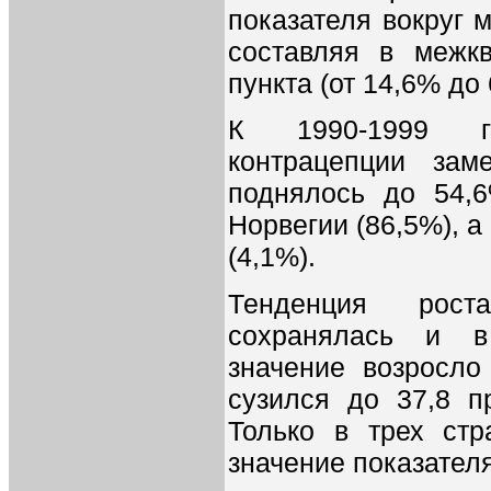
показателя вокруг 
составляя в межкв
пункта (от 14,6% до 
К 1990-1999 го
контрацепции зам
поднялось до 54,
Норвегии (86,5%), 
(4,1%).
Тенденция роста
сохранялась и в
значение возросло
сузился до 37,8 п
Только в трех ст
значение показател