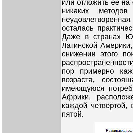
или отложить ее на
никаких методов
неудовлетворенная
осталась практичес
Даже в странах Ю
Латинской Америки,
снижении этого по
распространенност
пор примерно каж
возраста, состоя
имеющуюся потребн
Африки, располож
каждой четвертой, 
пятой.