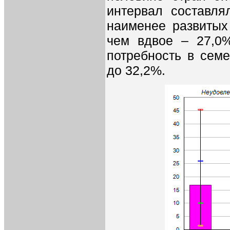
интервал составля
наименее развитых
чем вдвое – 27,0%
потребность в сем
до 32,2%.