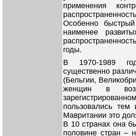
применения конт
распространенност
Особенно быстрый
наименее развиты
распространенност
годы.
В 1970-1989 год
существенно различ
(Бельгии, Великобр
женщин в воз
зарегистрированн
пользовались тем 
Мавритании это доля
В 10 странах она б
половине стран – 