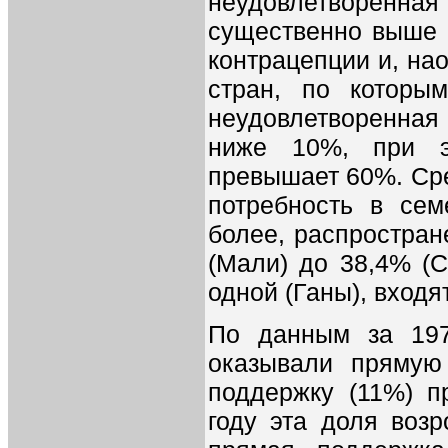
неудовлетворенная
существенно выше 
контрацепции и, нао
стран, по которы
неудовлетворенная
ниже 10%, при эт
превышает 60%. Сре
потребность в се
более, распростран
(Мали) до 38,4% (С
одной (Ганы), входя
По данным за 197
оказывали прямую
поддержку (11%) п
году эта доля воз