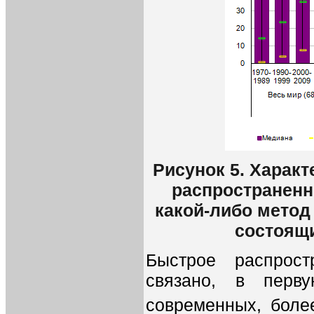
Рисунок 5. Харак
распространенн
какой-либо метод
состоящи
Быстрое распрост
связано, в перв
современных, боле