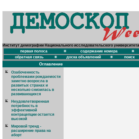
Институт демографии Национального исследовательского университет
первая полоса
содержание номера
обратная связь
доска объявлений
поиск
Оглавление
Озабоченность
проблемами рождаемости
заметно возросла в
развитых странах и
несколько снизилась в
развивающихся
Неудовлетворенная
потребность в
эффективной
контрацепции остается
высокой
Мировой тренд -
расширение права на
аборт