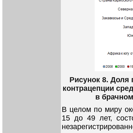
Рисунок 8. Доля
контрацепции сре
в брачном
В целом по миру ок
15 до 49 лет, сос
незарегистрирован