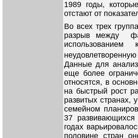
1989 годы, которы
отстают от показате
Во всех трех групп
разрыв между фа
использованием к
неудовлетворенную
Данные для анализ
еще более огранич
относятся, в основ
на быстрый рост р
развитых странах, 
семейном планиров
37 развивающихся 
годах варьировалос
половине стран о