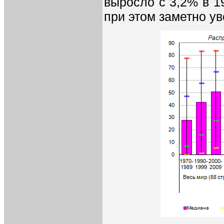
выросло с 3,2% в 1
при этом заметно у