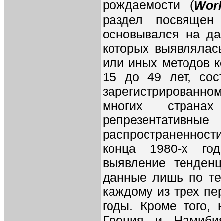
рождаемости (
Worl
раздел посвящен 
основывался на да
которых выявлялас
или иных методов к
15 до 49 лет, со
зарегистрированно
многих странах
репрезентативные
распространенност
конца 1980-х го
выявление тенденц
данные лишь по те
каждому из трех пе
годы. Кроме того, 
Греция и Намиби