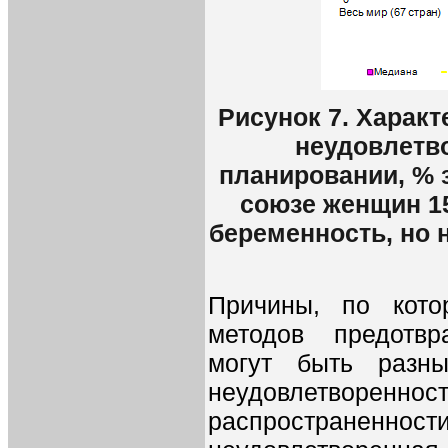
Рисунок 7. Харак
неудовлетв
планировании, %
союзе женщин 15
беременность, но 
Причины, по кот
методов предотвр
могут быть разн
неудовлетворенн
распространенно