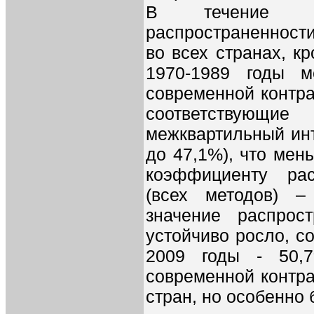
В течение ра
распространенност
во всех странах, к
1970-1989 годы м
современной контра
соответствующ
межквартильный инт
до 47,1%), что мен
коэффициенту рас
(всех методов) –
значение распрос
устойчиво росло, со
2009 годы - 50,7
современной контра
стран, но особенно