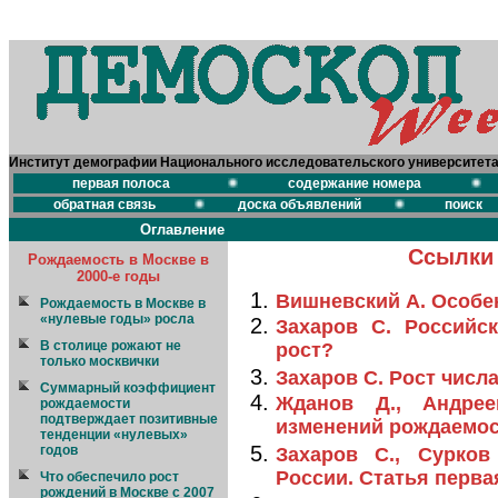
Институт демографии Национального исследовательского университет
первая полоса
содержание номера
обратная связь
доска объявлений
поиск
Оглавление
Ссылки 
Рождаемость в Москве в
2000-е годы
Вишневский А. Особе
Рождаемость в Москве в
«нулевые годы» росла
Захаров С. Российс
В столице рожают не
рост?
только москвички
Захаров С. Рост числ
Суммарный коэффициент
Жданов Д., Андрее
рождаемости
подтверждает позитивные
изменений рождаемос
тенденции «нулевых»
годов
Захаров С., Сурко
России. Статья перв
Что обеспечило рост
рождений в Москве с 2007