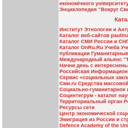
економічного університет
Энциклопедия "Вокруг Св
Ката
Институт Этнологии и Ан
Каталог веб-сайтов pautina
Каталог СМИ России и СН
Каталог OnRu.Ru Учеба У
публикации Гуманитарные
Международный альянс "
Начни день с интересненьк
Российская Информационн
Сервис «социальных закл
Сми.ru Средства массово
Социально-гуманитарное 
Социнтегрум - каталог на
Территориальный орган Ро
Ресурсы сети
Центр экономической со
Эмиграция из России и ст
Defence Academy of the Un