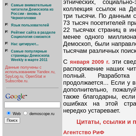
этнических, социально
Cамые внимательные
коллекция ссылок на Д
читатели Демоскопа из
России - вновь в
три тысячи. По данным 
Черноголовке
73 тысяч посетителей п
Язык пользователей
22 тысячах страниц в ин
Рейтинг сайта в разделе
менее одного миллиона
Социология снизился
Демоскоп, были направ
Нас цитируют...
тысячам различных поис
Самые популярные
страницы Демоскопа
Weekly в марте 2011
С
эти све
января 2009 г.
Данные получены с
распоряжение наших чит
использованием Yandex.ru,
полный. Разработка
SpyLog.ru, OpenStat и
Subscribe.ru.
продолжается... Если у 
дополнительно, пожалу
также благодарны, есл
ошибках на этой стра
нередко устаревает.
Web
demoscope.ru
Цитаты, ссылки и 
Агентство РиФ