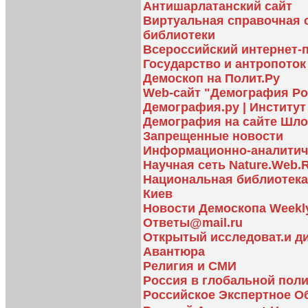
Антишарлатанский сайт
Виртуальная справочная 
библиотеки
Всероссийский интернет-
Государство и антропоток
Демоскоп на Полит.Ру
Web-сайт "Демография Ро
Демография.ру | Институ
Демография на сайте Шло
Запрещенные новости
Информационно-аналитичес
Научная сеть Nature.Web.
Национальная библиотека 
Киев
Новости Демоскопа Weekly
Ответы@mail.ru
Открытый исследоват.и д
Авантюра
Религия и СМИ
Россия в глобальной поли
Российское Экспертное О