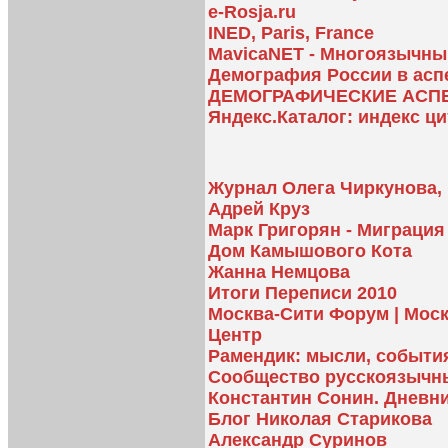
e-Rosja.ru
INED, Paris, France
MavicaNET - Многоязычны
Демография России в аспе
ДЕМОГРАФИЧЕСКИЕ АСП
Яндекс.Каталог: индекс ц
Журнал Олега Чиркунова, 
Адрей Круз
Марк Григорян - Миграци
Дом Камышового Кота
Жанна Немцова
Итоги Переписи 2010
Москва-Сити Форум | Мос
Центр
Рамендик: мысли, событи
Сообщество русскоязычн
Константин Сонин. Дневн
Блог Николая Старикова
Александр Суринов