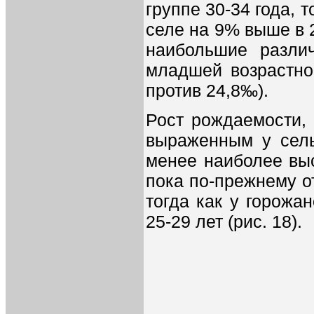
группе 30-34 года, 
селе на 9% выше в 2
наибольшие разли
младшей возрастно
против 24,8‰).
Рост рождаемости,
выраженным у сель
менее наиболее вы
пока по-прежнему от
тогда как у горожан
25-29 лет (рис. 18).