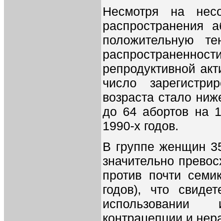
Несмотря на нес
распространения а
положительную т
распространенност
репродуктивной акт
число зарегистр
возраста стало ниж
до 64 абортов на 
1990-х годов.
В группе женщин 35
значительно превосх
против почти семи
годов), что свиде
использовании
контрацепции и нер