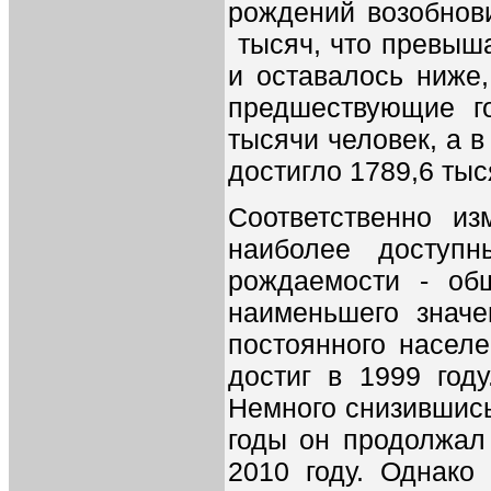
рождений возобнови
тысяч, что превыша
и оставалось ниже,
предшествующие г
тысячи человек, а в
достигло 1789,6 тыс
Соответственно и
наиболее доступн
рождаемости - об
наименьшего значе
постоянного насел
достиг в 1999 год
Немного снизившись
годы он продолжал
2010 году. Однако