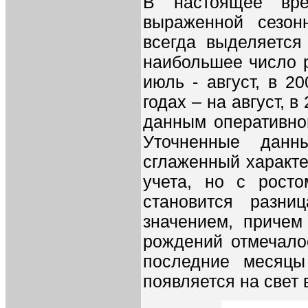
В настоящее вр
выраженной сезон
всегда выделяется
наибольшее число 
июль - август, в 2
годах – на август, в
данным оперативног
Уточненные данн
сглаженный характе
учета, но с рост
становится разн
значением, причем
рождений отмечало
последние месяцы
появляется на свет в