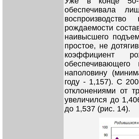
Уже в конце 50-
обеспечивала ли
воспроизводство
рождаемости состав
наивысшего подъем
простое, не дотяги
коэффициент р
обеспечивающего 
наполовину (миним
году - 1,157). С 2
отклонениями от т
увеличился до 1,406
до 1,537 (рис. 14).