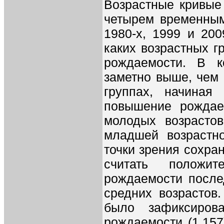
Возрастные кривые 
четырем временным
1980-х, 1999 и 200
каких возрастных 
рождаемости. В к
заметно выше, чем 
группах, начиная
повышение рождае
молодых возрасто
младшей возрастно
точки зрения сохра
считать положи
рождаемости после
средних возрастов.
было зафиксиров
рождаемости (1,157