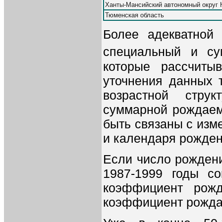
Ханты-Мансийский автономный округ
Тюменская область
Более адекватной 
специальный и су
которые рассчиты
уточнения данных 
возрастной стру
суммарной рождаемо
быть связаны с изм
и календаря рожден
Если число рожден
1987-1999 годы со
коэффициент рож
коэффициент рождае