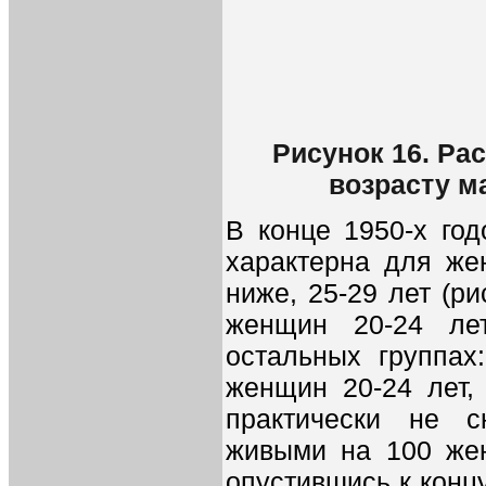
Рисунок 16. Р
возрасту ма
В конце 1950-х го
характерна для же
ниже, 25-29 лет (ри
женщин 20-24 ле
остальных группах
женщин 20-24 лет,
практически не 
живыми на 100 жен
опустившись к конц