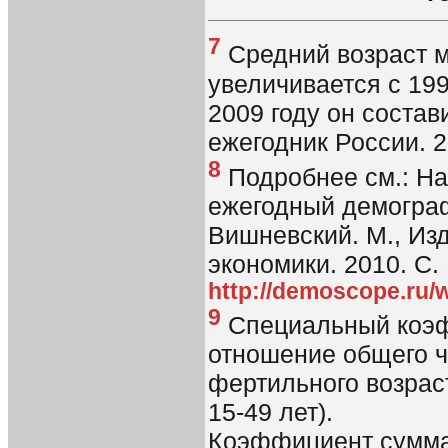
7
Средний возраст м
увеличивается с 1992
2009 году он состав
ежегодник России. 2
8
Подробнее см.: На
ежегодный демографи
Вишневский. М., Изд
экономики. 2010. С. 
http://demoscope.ru/w
9
Специальный коэ
отношение общего 
фертильного возрас
15-49 лет).
Коэффициент сумма