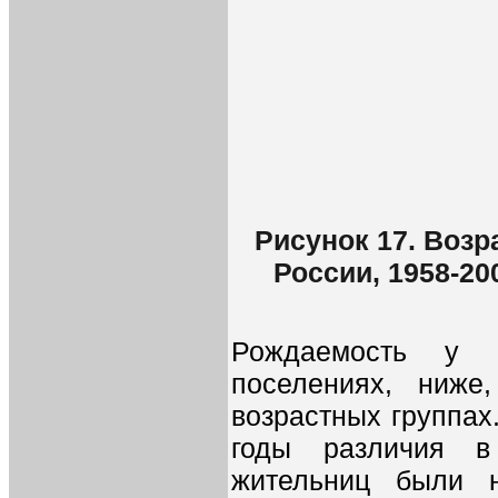
Рисунок 17. Воз
России, 1958-2
Рождаемость у 
поселениях, ниже
возрастных группах.
годы различия в
жительниц были н