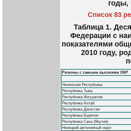
годы,
Список 83 р
Таблица 1. Дес
Федерации с на
показателями общ
2010 году, р
п
Регионы с самыми высокими ОКР
Чеченская Республика
Республика Тыва
Республика Ингушетия
Республика Алтай
Республика Дагестан
Республика Бурятия
Республика Саха (Якутия)
Ненецкий автономный округ