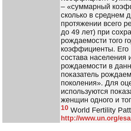
– «суммарный коэф
сколько в среднем 
протяжении всего ре
до 49 лет) при сохр
рождаемости того г
коэффициенты. Его 
состава населения 
рождаемости в данн
показатель рождаем
поколения». Для оц
используются показ
женщин одного и то
10
World Fertility Pat
http://www.un.org/esa/