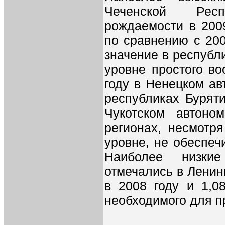
Чеченской Рес
рождаемости в 2009
по сравнению с 200
значение в республи
уровне простого в
году в Ненецком авт
республиках Буряти
Чукотском автоно
регионах, несмотр
уровне, не обеспе
Наиболее низки
отмечались в Ленинг
в 2008 году и 1,0
необходимого для п