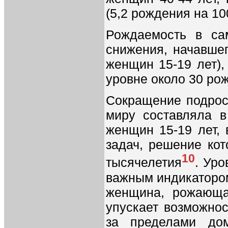
(5,2 рождения на 10
Рождаемость в са
снижения, начавшег
женщин 15-19 лет),
уровне около 30 ро
Сокращение подрос
миру составляла в
женщин 15-19 лет,
задач, решение ко
10
тысячелетия
. Ур
важным индикатором
женщина, рожающа
упускает возможнос
за пределами дом