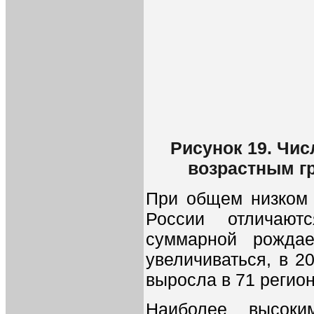
Рисунок 19. Чис
возрастным гр
При общем низком 
России отличают
суммарной рождае
увеличиваться, в 2
выросла в 71 регионе
Наиболее высоки