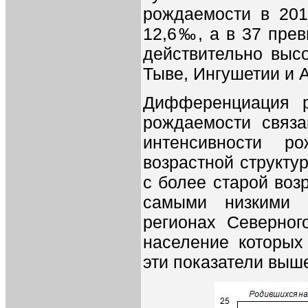
рождаемости в 201
12,6‰, а в 37 прев
действительно выс
Тыве, Ингушетии и Ал
Дифференциация р
рождаемости связа
интенсивности р
возрастной структу
с более старой воз
самыми низкими 
регионах Северног
население которых
эти показатели выш