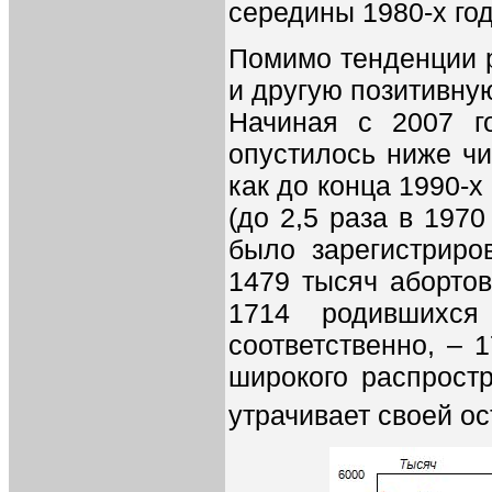
середины 1980-х го
Помимо тенденции р
и другую позитивну
Начиная с 2007 го
опустилось ниже чи
как до конца 1990-х
(до 2,5 раза в 1970
было зарегистрир
1479 тысяч абортов
1714 родившихся
соответственно, – 
широкого распрост
утрачивает своей о