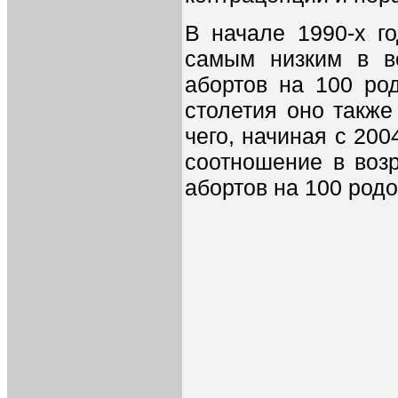
В начале 1990-х г
самым низким в во
абортов на 100 ро
столетия оно также
чего, начиная с 20
соотношение в возр
абортов на 100 родов