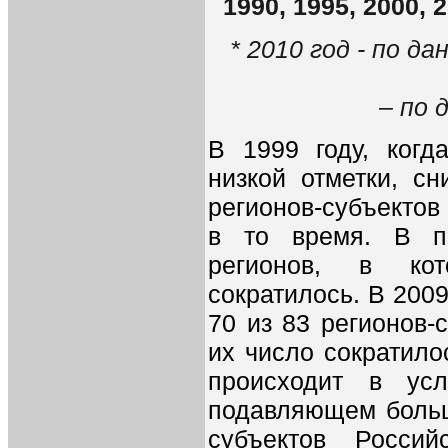
1990, 1995, 2000, 
* 2010 год - по 
– по 
В 1999 году, когд
низкой отметки, с
регионов-субъекто
в то время. В п
регионов, в ко
сократилось. В 200
70 из 83 регионов-
их число сократило
происходит в ус
подавляющем больш
субъектов Росси