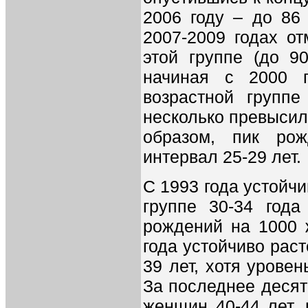
2006 году – до 86
2007-2009 годах о
этой группе (до 9
начиная с 2000 г
возрастной группе
несколько превысил
образом, пик рож
интервал 25-29 лет.
С 1993 года устойч
группе 30-34 год
рождений на 1000 
года устойчиво раст
39 лет, хотя уровен
За последнее десят
женщин 40-44 лет, 