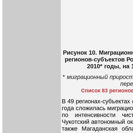
Рисунок 10. Миграцион
регионов-субъектов Р
2010* годы, на
*
миграционный прирост 
пере
Список 83 регионо
В 49 регионах-субъектах
года сложилась миграцио
по интенсивности чис
Чукотский автономный окр
также Магаданская обл