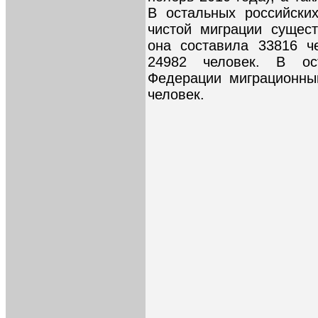
В остальных российски
чистой миграции сущест
она составила 33816 ч
24982 человек. В ост
Федерации миграционны
человек.