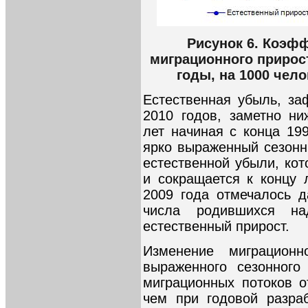
Рисунок 6. Коэф
миграционного прирост
годы, на 1000 чел
Естественная убыль, за
2010 годов, заметно н
лет начиная с конца 199
ярко выраженный сезонн
естественной убыли, кот
и сокращается к концу л
2009 года отмечалось 
числа родившихся н
естественный прирост.
Изменение миграционн
выраженного сезонного
миграционных потоков о
чем при годовой разраб