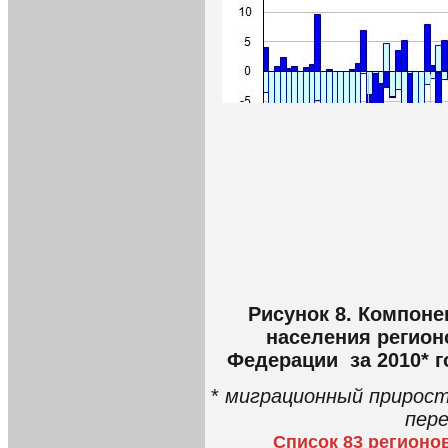
Рисунок 8. Компон
населения регион
Федерации за 2010* г
*
миграционный прирост 
пере
Список 83 регионо