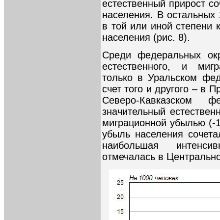
естественный прирост со
населения. В остальных 
в той или иной степени 
населения (рис. 8).
Среди федеральных окр
естественного, и миг
только в Уральском фед
счет того и другого – в
Северо-Кавказском ф
значительный естествен
миграционной убылью (-1
убыль населения сочета
наибольшая интенсив
отмечалась в Центральн