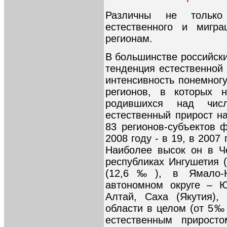
Различны не только
естественного и мигра
регионам.
В большинстве российски
тенденция естественной 
интенсивность понемногу
регионов, в которых 
родившихся над чи
естественный прирост на
83 регионов-субъектов ф
2008 году - в 19, в 2007
Наиболее высок он в Ч
республиках Ингушетия 
(12,6‰), в Ямало-Н
автономном округе – 
Алтай, Саха (Якутия),
области в целом (от 5‰
естественным прирост