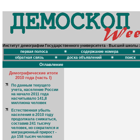
Институт демографии Государственного университета - Высшей школы 
первая полоса
содержание номера
обратная связь
доска объявлений
поиск
Оглавление
Демографические итоги
2010 года (часть I)
По данным текущего
учета, население России
на начало 2011 года
насчитывало 141,8
миллиона человек
Естественная убыль
населения в 2010 году
продолжала снижаться,
составив 241 тысячу
человек, но сократился и
миграционный прирост -
до 158 тысяч человек