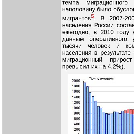
темпа миграционного
наполовину было обусло
5
мигрантов
. В 2007-20
населения России соста
ежегодно, в 2010 году 
данным оперативного у
тысячи человек и ко
населения в результате 
миграционный прирос
превысил их на 4,2%).