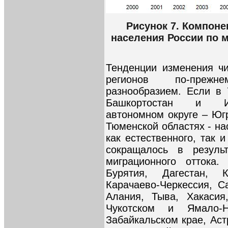
Рисунок 7. Компон
населения России по м
Тенденции изменения чи
регионов по-прежн
разнообразием. Если в 
Башкортостан и Ин
автономном округе – Югр
Тюменской областях - на
как естественного, так 
сокращалось в резуль
миграционного оттока
Бурятия, Дагестан, К
Карачаево-Черкессия, С
Алания, Тыва, Хакасия
Чукотском и Ямало-Н
Забайкальском крае, Аст