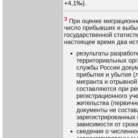
+4,1‰).
3
При оценке миграционн
число прибывших и выбы
государственной статисти
настоящее время два ис
результаты разработ
территориальных ор
службы России докум
прибытия и убытия (л
мигранта и отрывной 
составляются при ре
регистрационного уч
жительства (первичн
документы не состав
зарегистрированных 
зависимости от срок
сведения о численно