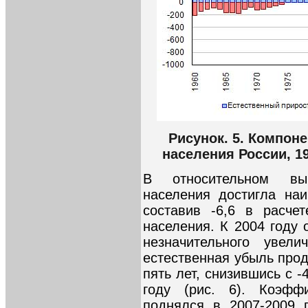
Рисунок. 5. Компон
населения России, 1
В относительном вы
населения достигла наи
составив -6,6 в расче
населения. К 2004 году 
незначительного уве
естественная убыль про
пять лет, снизившись с 
году (рис. 6). Коэфф
поднялся в 2007-2009