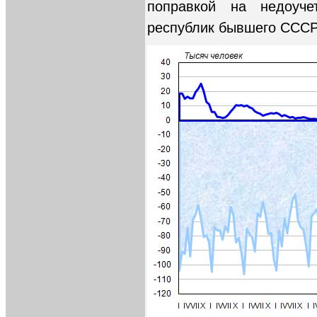
поправкой на недоуче
республик бывшего ССС