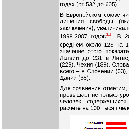
годах (от 532 до 605).
В Европейском союзе чи
лишения свободы (вкл
заключения), увеличивал
11
1998-2007 годов
. В 2
среднем около 123 на 1
значение этого показат
Латвии до 231 в Литве
(229), Чехия (189), Слов
всего – в Словении (63),
Дании (68).
Для сравнения отметим,
превышает не только уро
человек, содержащихся
расчете на 100 тысяч чел