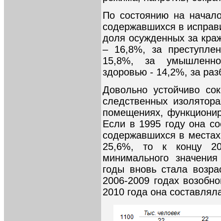
По состоянию на начало
содержавшихся в исправ
доля осужденных за краж
– 16,8%, за преступле
15,8%, за умышленно
здоровью - 14,2%, за раз
Довольно устойчиво со
следственных изолятор
помещениях, функциони
Если в 1995 году она с
содержавшихся в местах
25,6%, то к концу 20
минимального значения
годы вновь стала возра
2006-2009 годах возобн
2010 года она составлял