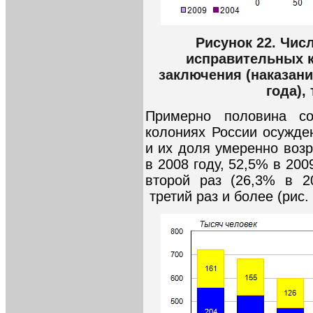
Рисунок 22. Чис
исправительных к
заключения (наказания
года),
Примерно половина со
колониях России осужд
и их доля умеренно возр
в 2008 году, 52,5% в 200
второй раз (26,3% в 2
третий раз и более (рис. 