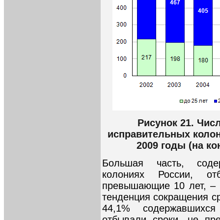
Рисунок 21. Чис
исправительных колони
2009 годы (на ко
Большая часть, соде
колониях России, от
превышающие 10 лет, – 
тенденция сокращения ср
44,1% содержавшихся
отбывали сроки, не пр