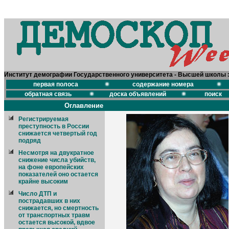
Институт демографии Государственного университета - Высшей школы 
первая полоса
содержание номера
обратная связь
доска объявлений
поиск
Оглавление
Регистрируемая
преступность в России
снижается четвертый год
подряд
Несмотря на двукратное
снижение числа убийств,
на фоне европейских
показателей оно остается
крайне высоким
Число ДТП и
пострадавших в них
снижается, но смертность
от транспортных травм
остается высокой, вдвое