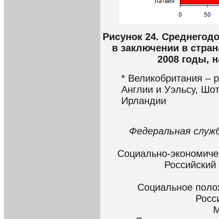
Рисунок 24. Среднегод
в заключении в стран
2008 годы, 
* Великобритания – 
Англии и Уэльсу, Шо
Ирландии
Федеральная служ
Социально-экономичес
Российский 
Социальное поло
Росс
М