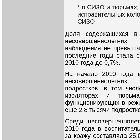
* в СИЗО и тюрьмах,
исправительных кол
СИЗО
Доля содержащихся в 
несовершеннолетних
наблюдения не превышал
последние годы стала с
2010 года до 0,7%.
На начало 2010 года в
несовершеннолетних
подростков, в том чис
изоляторах и тюрьм
функционирующих в реж
еще 2,8 тысячи подростк
Среди несовершеннолет
2010 года в воспитател
за кражу составляла 25,