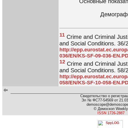
Основные показат
Демографи
11
Crime and Criminal Justic
and Social Conditions. 36/2
http://epp.eurostat.ec.eur
036/EN/KS-SF-09-036-EN.P
12
Crime and Criminal Justic
and Social Conditions. 58/2
http://epp.eurostat.ec.eur
058/EN/KS-SF-10-058-EN.P
Свидетельство о регистра
Эл № ФС77-54569 от 21.03.
demoscope@demoscop
© Демоскоп Weekly
ISSN 1726-2887