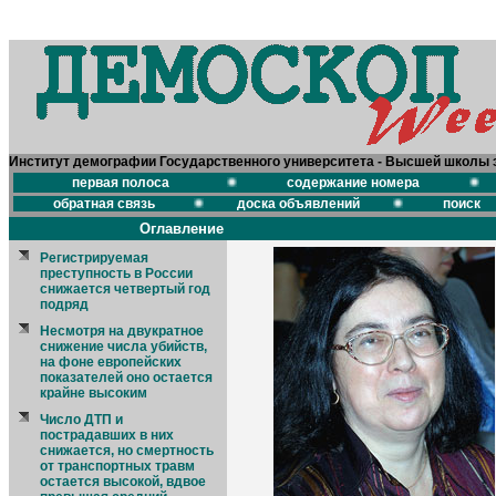
Институт демографии Государственного университета - Высшей школы 
первая полоса
содержание номера
обратная связь
доска объявлений
поиск
Оглавление
Регистрируемая
преступность в России
снижается четвертый год
подряд
Несмотря на двукратное
снижение числа убийств,
на фоне европейских
показателей оно остается
крайне высоким
Число ДТП и
пострадавших в них
снижается, но смертность
от транспортных травм
остается высокой, вдвое