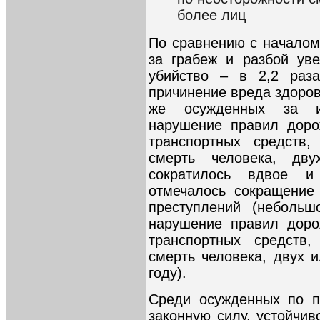
более лиц
По сравнению с началом
за грабеж и разбой уве
убийство – в 2,2 раз
причинение вреда здоровь
же осужденных за из
нарушение правил доро
транспортных средств,
смерть человека, дв
сократилось вдвое 
отмечалось сокращение
преступлений (небольш
нарушение правил доро
транспортных средств,
смерть человека, двух 
году).
Среди осужденных по п
законную силу, устойчив