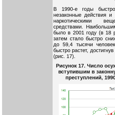
В 1990-е годы быстр
незаконные действия и
наркотическими ве
средствами. Наибольши
было в 2001 году (в 18 
затем стало быстро сни
до 59,4 тысячи челове
быстро растет, достигнув
(рис. 17).
Рисунок 17. Число ос
вступившим в законн
преступлений, 199