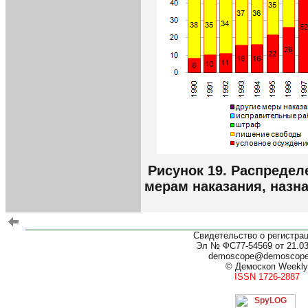
Рисунок 19. Распреде
мерам наказания, назн
Свидетельство о регистра
Эл № ФС77-54569 от 21.03.
demoscope@demoscop
© Демоскоп Weekly
ISSN 1726-2887