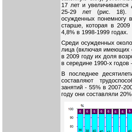
17 лет и увеличивается
25-29 лет (рис. 18).
осужденных понемногу 
старше, которая в 2009
4,8% в 1998-1999 годах.
Среди осужденных окол
лица (включая имеющих 
в 2009 году их доля воз
в середине 1990-х годов 
В последнее десятилет
составляют трудоспос
занятий - 55% в 2007-200
году они составляли 20%,