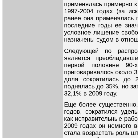
применялась примерно к
1997-2004 годах (за ис
ранее она применялась г
последние годы ее знач
условное лишение своб
назначены судом в отно
Следующей по распрос
является преобладавш
первой половине 90
приговаривалось около 3
доля сократилась до 
поднялась до 35%, но за
32,1% в 2009 году.
Еще более существенно,
годов, сократился удел
как исправительные рабо
2009 годах он немного в
стала возрастать роль шт