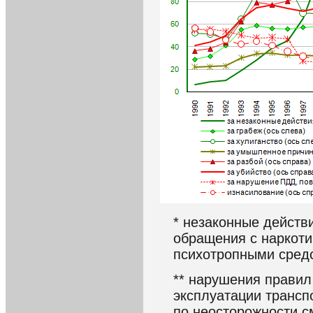
* незаконные действ
обращения с наркот
психотропными сред
** нарушения правил
эксплуатации трансп
по неосторожности с