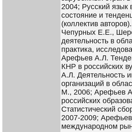
2004; Русский язык
состояние и тенден
(коллектив авторов).
Чепурных Е.Е., Шер
деятельность в обл
практика, исследова
Арефьев А.Л. Тенде
КНР в российских ву
А.Л. Деятельность 
организаций в облас
М., 2006; Арефьев А
российских образов
Статистический сбор
2007-2009; Арефьев
международном рынк