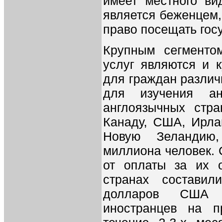
имеет местного ви
является беженцем,
право посещать гос
Крупным сегменто
услуг являются и 
для граждан различн
для изучения ан
англоязычных стра
Канаду, США, Ирла
Новую Зеландию
миллиона человек. 
от оплаты за их 
странах состави
долларов США 
иностранцев на 