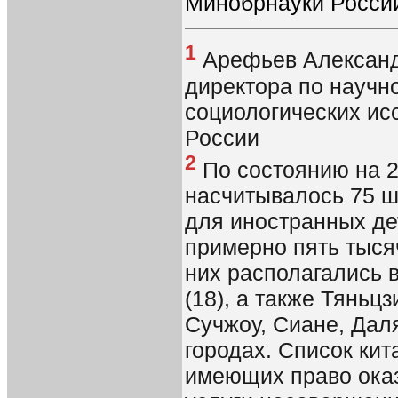
Минобрнауки Росси
1
Арефьев Александ
директора по научн
социологических и
России
2
По состоянию на 2
насчитывалось 75 ш
для иностранных де
примерно пять тыся
них располагались в
(18), а также Тяньц
Сучжоу, Сиане, Дал
городах. Список кит
имеющих право ока