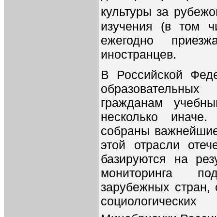
культуры за рубеж
изучения (в том ч
ежегодно приез
иностранцев.
В Российской Фед
образовательны
гражданам учебны
несколько иначе.
собраны важнейшие
этой отрасли отеч
базируются на резу
мониторинга по
зарубежных стран,
социологически