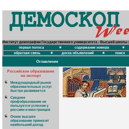
Институт демографии Государственного университета - Высшей школы 
первая полоса
содержание номера
обратная связь
доска объявлений
поиск
Оглавление
Российское образование
на экспорт
Международный рынок
образовательных услуг
быстро развивается
Среднее
профобразование не
пользуется успехом у
россиян и иностранцев
Очное высшее
образование приносит
наибольший доход