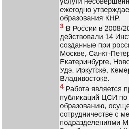
услуги несовершенн
ежегодно утвержда
образования КНР.
3
В России в 2008/2
действовали 14 Инс
созданные при росс
Москве, Санкт-Петер
Екатеринбурге, Ново
Удэ, Иркутске, Кем
Владивостоке.
4
Работа является 
публикаций ЦСИ по
образованию, осущ
сотрудничестве с 
подразделениями М