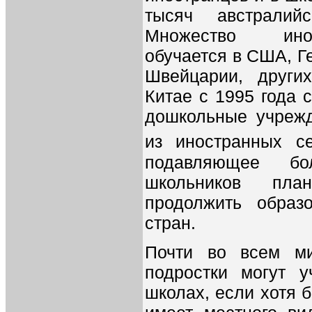
тысяч австралий
Множество ино
обучается в США, Г
Швейцарии, други
Китае с 1995 года 
дошкольные учреж
из иностранных с
подавляющее бол
школьников пла
продолжить образ
стран.
Почти во всем м
подростки могут у
школах, если хотя 