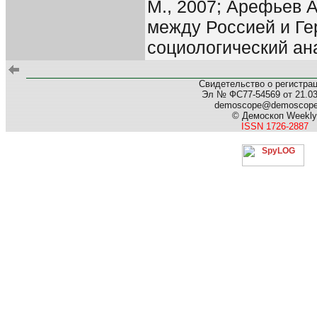
М., 2007; Арефьев 
между Россией и Ге
социологический анал
Свидетельство о регистра
Эл № ФС77-54569 от 21.03.
demoscope@demoscop
© Демоскоп Weekly
ISSN 1726-2887