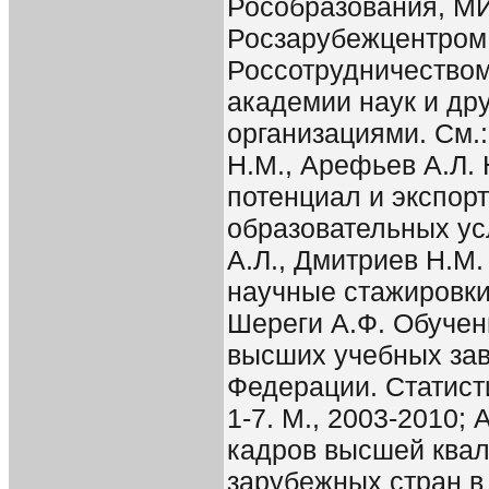
Рособразования, М
Росзарубежцентром
Россотрудничеством
академии наук и др
организациями. См.
Н.М., Арефьев А.Л.
потенциал и экспор
образовательных усл
А.Л., Дмитриев Н.М
научные стажировки.
Шереги А.Ф. Обучен
высших учебных за
Федерации. Статист
1-7. М., 2003-2010;
кадров высшей ква
зарубежных стран в 