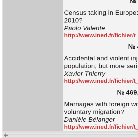
№ 
Census taking in Europe:
2010?
Paolo Valente
http://www.ined.fr/fichier
№ 
Accidental and violent in
population, but more ser
Xavier Thierry
http://www.ined.fr/fichier
№ 469,
Marriages with foreign wo
voluntary migration?
Danièle Bélanger
http://www.ined.fr/fichier