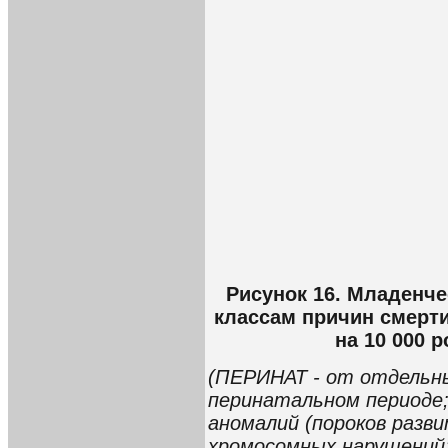
Рисунок 16. Младенч
классам причин смерти
на 10 000
(ПЕРИНАТ - от отдельны
перинатальном периоде
аномалий (пороков разв
хромосомных нарушений;