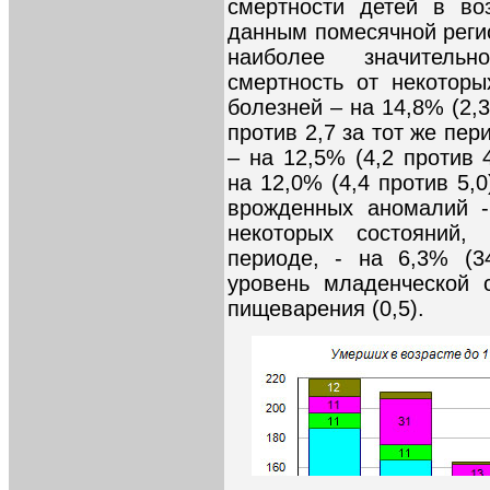
смертности детей в во
данным помесячной регис
наиболее значительн
смертность от некотор
болезней – на 14,8% (2,
против 2,7 за тот же пер
– на 12,5% (4,2 против 
на 12,0% (4,4 против 5,
врожденных аномалий -
некоторых состояний,
периоде, - на 6,3% (3
уровень младенческой 
пищеварения (0,5).