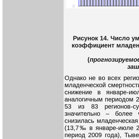
Рисунок 14. Число ум
коэффициент младенч
(
прогнозируемое
заш
Однако не во всех реги
младенческой смертност
снижение в январе-ию
аналогичным периодом 20
53 из 83 регионов-су
значительно – более
снизилась младенческая
(13,7‰ в январе-июле 2
период 2009 года), Тыв