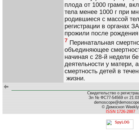
плода от 1000 грамм, вк
тела менее 1000 г при м
родившиеся с массой тел
регистрации в органах ЗА
прожили после рождения б
7
Перинатальная смертнос
объединяющее смертност
начиная с 28-й недели б
деятельности у матери, а
смертность детей в течен
жизни.
Свидетельство о регистра
Эл № ФС77-54569 от 21.03.
demoscope@demoscop
© Демоскоп Weekly
ISSN 1726-2887