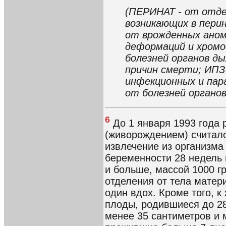
(ПЕРИНАТ - от отде
возникающих в пери
от врожденных аном
деформаций и хромо
болезней органов д
причин смерти; ИПЗ
инфекционных и пар
от болезней органо
6
До 1 января 1993 года
(живорождением) считал
извлечение из организма
беременности 28 недель 
и больше, массой 1000 г
отделения от тела матер
один вдох. Кроме того, 
плоды, родившиеся до 2
менее 35 сантиметров и 