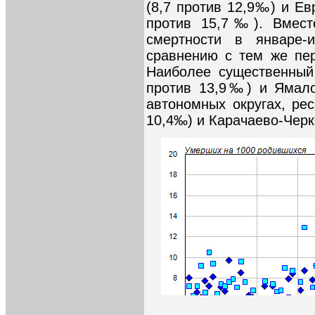
(8,7 против 12,9‰) и Ев
против 15,7‰). Вмест
смертности в январе-
сравнению с тем же пер
Наиболее существенный 
против 13,9‰) и Ямало
автономных округах, рес
10,4‰) и Карачаево-Черк