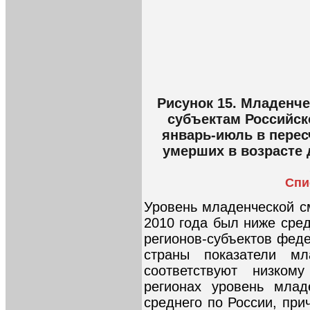
Рисунок 15. Младенче
субъектам Российск
январь-июль в пересч
умерших в возрасте 
Спи
Уровень младенческой с
2010 года был ниже сред
регионов-субъектов феде
страны показатели мл
соответствуют низком
регионах уровень мла
среднего по России, при