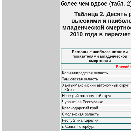
более чем вдвое (табл. 2
Таблица 2. Десять 
высокими и наибол
младенческой смертно
2010 года в пересчет
Регионы с наиболее низкими
показателями младенческой
смертности
Российс
Калининградская область
Тамбовская область
Ханты-Мансийский автономный округ
- Югра
Ненецкий автономный округ
Чувашская Республика
Краснодарский край
Смоленская область
Республика Карелия
г. Санкт-Петербург