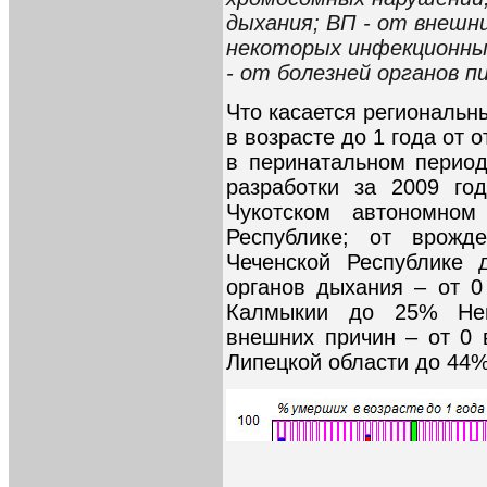
дыхания; ВП - от внешн
некоторых инфекционны
- от болезней органов п
Что касается региональн
в возрасте до 1 года от
в перинатальном период
разработки за 2009 г
Чукотском автономно
Республике; от врож
Чеченской Республике
органов дыхания – от 0
Калмыкии до 25% Нен
внешних причин – от 0 
Липецкой области до 44%