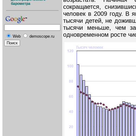
барометра
сокращается, снизившис
человек в 2009 году. В 
тысячи детей, не доживш
тысячи меньше, чем з
одновременном росте чи
Web
demoscope.ru