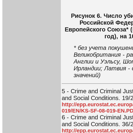
Рисунок 6. Число уб
Российской Федер
Европейского Союза* (
год), на 
* без учета покушен
Великобритания - ра
Англии и Уэльсу, Ш
Ирландии; Латвия - 
значений)
5 - Crime and Criminal Justi
and Social Conditions. 19/2
http://epp.eurostat.ec.eur
019/EN/KS-SF-08-019-EN.P
6 - Crime and Criminal Justi
and Social Conditions. 36/2
http://epp.eurostat.ec.eur