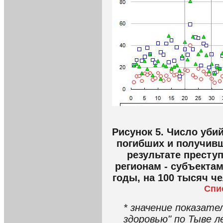
Рисунок 5. Число уби
погибших и получивш
результате престу
регионам - субъекта
годы, на 100 тысяч ч
Спи
* значение показате
здоровью" по Тыве 