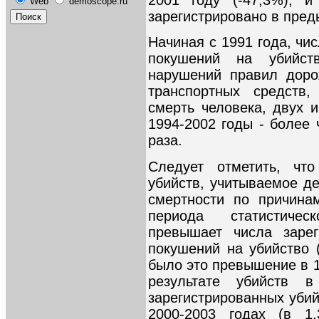
Web
demoscope.ru
зарегистрировано в пред
Начиная с 1991 года, чи
покушений на убийст
нарушений правил доро
транспортных средств,
смерть человека, двух и
1994-2002 годы - более ч
раза.
Следует отметить, чт
убийств, учитываемое де
смертности по причина
периода статистиче
превышает числа заре
покушений на убийство 
было это превышение в 1
результате убийств 
зарегистрированных убий
2000-2003 годах (в 1,