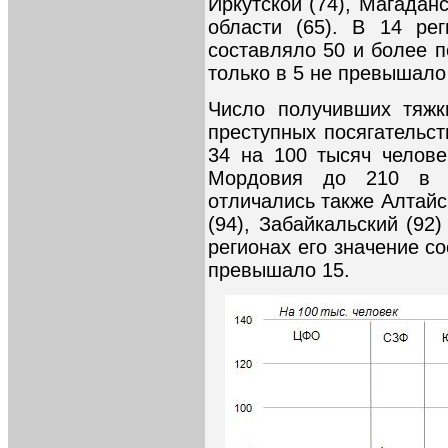
Иркутской (74), Магадан
области (65). В 14 ре
составляло 50 и более п
только в 5 не превышало
Число получивших тяжк
преступных посягательст
34 на 100 тысяч челове
Мордовия до 210 в Т
отличались также Алтайск
(94), Забайкальский (92)
регионах его значение со
превышало 15.