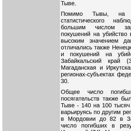
Тыве.
Помимо Тывы, на п
статистического наб
большим числом зар
покушений на убийство 
высоким значением да
отличались также Ненецк
и покушений на убий
Забайкальский край (3
Магаданская и Иркутска
регионах-субъектах фед
30.
Общее число погибш
посягательств также б
Тыве - 140 на 100 тысяч
варьируясь по другим ре
в Мордовии до 82 в За
число погибших в резу