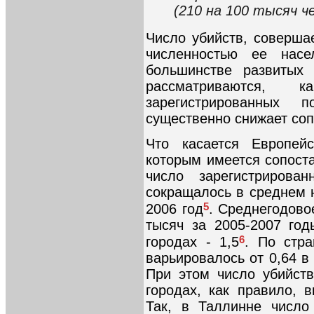
(210 на 100 тысяч ч
Число убийств, соверша
численностью ее нас
большинстве развитых 
рассматриваются,
зарегистрированных 
существенно снижает соп
Что касается Европейс
которым имеется сопоста
число зарегистрирова
сокращалось в среднем н
5
2006 год
. Среднегодово
тысяч за 2005-2007 год
6
городах - 1,5
. По стра
варьировалось от 0,64 в 
При этом число убийств
городах, как правило, 
Так, в Таллинне число