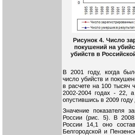
Рисунок 4. Число з
покушений на убийс
убийств в Российско
В 2001 году, когда бы
число убийств и покушен
в расчете на 100 тысяч 
2002-2004 годах - 22, 
опустившись в 2009 году 
Значение показателя з
России (рис. 5). В 200
России 14,1 оно соста
Белгородской и Пензенс