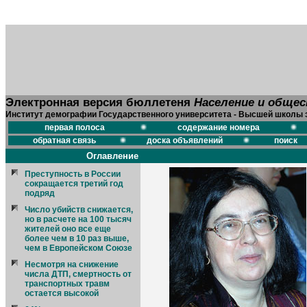
Электронная версия бюллетеня
Население и обще
Институт демографии Государственного университета - Высшей школы 
первая полоса
содержание номера
обратная связь
доска объявлений
поиск
Оглавление
Преступность в России
сокращается третий год
подряд
Число убийств снижается,
но в расчете на 100 тысяч
жителей оно все еще
более чем в 10 раз выше,
чем в Европейском Союзе
Несмотря на снижение
числа ДТП, смертность от
транспортных травм
остается высокой