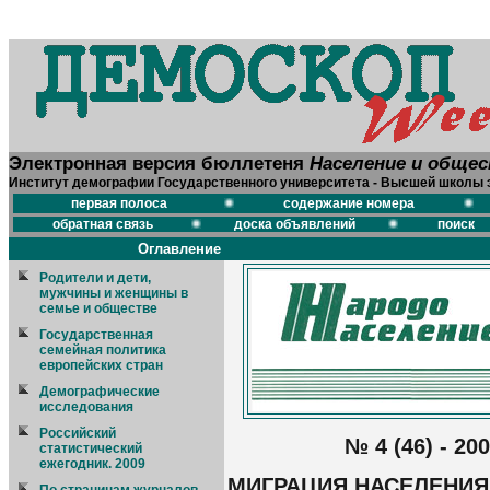
Электронная версия бюллетеня
Население и обще
Институт демографии Государственного университета - Высшей школы 
первая полоса
содержание номера
обратная связь
доска объявлений
поиск
Оглавление
Родители и дети,
мужчины и женщины в
семье и обществе
Государственная
семейная политика
европейских стран
Демографические
исследования
Российский
№ 4 (46) - 20
статистический
ежегодник. 2009
МИГРАЦИЯ НАСЕЛЕНИЯ