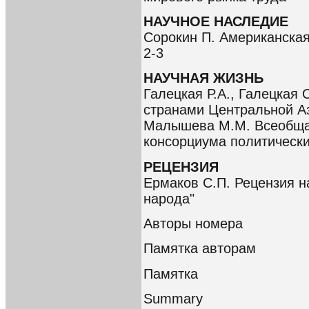
НАУЧНОЕ НАСЛЕДИЕ
Сорокин П. Американска
2-3
НАУЧНАЯ ЖИЗНЬ
Галецкая Р.А., Галецкая
странами Центральной А
Малышева М.М. Всеобща
консорциума политическ
РЕЦЕНЗИЯ
Ермаков С.П. Рецензия 
народа"
Авторы номера
Памятка авторам
Памятка
Summary