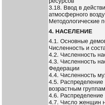
ресурсов
3.18. Ввод в дейст
атмосферного возду
Методологические 
4. НАСЕЛЕНИЕ
4.1. Основные демо
Численность и сост
4.2. Численность н
4.3. Численность н
Федерации
4.4. Численность м
4.5. Распределение
возрастным группам 
4.6. Распределение
4.7. Число женщин 