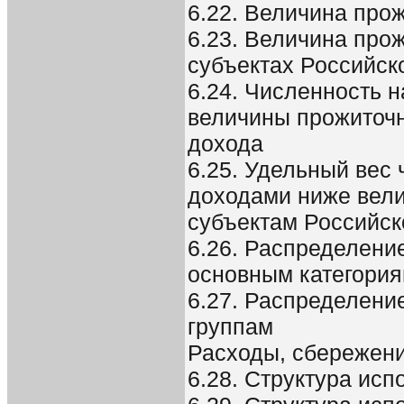
6.22. Величина прож
6.23. Величина про
субъектах Российско
6.24. Численность 
величины прожиточ
дохода
6.25. Удельный вес
доходами ниже вел
субъектам Российс
6.26. Распределени
основным категори
6.27. Распределени
группам
Расходы, сбережен
6.28. Структура ис