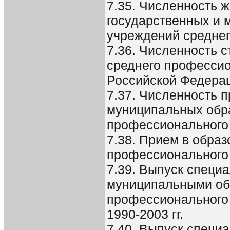
7.35. Численность 
государственных и 
учреждений средне
7.36. Численность 
среднего профессио
Российской Федера
7.37. Численность 
муниципальных обр
профессионального
7.38. Прием в обра
профессионального 
7.39. Выпуск специ
муниципальными об
профессионального 
1990-2003 гг.
7.40. Выпуск специ