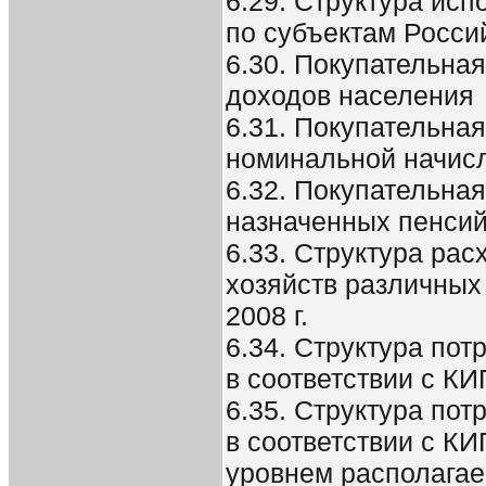
6.29. Структура ис
по субъектам Росси
6.30. Покупательна
доходов населения
6.31. Покупательна
номинальной начис
6.32. Покупательна
назначенных пенсий
6.33. Структура ра
хозяйств различных
2008 г.
6.34. Структура по
в соответствии с К
6.35. Структура по
в соответствии с К
уровнем располагаем