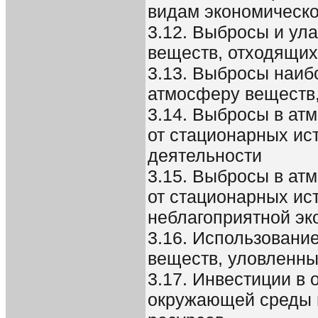
видам экономическо
3.12. Выбросы и ул
веществ, отходящих
3.13. Выбросы наи
атмосферу веществ,
3.14. Выбросы в ат
от стационарных ис
деятельности
3.15. Выбросы в ат
от стационарных ист
неблагоприятной эк
3.16. Использовани
веществ, уловленны
3.17. Инвестиции в
окружающей среды 