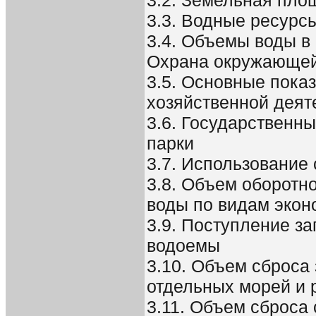
3.2. Земельная пло
3.3. Водные ресурс
3.4. Объемы воды в
Охрана окружающе
3.5. Основные пока
хозяйственной деят
3.6. Государственн
парки
3.7. Использование
3.8. Объем оборотн
воды по видам экон
3.9. Поступление з
водоемы
3.10. Объем сброса
отдельных морей и 
3.11. Объем сброса