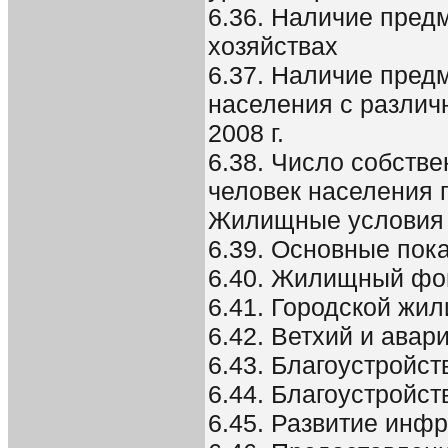
6.36. Наличие пред
хозяйствах
6.37. Наличие пред
населения с различ
2008 г.
6.38. Число собств
человек населения 
Жилищные условия
6.39. Основные пок
6.40. Жилищный фо
6.41. Городской ж
6.42. Ветхий и ав
6.43. Благоустройс
6.44. Благоустройс
6.45. Развитие инф