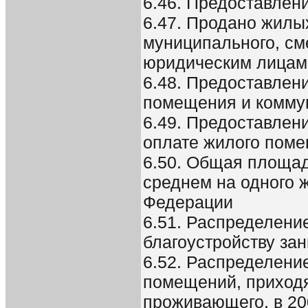
6.46. Предоставле
6.47. Продано жилы
муниципального, с
юридическим лицам
6.48. Предоставлен
помещения и комму
6.49. Предоставлен
оплате жилого поме
6.50. Общая площа
среднем на одного 
Федерации
6.51. Распределени
благоустройству за
6.52. Распределени
помещений, приходя
проживающего, в 200