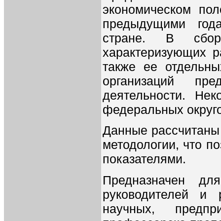
экономическом пол
предыдущими год
стране. В сбор
характеризующих р
также ее отдельны
организаций пр
деятельности. Нек
федеральных округо
Данные рассчитаны 
методологии, что п
показателями.
Предназначен для
руководителей и 
научных, предпр