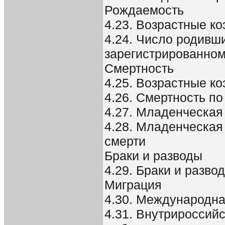
Рождаемость
4.23. Возрастные 
4.24. Число родивш
зарегистрированном
Смертность
4.25. Возрастные к
4.26. Смертность п
4.27. Младенческая
4.28. Младенческая
смерти
Браки и разводы
4.29. Браки и разво
Миграция
4.30. Международна
4.31. Внутрироссий