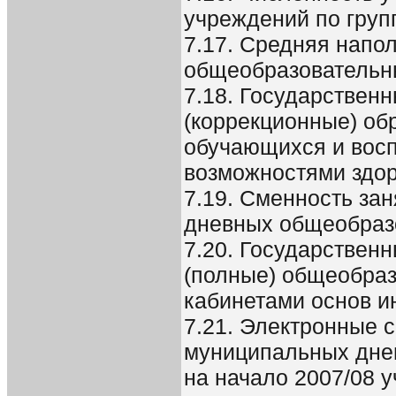
учреждений по груп
7.17. Средняя напо
общеобразовательн
7.18. Государствен
(коррекционные) об
обучающихся и восп
возможностями здо
7.19. Сменность за
дневных общеобраз
7.20. Государствен
(полные) общеобра
кабинетами основ и
7.21. Электронные 
муниципальных дне
на начало 2007/08 у