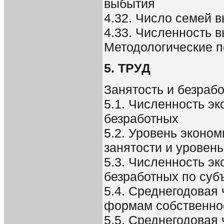
выбытия
4.32. Число семей 
4.33. Численность 
Методологические 
5. ТРУД
Занятость и безраб
5.1. Численность эк
безработных
5.2. Уровень эконом
занятости и уровен
5.3. Численность эк
безработных по суб
5.4. Среднегодовая 
формам собственно
5.5. Среднегодовая