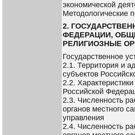
экономической деят
Методологические 
2. ГОСУДАРСТВЕ
ФЕДЕРАЦИИ, ОБЩ
РЕЛИГИОЗНЫЕ ОР
Государственное ус
2.1. Территория и 
субъектов Российско
2.2. Характеристик
Российской Федераци
2.3. Численность ра
органов местного с
управления
2.4. Численность ра
органов местного с