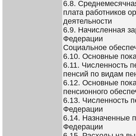
6.8. Среднемесячна
плата работников о
деятельности
6.9. Начисленная з
Федерации
Социальное обеспе
6.10. Основные пок
6.11. Численность 
пенсий по видам пе
6.12. Основные пок
пенсионного обеспе
6.13. Численность 
Федерации
6.14. Назначенные 
Федерации
6.15. Расходы на в