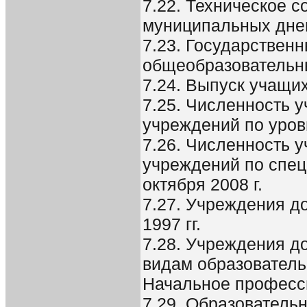
7.22. Техническое с
муниципальных дне
7.23. Государствен
общеобразовательн
7.24. Выпуск учащ
7.25. Численность 
учреждений по уро
7.26. Численность 
учреждений по спец
октября 2008 г.
7.27. Учреждения д
1997 гг.
7.28. Учреждения д
видам образователь
Начальное професс
7.29. Образователь