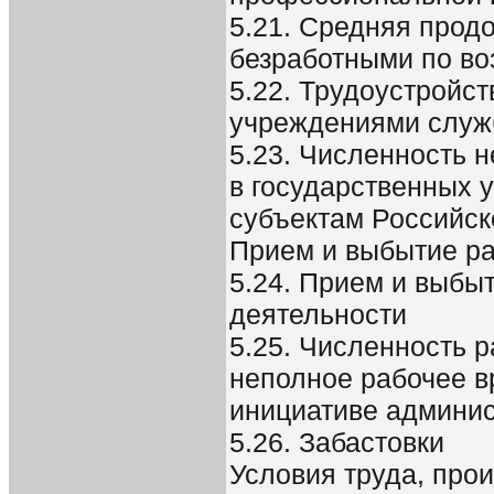
5.21. Средняя прод
безработными по во
5.22. Трудоустройс
учреждениями служ
5.23. Численность н
в государственных 
субъектам Российс
Прием и выбытие ра
5.24. Прием и выбы
деятельности
5.25. Численность 
неполное рабочее в
инициативе админис
5.26. Забастовки
Условия труда, про