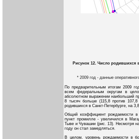
Рисунок 12. Число родившихся в
* 2009 год - данные оперативног
По предварительным итогам 2009 го
всем федеральным округам в цело
абсолютном выражении наибольший пр
8 тысяч больше (115,8 против 107,8
родившихся в Санкт-Петербурге, на 3,8
Общий коэффициент рождаемости в 
пункт промилле - увеличился в Мага
Тыве и Чувашии (рис. 13). Несмотря н
году он стал замедляться.
В целом, уровень рождаемости в бо