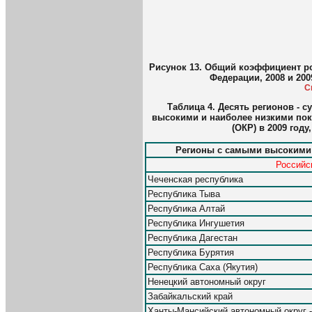
Рисунок 13. Общий коэффициент р
Федерации, 2008 и 200
С
Таблица 4. Десять регионов - 
высокими и наиболее низкими по
(ОКР) в 2009 год
Регионы с самыми высокими
Российс
Чеченская республика
Республика Тыва
Республика Алтай
Республика Ингушетия
Республика Дагестан
Республика Бурятия
Республика Саха (Якутия)
Ненецкий автономный округ
Забайкальский кpай
Ханты-Мансийский автономный округ 