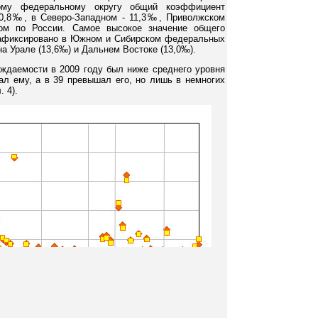
ому федеральному округу общий коэффициент
10,8‰, в Северо-Западном - 11,3‰, Приволжском
ом по России. Самое высокое значение общего
афиксировано в Южном и Сибирском федеральных
на Урале (13,6‰) и Дальнем Востоке (13,0‰).
ждаемости в 2009 году был ниже среднего уровня
вал ему, а в 39 превышал его, но лишь в немногих
 4).