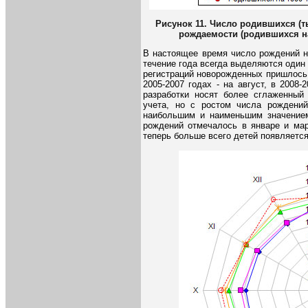
Рисунок 11. Число родившихся (т
рождаемости (родившихся на
В настоящее время число рождений н
течение года всегда выделяются один 
регистраций новорожденных пришлось на
2005-2007 годах - на август, в 2008
разработки носят более сглаженный 
учета, но с ростом числа рождений
наибольшим и наименьшим значением
рождений отмечалось в январе и мар
теперь больше всего детей появляется 