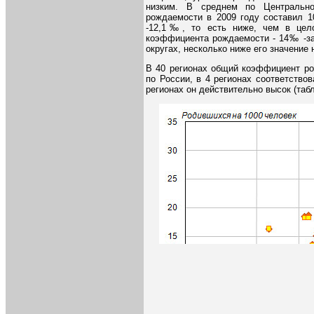
низким. В среднем по Центральн
рождаемости в 2009 году составил 
-12,1‰, то есть ниже, чем в цел
коэффициента рождаемости - 14‰ -з
округах, несколько ниже его значение 
В 40 регионах общий коэффициент ро
по России, в 4 регионах соответство
регионах он действительно высок (табл.