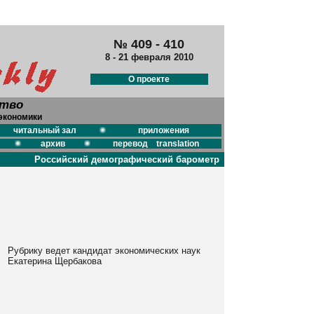
№ 409 - 410
8 - 21 февраля 2010
О проекте
ство
экономики
читальный зал
приложения
архив
перевод translation
Российский демографический барометр
Рубрику ведет кандидат экономических наук
Екатерина Щербакова