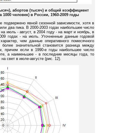
ысяч), абортов (тысяч) и общий коэффициент
 1000 человек) в России, 1960-2009 годы
е подвержено явной сезонной зависимости, хотя в
или два пика. В 2000-2003 годах наибольшее число
 июль - август, в 2004 году - на март и ноябрь, в
-2009 годах - на июль. Уточненные данные годовой
характер, чем данные оперативного помесячного
 более значительной становится разница между
, причем если в 1990-е годы наибольшее число
те, а наименьшее - в последние месяцы года, то
на свет в июле-августе (рис. 12).