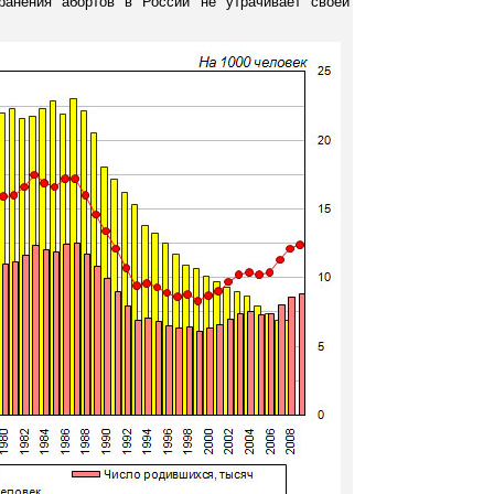
ранения абортов в России не утрачивает своей