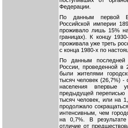
поступивших от органо
Федерации.
По данным первой В
Российской империи 189
проживало лишь 15% на
границах). К концу 1930
проживала уже треть росс
с конца 1980-х по настоя
По данным последней 
России, проведенной в 
были жителями городск
тысяч человек (26,7%) - 
населения впервые 
предыдущей переписью н
тысяч человек, или на 1
продолжало сокращаться
интенсивным, чем городс
на 0,7%. В результате
отличие от предшество