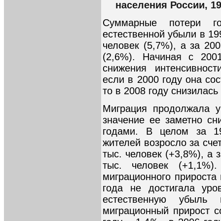
населения России, 1
Суммарные потери го
естественной убыли в 19
человек (5,7%), а за 20
(2,6%). Начиная с 200
снижения интенсивност
если в 2000 году она сос
то в 2008 году снизилась 
Миграция продолжала у
значение ее заметно сн
годами. В целом за 19
жителей возросло за сче
тыс. человек (+3,8%), а 
тыс. человек (+1,1%)
миграционного прироста 
года не достигала уро
естественную убыль 
миграционный прирост с