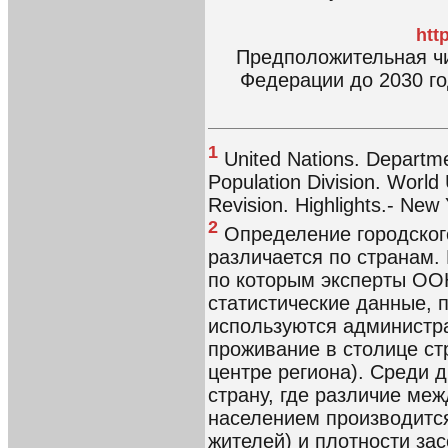
htt
Предположительная чи
Федерации до 2030 год
1
United Nations. Departmen
Population Division. World
Revision. Highlights.- New 
2
Определение городског
различается по странам. 
по которым эксперты ОО
статистические данные, 
используются администр
проживание в столице с
центре региона). Среди 
страну, где различие ме
населением производится
жителей) и плотности зас