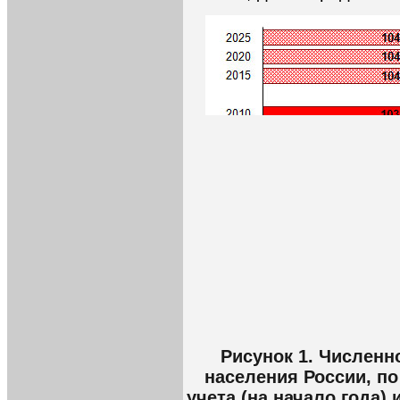
Рисунок 1. Численн
населения России, п
учета (на начало года)