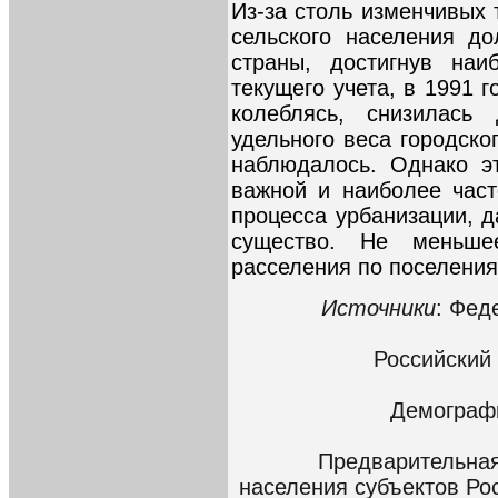
Из-за столь изменчивых 
сельского населения д
страны, достигнув наи
текущего учета, в 1991 г
колеблясь, снизилась
удельного веса городско
наблюдалось. Однако эт
важной и наиболее част
процесса урбанизации, д
существо. Не меньше
расселения по поселения
Источники
: Фед
Российский 
Демографи
Предварительная
населения субъектов Ро