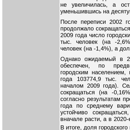
не увеличилась, а ост
уменьшившись на десяту
После переписи 2002 г
продолжало сокращаться 
2009 года число городск
тыс. человек (на -2,6
человек (на -1,4%), а до
Однако ожидаемый в 20
обеспечен, по предв
городским населением, 
года 103774,9 тыс. че
началом 2009 года). С
сокращаться (на -0,16
согласно результатам пр
года по среднему вари
устойчиво сокращаться
вначале расти, а в 2020-
В итоге, доля городског