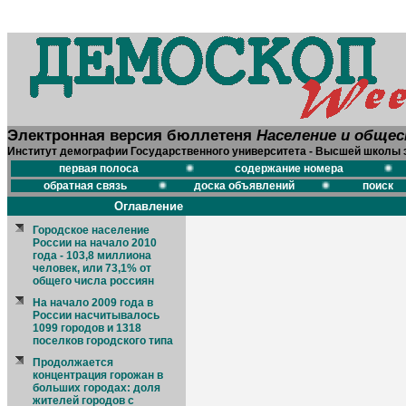
Электронная версия бюллетеня
Население и обще
Институт демографии Государственного университета - Высшей школы 
первая полоса
содержание номера
обратная связь
доска объявлений
поиск
Оглавление
Городское население
России на начало 2010
года - 103,8 миллиона
человек, или 73,1% от
общего числа россиян
На начало 2009 года в
России насчитывалось
1099 городов и 1318
поселков городского типа
Продолжается
концентрация горожан в
больших городах: доля
жителей городов с