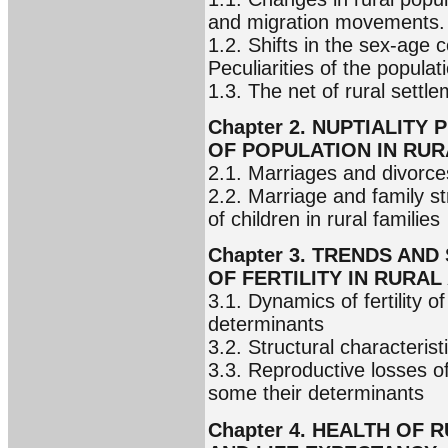
and migration movements. 
1.2. Shifts in the sex-age 
Peculiarities of the populat
1.3. The net of rural settl
Chapter 2. NUPTIALIT
OF POPULATION IN RUR
2.1. Marriages and divorces
2.2. Marriage and family st
of children in rural families
Chapter 3. TRENDS AN
OF FERTILITY IN RURAL
3.1. Dynamics of fertility of
determinants
3.2. Structural characteristic
3.3. Reproductive losses of
some their determinants
Chapter 4. HEALTH OF