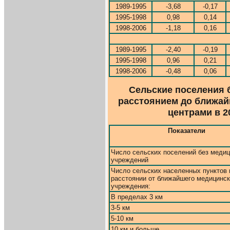
1989-1995
-3,68
-0,17
1995-1998
0,98
0,14
1998-2006
-1,18
0,16
1989-1995
-2,40
-0,19
1995-1998
0,96
0,21
1998-2006
-0,48
0,06
Сельские поселения 
расстоянием до ближай
центрами в 200
Показатели
Число сельских поселений без меди
учреждений
Число сельских населенных пунктов 
расстоянии от ближайшего медицинск
учреждения:
В пределах 3 км
3-5 км
5-10 км
10 км и больше