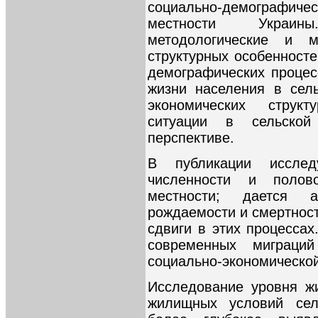
социально-демографичес
местности Украи
методологические и м
структурных особенност
демографических процес
жизни населения в сель
экономических структ
ситуации в сельской
перспективе.
В публикации исслед
численности и полов
местности; дается а
рождаемости и смертност
сдвиги в этих процесса
современных миграци
социально-экономической
Исследование уровня жи
жилищных условий сель