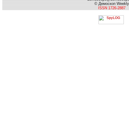
© Демоскоп Weekly
ISSN 1726-2887