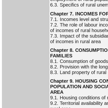
6.3. Specifics of rural un
Chapter 7. INCOMES F
7.1. Incomes level and stru
7.2. The role of labour inc
of incomes of rural househ
7.3. Impact of the subsidia
of incomes in rural area
Chapter 8. CONSUMPTI
FAMILIES
8.1. Consumption of goods 
8.2. Provision with the lo
8.3. Land property of rural
Chapter 9. HOUSING C
POPULATION AND SOCI
AREA
9.1. Housing conditions of
9.2. Territorial availability 