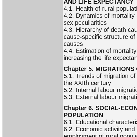
AND LIFE EXPECTANCY
4.1. Health of rural populat
4.2. Dynamics of mortality 
sex peculiarities
4.3. Hierarchy of death ca
cause-specific structure of
causes
4.4. Estimation of mortalit
increasing the life expectan
Chapter 5. MIGRATION
5.1. Trends of migration of
the XXIth century
5.2. Internal labour migrat
5.3. External labour migrat
Chapter 6. SOCIAL-EC
POPULATION
6.1. Educational characteris
6.2. Economic activity and s
employment of rural popula