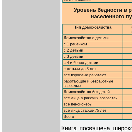
Уровень бедности в р
населенного пунк
Тип домохозяйства
Домохозяйство с детьми
с 1 ребенком
с 2 детьми
с 3 детьми
с 4 и более детьми
с детьми до 3 лет
все взрослые работают
работающие и безработные
взрослые
Домохозяйства без детей
все лица в рабочих возрастах
все пенсионеры
все лица старше 75 лет
Всего
Книга посвящена широк