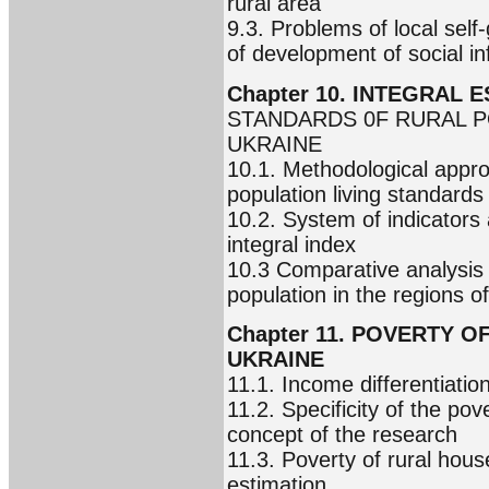
rural area
9.3. Problems of local sel
of development of social inf
Chapter 10. INTEGRAL 
STANDARDS 0F RURAL P
UKRAINE
10.1. Methodological appro
population living standards
10.2. System of indicators
integral index
10.3 Comparative analysis o
population in the regions o
Chapter 11. POVERTY 
UKRAINE
11.1. Income differentiatio
11.2. Specificity of the po
concept of the research
11.3. Poverty of rural house
estimation