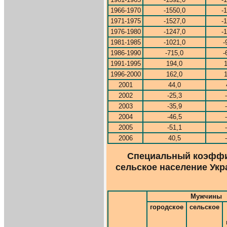
1966-1970
-1550,0
-
1971-1975
-1527,0
-
1976-1980
-1247,0
-
1981-1985
-1021,0
-
1986-1990
-715,0
-
1991-1995
194,0
1996-2000
162,0
2001
44,0
2002
-25,3
2003
-35,9
2004
-46,5
2005
-51,1
2006
40,5
Специальный коэффиц
сельское население Укра
Мужчины
городское
сельское