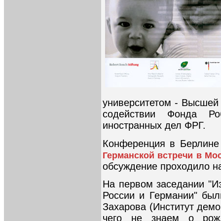
университетом - Высшей
содействии Фонда Р
иностранных дел ФРГ.
Конференция в Берлине
Германской встречи в Мос
обсуждение проходило на
На первом заседании "И
России и Германии" бы
Захарова (Институт дем
чего не знаем о рож