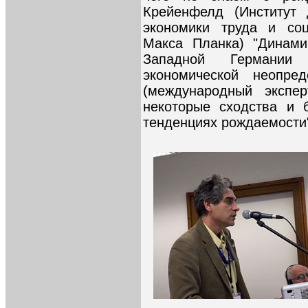
Крейенфелд (Институт 
экономики труда и со
Макса Планка) "Динами
Западной Германии
экономической неопре
(международный экспе
некоторые сходства и 
тенденциях рождаемости