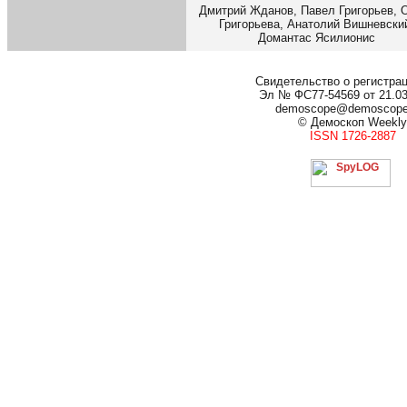
Дмитрий Жданов, Павел Григорьев, 
Григорьева, Анатолий Вишневски
Домантас Ясилионис
Свидетельство о регистра
Эл № ФС77-54569 от 21.03.
demoscope@demoscop
© Демоскоп Weekly
ISSN 1726-2887