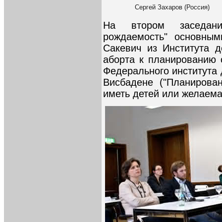
Сергей Захаров (Россия)
На втором заседан
рождаемость" основным
Сакевич из Института 
аборта к планированию 
Федерального института
Висбадене ("Планирова
иметь детей или желаема