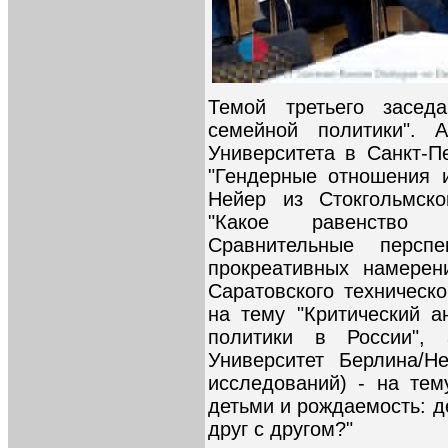
Темой третьего засед
семейной политики". 
Университета в Санкт-П
"Гендерные отношения 
Нейер из Стокгольмско
"Какое равенство
Сравнительные персп
прокреативных намерен
Саратовского техническ
на тему "Критический а
политики в России",
Университет Берлина/Н
исследований) - на тем
детьми и рождаемость: д
друг с другом?"