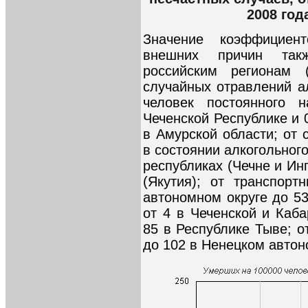
2008 год
Значение коэффициен
внешних причин так
российским регионам 
случайных отравлений а
человек постоянного 
Чеченской Республике и 
в Амурской области; от 
в состоянии алкогольного
республиках (Чечне и Ин
(Якутия); от транспор
автономном округе до 53
от 4 в Чеченской и Каб
85 в Республике Тыве; о
до 102 в Ненецком автон