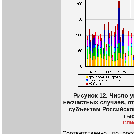
Рисунок 12. Число 
несчастных случаев, о
субъектам Российской
тыс
Спи
Соответственно, по рос