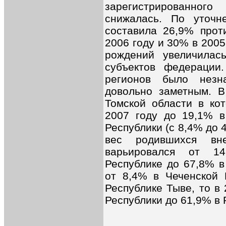
зарегистрированног
снижалась. По уточн
составила 26,9% прот
2006 году и 30% в 2005
рождений увеличилас
субъектов федерации
регионов было незн
довольно заметным. В
Томской области в ко
2007 году до 19,1% в
Республики (с 8,4% до 
вес родившихся вне
варьировался от 14
Республике до 67,8% в
от 8,4% в Чеченской 
Республике Тыве, то в 
Республики до 61,9% в 