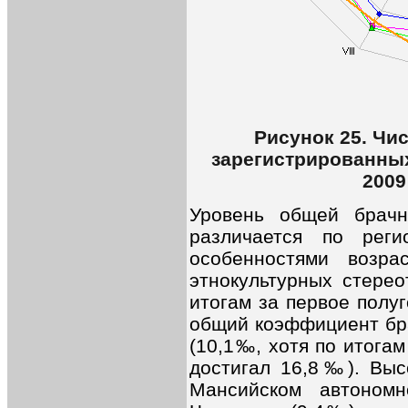
Рисунок 25. Чи
зарегистрированных
2009
Уровень общей брачн
различается по рег
особенностями возра
этнокультурных стерео
итогам за первое полу
общий коэффициент бра
(10,1‰, хотя по итогам
достигал 16,8‰). Выс
Мансийском автоном