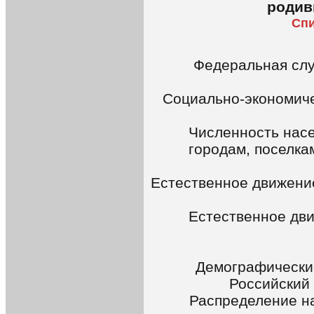
родив
Спи
Федеральная слу
Социально-экономиче
Численность нас
городам, поселка
Естественное движени
Естественное дв
Демографические
Российский 
Распределение на