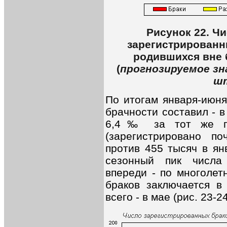
Рисунок 22. Чи
зарегистрированны
родившихся вне б
(
прогнозируемое зн
ш
По итогам января-июн
брачности составил - в
6,4‰ за тот же пе
(зарегистрировано п
против 455 тысяч в ян
сезонный пик числа
впереди - по многолет
браков заключается в
всего - в мае (рис. 23-24