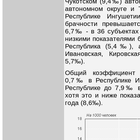
Чукотском (9,4‰) авто
автономном округе и 
Республике Ингушет
брачности превышаетс
6,7‰ - в 36 субъектах
низкими показателями 
Республика (5,4‰), 
Ивановская, Кировска
5,7‰).
Общий коэффициент 
0,7‰ в Республике И
Республике до 7,9‰ в
хотя это и ниже показ
года (8,6‰).