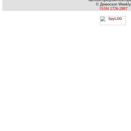
© Демоскоп Weekly
ISSN 1726-2887