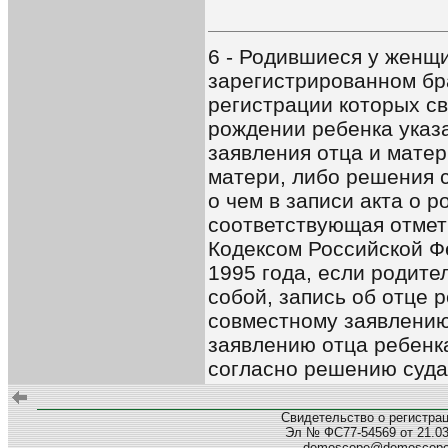
6 - Родившиеся у женщи
зарегистрированном бр
регистрации которых св
рождении ребенка указ
заявления отца и матер
матери, либо решения с
о чем в записи акта о 
соответствующая отмет
Кодексом Российской Ф
1995 года, если родите
собой, запись об отце 
совместному заявлению 
заявлению отца ребенка
согласно решению суда
Свидетельство о регистра
Эл № ФС77-54569 от 21.03.
demoscope@demoscop