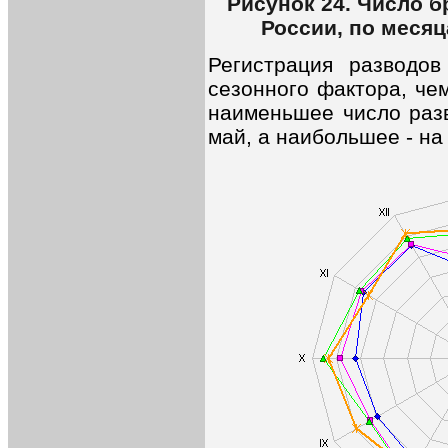
Рисунок 24. Число б
России, по месяц
Регистрация разводо
сезонного фактора, че
наименьшее число разв
май, а наибольшее - на 