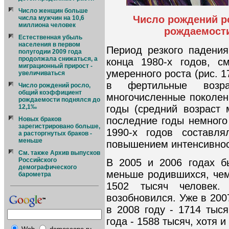
Число женщин больше
Число рождений р
числа мужчин на 10,6
миллиона человек
рождаемости
Естественная убыль
населения в первом
Период резкого падени
полугодии 2009 года
продолжала снижаться, а
конца 1980-х годов, с
миграционный прирост -
умеренного роста (рис. 1
увеличиваться
в фертильные возра
Число рождений росло,
общий коэффициент
многочисленные поколен
рождаемости поднялся до
годы (средний возраст
12,1‰
последние годы немного
Новых браков
зарегистрировано больше,
1990-х годов составля
а расторгнутых браков -
меньше
повышением интенсивнос
См. также Архив выпусков
Российского
В 2005 и 2006 годах б
демографического
меньше родившихся, чем 
барометра
1502 тысяч человек.
возобновился. Уже в 2007
в 2008 году - 1714 тыс
года - 1588 тысяч, хотя 