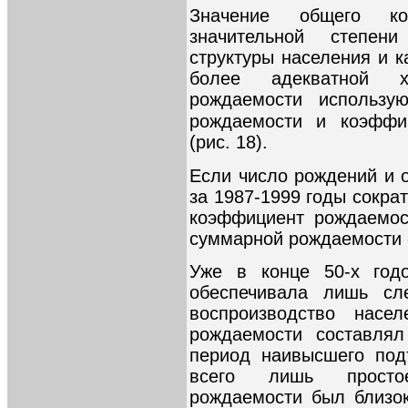
Значение общего ко
значительной степен
структуры населения и 
более адекватной ха
рождаемости использу
рождаемости и коэффи
(рис. 18).
Если число рождений и
за 1987-1999 годы сократ
коэффициент рождаемос
суммарной рождаемости -
Уже в конце 50-х год
обеспечивала лишь сле
воспроизводство насе
рождаемости составлял
период наивысшего под
всего лишь просто
рождаемости был близок 