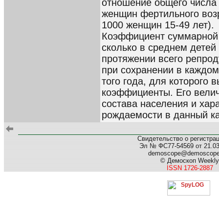
отношение общего числа
женщин фертильного возр
1000 женщин 15-49 лет).
Коэффициент суммарной 
сколько в среднем детей
протяжении всего репроду
при сохранении в каждом
того года, для которого
коэффициенты. Его велич
состава населения и хар
рождаемости в данный к
Свидетельство о регистра
Эл № ФС77-54569 от 21.03.
demoscope@demoscop
© Демоскоп Weekly
ISSN 1726-2887