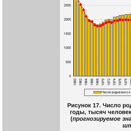
Рисунок 17. Число ро
годы, тысяч человек
(
прогнозируемое зна
шт