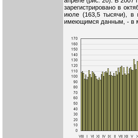
апреле (рис. 20). В 2007
зарегистрировано в октяб
июле (163,5 тысячи), в
имеющимся данным, - в м