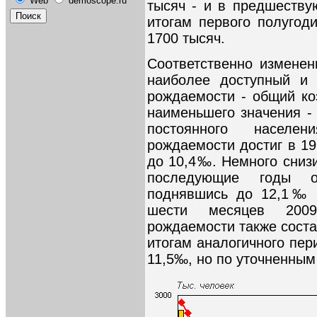
Web
demoscope.ru
тысяч - и в предшеству
итогам первого полугод
1700 тысяч.
Соответственно измене
наиболее доступный и 
рождаемости - общий к
наименьшего значения -
постоянного населе
рождаемости достиг в 19
до 10,4‰. Немного снизи
последующие годы о
поднявшись до 12,1‰ в
шести месяцев 200
рождаемости также соста
итогам аналогичного пер
11,5‰, но по уточненным