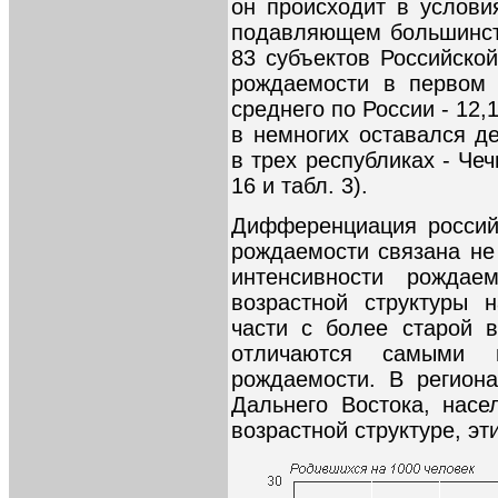
он происходит в услови
подавляющем большинств
83 субъектов Российск
рождаемости в первом 
среднего по России - 12,
в немногих оставался д
в трех республиках - Чеч
16 и табл. 3).
Дифференциация россий
рождаемости связана не
интенсивности рождае
возрастной структуры 
части с более старой в
отличаются самыми 
рождаемости. В регион
Дальнего Востока, нас
возрастной структуре, эт