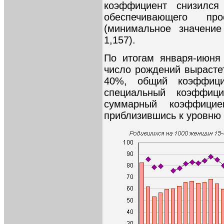
коэффициент снизился
обеспечивающего пр
(минимальное значение
1,157).
По итогам января-июня
число рождений вырастет
40%, общий коэффиц
специальный коэффиц
суммарный коэффици
приблизившись к уровню 