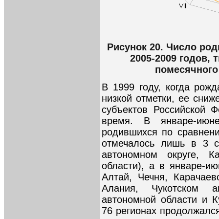
Рисунок 20. Число ро
2005-2009 годов,
помесячного
В 1999 году, когда рож
низкой отметки, ее сниж
субъектов Российской 
время. В январе-июн
родившихся по сравнен
отмечалось лишь в 3 с
автономном округе, К
области), а в январе-ию
Алтай, Чечня, Карачаев
Алания, Чукотском а
автономной области и К
76 регионах продолжалс