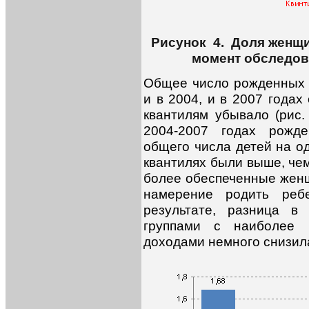
Рисунок 4. Доля женщ
момент обследова
Общее число рожденных 
и в 2004, и в 2007 годах
квантилям убывало (рис.
2004-2007 годах рожде
общего числа детей на о
квантилях были выше, чем
более обеспеченные жен
намерение родить реб
результате, разница в
группами с наиболее 
доходами немного снизилас