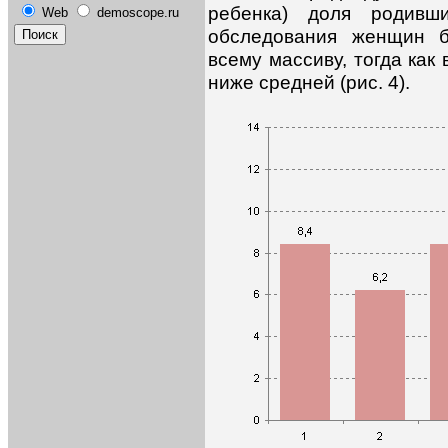
ребенка) доля родив
Web
demoscope.ru
обследования женщин 
всему массиву, тогда как
ниже средней (рис. 4).