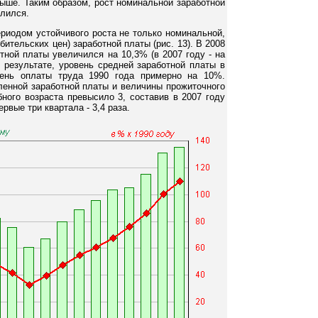
выше. Таким образом, рост номинальной заработной
лился.
ериодом устойчивого роста не только номинальной,
бительских цен) заработной платы (рис. 13). В 2008
тной платы увеличился на 10,3% (в 2007 году - на
 результате, уровень средней заработной платы в
ень оплаты труда 1990 года примерно на 10%.
ленной заработной платы и величины прожиточного
ного возраста превысило 3, составив в 2007 году
ервые три квартала - 3,4 раза.