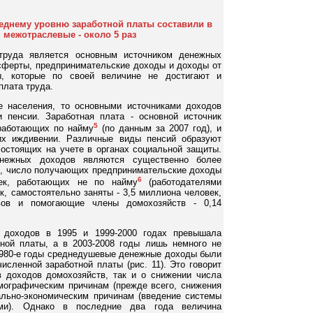
еднему уровню заработной платы составили в
а, межотраслевые - около 5 раз
труда является основным источником денежных
сферты, предпринимательские доходы и доходы от
ы, которые по своей величине не достигают и
плата труда.
 населения, то основными источниками доходов
 пенсии. Заработная плата - основной источник
5
работающих по найму
(по данным за 2007 год), и
их иждивении. Различные виды пенсий образуют
состоящих на учете в органах социальной защиты.
нежных доходов являются существенно более
к, число получающих предпринимательские доходы
6
ек, работающих не по найму
(работодателями
, самостоятельно заняты - 3,5 миллиона человек,
ивов и помогающие члены домохозяйств - 0,14
 доходов в 1995 и 1999-2000 годах превышала
ной платы, а в 2003-2008 годы лишь немного не
0-1980-е годы среднедушевые денежные доходы были
исленной заработной платы (рис. 11). Это говорит
в доходов домохозяйств, так и о снижении числа
емографическим причинам (прежде всего, снижения
иально-экономическим причинам (введение системы
и). Однако в последние два года величина