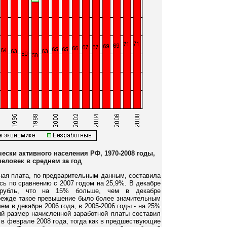
ески активного населения РФ, 1970-2008 годы,
еловек в среднем за год
ная плата, по предварительным данным, составила
сь по сравнению с 2007 годом на 25,9%. В декабре
 рубль, что на 15% больше, чем в декабре
прежде такое превышение было более значительным
ем в декабре 2006 года, в 2005-2006 годы - на 25%
ий размер начисленной заработной платы составил
 в феврале 2008 года, тогда как в предшествующие