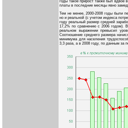
годы такое прирост также был вдвое 
платы в последние месяцы явно замед
Тем не менее, 2000-2008 годы были п
но и реальной (с учетом индекса потре
году реальный размер средней зарабо
17,2% по сравнению с 2006 годом). В
реальном выражении превысил уров
Соотношение среднего размера начис
минимума для населения трудоспособ
3,3 раза, а в 2008 году, по данным за п