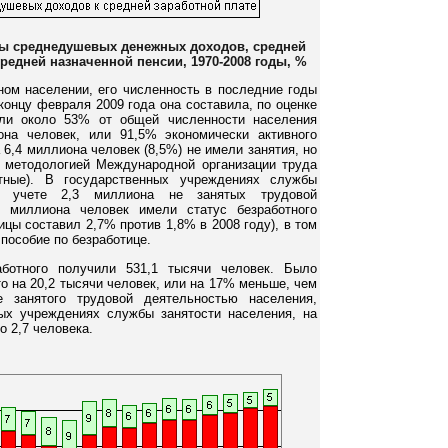
ны среднедушевых денежных доходов, средней
редней назначенной пенсии, 1970-2008 годы, %
ном населении, его численность в последние годы
 концу февраля 2009 года она составила, по оценке
или около 53% от общей численности населения
она человек, или 91,5% экономически активного
 6,4 миллиона человек (8,5%) не имели занятия, но
 с методологией Международной организации труда
тные). В государственных учреждениях службы
а учете 2,3 миллиона не занятых трудовой
0 миллиона человек имели статус безработного
ицы составил 2,7% против 1,8% в 2008 году), в том
пособие по безработице.
ботного получили 531,1 тысячи человек. Было
то на 20,2 тысячи человек, или на 17% меньше, чем
 занятого трудовой деятельностью населения,
ных учреждениях службы занятости населения, на
 2,7 человека.