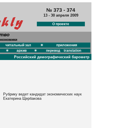
№
373 - 374
13 - 30 апреля 2009
О проекте
ство
экономики
читальный зал
приложения
архив
перевод translation
Российский демографический барометр
Рубрику ведет кандидат экономических наук
Екатерина Щербакова