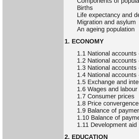
Components of popula
Births
Life expectancy and d
Migration and asylum
An ageing population
1. ECONOMY
1.1 National accounts
1.2 National accounts
1.3 National accounts 
1.4 National accounts
1.5 Exchange and inte
1.6 Wages and labour
1.7 Consumer prices
1.8 Price convergence
1.9 Balance of paymen
1.10 Balance of paymen
1.11 Development aid
2. EDUCATION