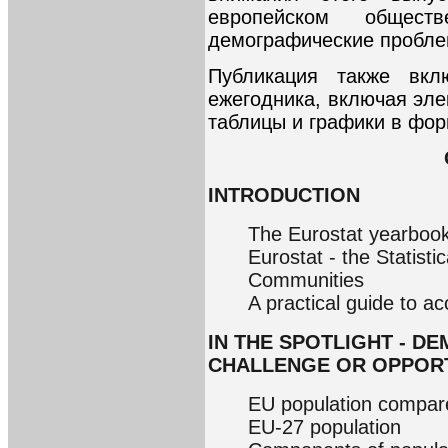
европейском обще
демографические пробле
Публикация также вк
ежегодника, включая эл
таблицы и графики в фор
INTRODUCTION
The Eurostat yearboo
Eurostat - the Statisti
Communities
A practical guide to a
IN THE SPOTLIGHT - D
CHALLENGE OR OPPOR
EU population compare
EU-27 population