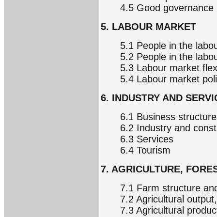
4.5 Good governance
5. LABOUR MARKET
5.1 People in the lab
5.2 People in the lab
5.3 Labour market flexi
5.4 Labour market poli
6. INDUSTRY AND SERVI
6.1 Business structure
6.2 Industry and const
6.3 Services
6.4 Tourism
7. AGRICULTURE, FORE
7.1 Farm structure an
7.2 Agricultural output
7.3 Agricultural produc