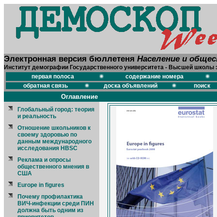
Электронная версия бюллетеня
Население и обще
Институт демографии Государственного университета - Высшей школы 
первая полоса
содержание номера
обратная связь
доска объявлений
поиск
Оглавление
Глобальный город: теория
и реальность
Отношение школьников к
своему здоровью по
данным международного
исследования HBSC
Реклама и опросы
общественного мнения в
США
Europe in figures
Почему профилактика
ВИЧ-инфекции среди ПИН
должна быть одним из