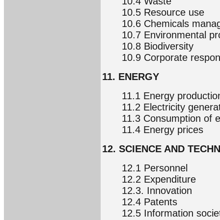
10.4 Waste
10.5 Resource use
10.6 Chemicals mana
10.7 Environmental pr
10.8 Biodiversity
10.9 Corporate respons
11. ENERGY
11.1 Energy productio
11.2 Electricity genera
11.3 Consumption of 
11.4 Energy prices
12. SCIENCE AND TEC
12.1 Personnel
12.2 Expenditure
12.3. Innovation
12.4 Patents
12.5 Information socie