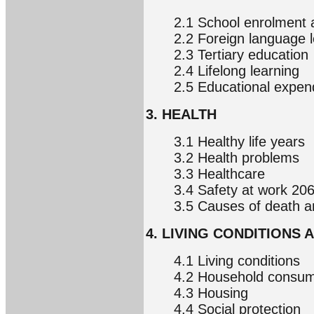
2.1 School enrolment a
2.2 Foreign language 
2.3 Tertiary education
2.4 Lifelong learning
2.5 Educational expen
3. HEALTH
3.1 Healthy life years
3.2 Health problems
3.3 Healthcare
3.4 Safety at work 20
3.5 Causes of death an
4. LIVING CONDITIONS
4.1 Living conditions
4.2 Household consum
4.3 Housing
4.4 Social protection