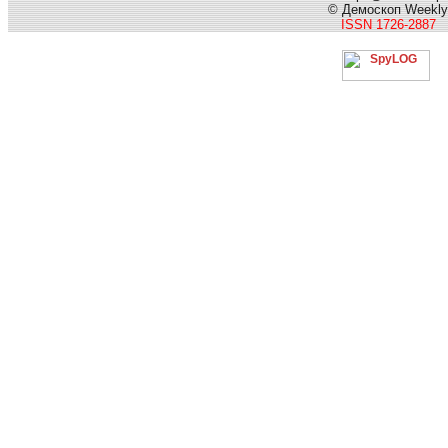
© Демоскоп Weekly
ISSN 1726-2887