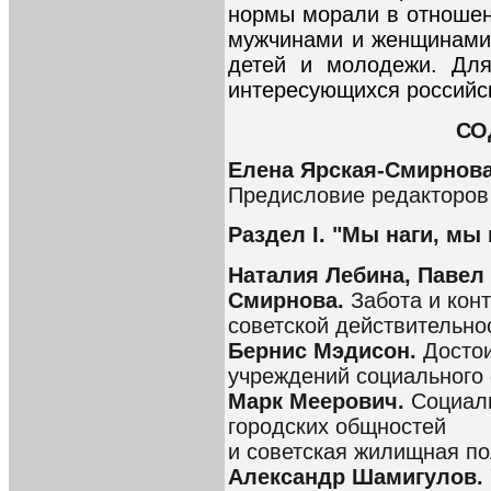
нормы морали в отношен
мужчинами и женщинами
детей и молодежи. Для
интересующихся российск
СО
Елена Ярская-Смирнова
Предисловие редакторов
Раздел I. "Мы наги, мы
Наталия Лебина, Павел
Смирнова.
Забота и кон
советской действительно
Бернис Мэдисон.
Досто
учреждений социального
Марк Меерович.
Социали
городских общностей
и советская жилищная по
Александр Шамигулов.