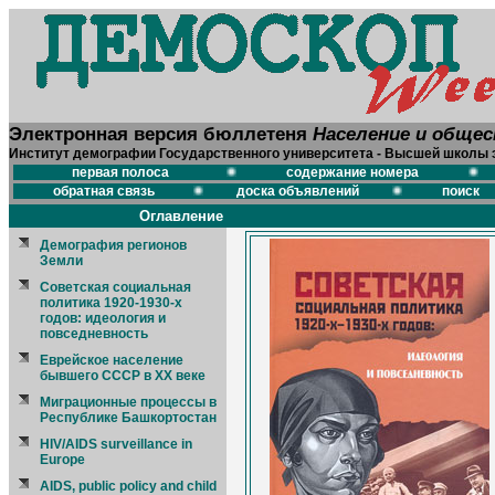
Электронная версия бюллетеня
Население и обще
Институт демографии Государственного университета - Высшей школы 
первая полоса
содержание номера
обратная связь
доска объявлений
поиск
Оглавление
Демография регионов
Земли
Советская социальная
политика 1920-1930-x
годов: идеология и
повседневность
Еврейское население
бывшего СССР в ХХ веке
Миграционные процессы в
Республике Башкортостан
HIV/AIDS surveillance in
Europe
AIDS, public policy and child