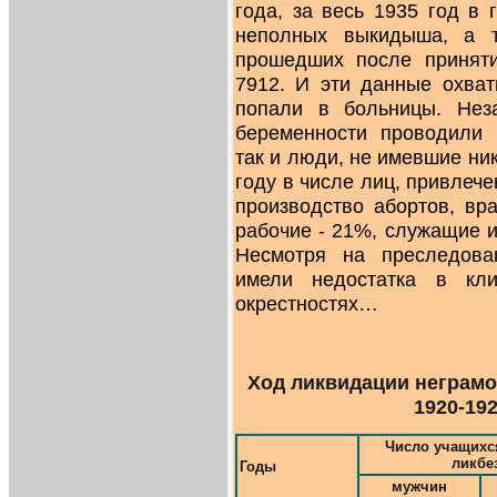
года, за весь 1935 год в
неполных выкидыша, а т
прошедших после приняти
7912. И эти данные охват
попали в больницы. Нез
беременности проводили 
так и люди, не имевшие ни
году в числе лиц, привлече
производство абортов, вр
рабочие - 21%, служащие и
Несмотря на преследова
имели недостатка в кл
окрестностях…
Ход ликвидации неграмо
1920-192
Число учащихс
ликбе
Годы
мужчин