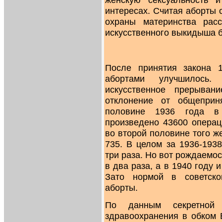
интересах. Считая аборты 
охраны материнства рас
искусственного выкидыша б
После принятия закона 
абортами улучшилось.
искусственное прерыван
отклонение от общеприн
половине 1936 года в 
произведено 43600 операц
во второй половине того же
735. В целом за 1936-193
три раза. Но вот рождаемос
в два раза, а в 1940 году 
Зато нормой в советск
аборты.
По данным секретной з
здравоохранения в обком 