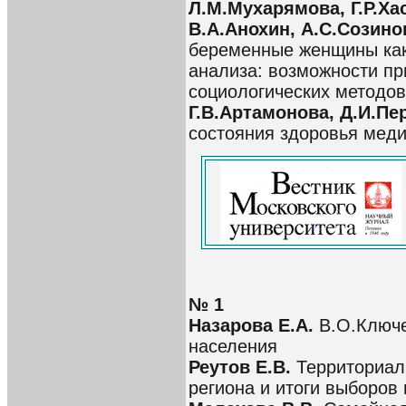
Л.М.Мухарямова, Г.Р.Ха
В.А.Анохин, А.С.Созино
беременные женщины как
анализа: возможности п
социологических методов
Г.В.Артамонова, Д.И.Пе
состояния здоровья меди
№ 1
Назарова Е.А.
В.О.Ключе
населения
Реутов Е.В.
Территориал
региона и итоги выборов