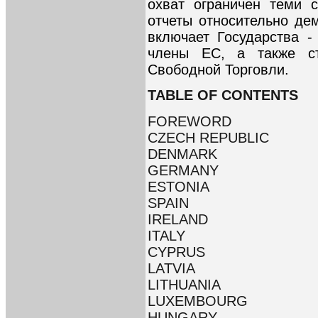
охват ограничен теми 
отчеты относительно де
включает Государства 
члены ЕС, а также ст
Свободной Торговли.
TABLE OF CONTENTS
FOREWORD
CZECH REPUBLIC
DENMARK
GERMANY
ESTONIA
SPAIN
IRELAND
ITALY
CYPRUS
LATVIA
LITHUANIA
LUXEMBOURG
HUNGARY