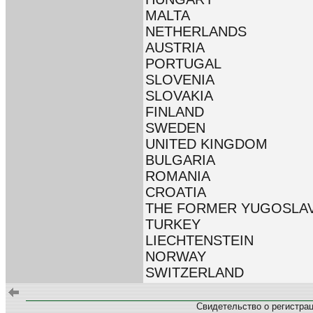
MALTA
NETHERLANDS
AUSTRIA
PORTUGAL
SLOVENIA
SLOVAKIA
FINLAND
SWEDEN
UNITED KINGDOM
BULGARIA
ROMANIA
CROATIA
THE FORMER YUGOSLAV
TURKEY
LIECHTENSTEIN
NORWAY
SWITZERLAND
Свидетельство о регистра