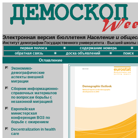
Электронная версия бюллетеня
Население и обще
Институт демографии Государственного университета - Высшей школы 
первая полоса
содержание номера
обратная связь
доска объявлений
поиск
Оглавление
Экономико-
демографические
аспекты внешней
миграции
Сборник информационно-
справочных материалов
по вопросам борьбы с
незаконной миграцией
Европейская
министерская
конференция ВОЗ по
борьбе с ожирением
Decentralization in health
care