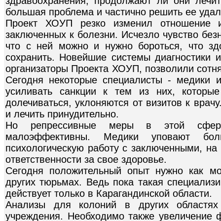
здравоохранения, продолжают ли они лечи
большая проблема и частично решить ее уда
Проект ХОУП резко изменил отношение и
заключенных к болезни. Исчезло чувство без
что с ней можно и нужно бороться, что з
сохранить. Новейшие системы диагностики и
организаторы Проекта ХОУП, позволили сотн
Сегодня некоторые специалисты - медики 
усиливать санкции к тем из них, которы
долечиваться, уклоняются от визитов к врач
и лечить принудительно.
Но репрессивные меры в этой сфере,
малоэффективны. Медики уповают бол
психологическую работу с заключенными, на 
ответственности за свое здоровье.
Сегодня положительный опыт нужно как мо
других тюрьмах. Ведь пока такая специализ
действует только в Карагандинской области.
Анализы для колоний в других областях
учреждения. Необходимо также увеличение 