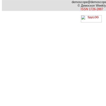
demoscope@demoscop
© Демоскоп Weekly
ISSN 1726-2887