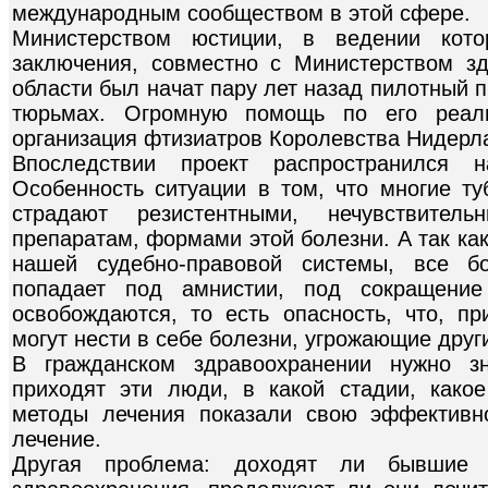
международным сообществом в этой сфере.
Министерством юстиции, в ведении кото
заключения, совместно с Министерством з
области был начат пару лет назад пилотный п
тюрьмах. Огромную помощь по его реали
организация фтизиатров Королевства Нидерл
Впоследствии проект распространился 
Особенность ситуации в том, что многие т
страдают резистентными, нечувствитель
препаратам, формами этой болезни. А так ка
нашей судебно-правовой системы, все б
попадает под амнистии, под сокращение 
освобождаются, то есть опасность, что, п
могут нести в себе болезни, угрожающие дру
В гражданском здравоохранении нужно з
приходят эти люди, в какой стадии, како
методы лечения показали свою эффективн
лечение.
Другая проблема: доходят ли бывшие 