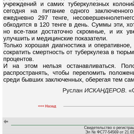
учреждений и самих туберкулезных колони
сегодня на питание одного заключенног
ежедневно 297 тенге, несовершеннолетнег
обходится в 120 тенге в день. Суммы эти, хо
но все-таки достаточно скромные, и их у
улучшить и медицинские показатели.
Только хорошая диагностика и оперативное,
сократить смертность от туберкулеза в тюрь
процентов.
И на этом нельзя останавливаться. Пол
распространять, чтобы переломить положе
среди бывших заключенных, оберегая тем са
Руслан
ИСКАНДЕРОВ
. «
<<< Назад
Свидетельство о регистра
Эл № ФС77-54569 от 21.03.