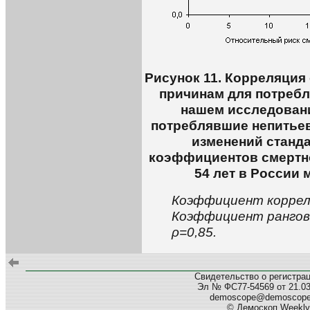
Рисунок 11. Корреляция
причинам для потреб
нашем исследовани
потреблявшие непитьев
изменений станд
коэффициентов смертно
54 лет в России 
Коэффициент корреля
Коэффициент рангов
ρ=0,85.
Свидетельство о регистра
Эл № ФС77-54569 от 21.03.
demoscope@demoscop
© Демоскоп Weekly