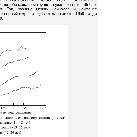
олее образованной группе; а уже в когорте 1967 г.р.
т. Так, разница между наиболее и наименее
а целый год — от 7,8 лет для когорты 1950 г.р. до
я.