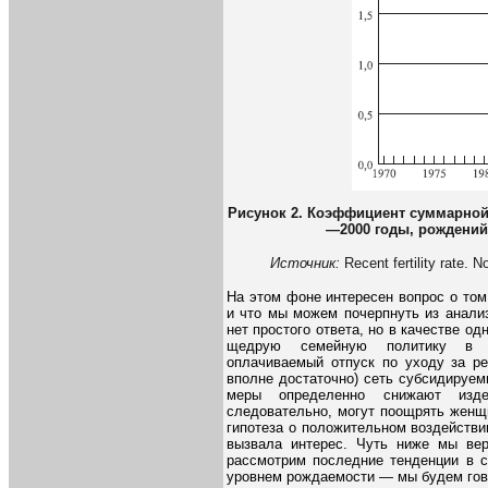
Рисунок 2. Коэффициент суммарной 
—2000 годы, рождений
Источник:
Recent fertility rate.
На этом фоне интересен вопрос о том
и что мы можем почерпнуть из анали
нет простого ответа, но в качестве од
щедрую семейную политику в С
оплачиваемый отпуск по уходу за ре
вполне достаточно) сеть субсидируе
меры определенно снижают изде
следовательно, могут поощрять женщ
гипотеза о положительном воздействи
вызвала интерес. Чуть ниже мы вер
рассмотрим последние тенденции в 
уровнем рождаемости — мы будем гово