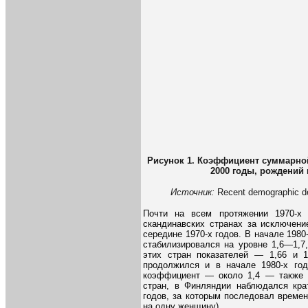
Рисунок 1. Коэффициент суммарной
2000 годы, рождений 
Источник:
Recent demographic de
Почти на всем протяжении 1970-х
скандинавских странах за исключени
середине 1970-х годов. В начале 198
стабилизировался на уровне 1,6—1,7
этих стран показателей — 1,66 и 1
продолжился и в начале 1980-х год
коэффициент — около 1,4 — также в
стран, в Финляндии наблюдался кра
годов, за которым последовал времен
на одну женщину).