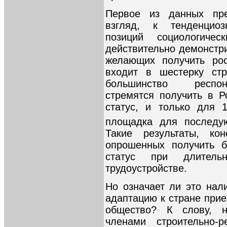
Первое из данных пре
взгляд, к тенденциоз
позиций социологиче
действительно демонстри
желающих получить рос
входит в шестерку стр
большинство респон
стремятся получить в 
статус, и только для 
площадка для последу
Такие результаты, ко
опрошенных получить б
статус при длител
трудоустройстве.
Но означает ли это нал
адаптацию к стране прие
общество? К слову, 
членами строительно-