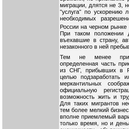
миграции, длятся не 3, н
"услуга" по ускорению 
необходимых разрешен
России на черном рынке 
При таком положении д
въехавшие в страну, а
незаконного в ней пребы
Тем не менее прихо
определенная часть при
из СНГ, прибывших в Р
целью подзаработать и
меркантильных сообра
официальную регистр
возможность жить и тру
Для таких мигрантов не
тем более мелкий бизнес
вполне приемлемый вари
только время, но и ден