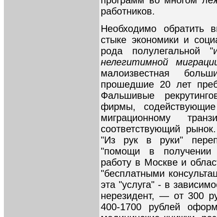
работников.
Необходимо обратить 
стыке экономики и соц
рода полулегальной "
нелегитимной миграц
малоизвестная больш
прошедшие 20 лет преб
Фальшивые рекрутинго
фирмы, содействующие
миграционному тран
соответствующий рынок
"Из рук в руки" пере
"помощи в получении 
работу в Москве и облас
"бесплатными консультац
эта "услуга" - в зависим
нерезидент, — от 300 р
400-1700 рублей оформ