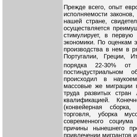
Прежде всего, опыт евро
исполняемости законов,
нашей стране, свидете
осуществляется преиму
стимулирует, в первую 
экономики. По оценкам эк
производства в нем в р
Португалии, Греции, И
порядка 22-30% от
постиндустриальном 
происходил в наукоем
массовые же миграции 
труда развитых стран
квалификацией. Конеч
(конвейерная сборка,
торговля, уборка му
современного социума
причины нынешнего пр
привлечении мигрантов и