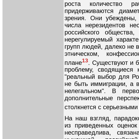
роста количество ра
придерживаются диамет
зрения. Они убеждены,
числа нерезидентов не
российского общества,
нерегулируемый характ
групп людей, далеко не 
этническом, конфессио
13
плане
. Существуют и 
проблему, сводящиеся 
"реальный выбор для Ро
не быть иммиграции, а 
нелегальном". В перв
дополнительные перспе
столкнется с серьезными
На наш взгляд, парадок
из приведенных оценок
несправедлива, связан