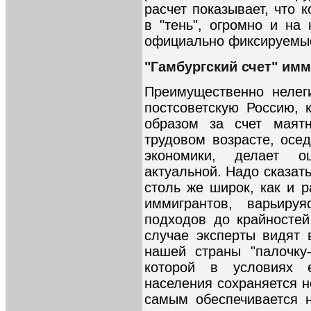
расчет показывает, что 
в "тень", огромно и на
официально фиксируемые 
"Гамбургский счет" им
Преимущественно нелег
постсоветскую Россию, 
образом за счет маят
трудовом возрасте, осе
экономики, делает о
актуальной. Надо сказать
столь же широк, как и 
иммигрантов, варьируя
подходов до крайносте
случае эксперты видят
нашей страны "палочку-
которой в условиях е
населения сохраняется н
самым обеспечивается 