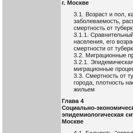
г. Москве
3.1. Возраст и пол, 
заболеваемость, рас
смертность от тубер
3.1.1. Сравнительны
населения, его возра
смертности от тубер
3.2. Миграционные п
3.2.1. Эпидемическая
миграционные процес
3.3. Смертность от т
города, плотность н
жильем
Глава 4
Социально-экономичес
эпидемиологическая сит
Москве
4.1. Бедность, "осве