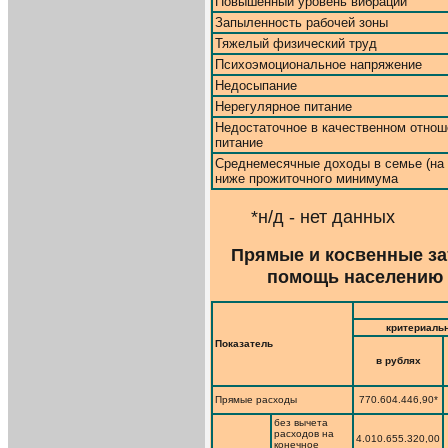
Повышенный уровень вибрации
Запыленность рабочей зоны
Тяжелый физический труд
Психоэмоциональное напряжение
Недосыпание
Нерегулярное питание
Недостаточное в качественном отнош
питание
Среднемесячные доходы в семье (на 
ниже прожиточного минимума
*н/д - нет данных
Прямые и косвенные за
помощь населению г.
критериальн
Показатель
в рублях
Прямые расходы
770.604.446,90*
без вычета
расходов на
4.010.655.320,00
конечное