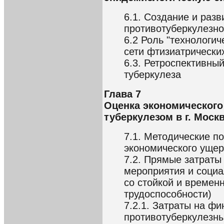
6.1. Создание и разв
противотуберкулезн
6.2 Роль "технологич
сети фтизиатрически
6.3. Ретроспективный
туберкулеза
Глава 7
Оценка экономического
туберкулезом в г. Моск
7.1. Методические п
экономического ущер
7.2. Прямые затраты
мероприятия и социа
со стойкой и времен
трудоспособности)
7.2.1. Затраты на ф
противотуберкулезн