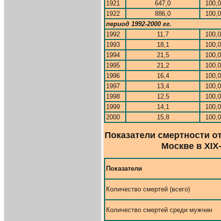
1921
647,0
100,0
1922
886,0
100,0
период 1992-2000 гг.
1992
11,7
100,0
1993
18,1
100,0
1994
21,5
100,0
1995
21,2
100,0
1996
16,4
100,0
1997
13,4
100,0
1998
12,5
100,0
1999
14,1
100,0
2000
15,8
100,0
Показатели смертности от
Москве в XIX-
Показатели
Количество смертей (всего)
Количество смертей среди мужчин