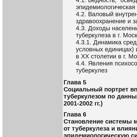
эпидемиологическая 
4.2. Валовый внутре
здравоохранение и з
4.3. Доходы населен
туберкулеза в г. Мос
4.3.1. Динамика сре
условных единицах) 
в XX столетии в г. М
4.4. Явления психос
туберкулез
Глава 5
Социальный портрет в
туберкулезом по данным
2001-2002 гг.)
Глава 6
Становление системы 
от туберкулеза и влиян
эпидемиологическую си