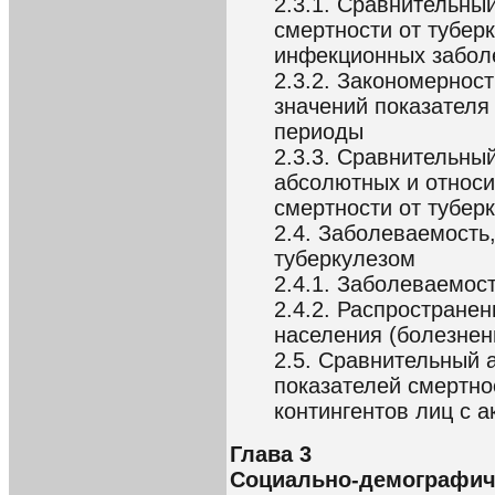
2.3.1. Сравнительны
смертности от туберк
инфекционных забол
2.3.2. Закономернос
значений показателя
периоды
2.3.3. Сравнительны
абсолютных и относи
смертности от тубер
2.4. Заболеваемость
туберкулезом
2.4.1. Заболеваемос
2.4.2. Распространен
населения (болезненн
2.5. Сравнительный 
показателей смертно
контингентов лиц с 
Глава 3
Социально-демографиче