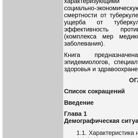
характеризующими с
социально-экономичес
смертности от туберкул
ущерба от туберкул
эффективность проти
(комплекса мер медик
заболевания).
Книга предназначен
эпидемиологов, специа
здоровья и здравоохране
ОГ
Список сокращений
Введение
Глава 1
Демографическая ситуа
1.1. Характеристика