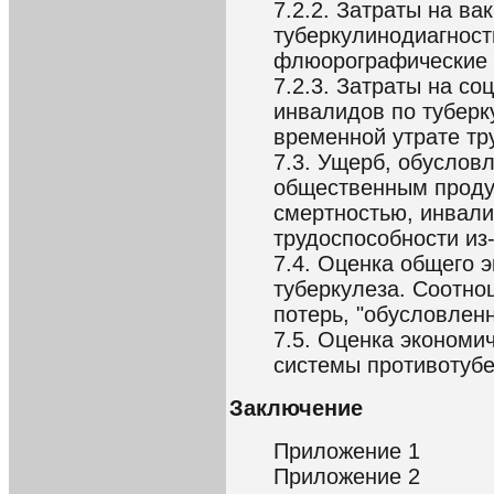
7.2.2. Затраты на в
туберкулинодиагност
флюорографические
7.2.3. Затраты на с
инвалидов по туберк
временной утрате тр
7.3. Ущерб, обусло
общественным продук
смертностью, инвали
трудоспособности из
7.4. Оценка общего 
туберкулеза. Соотно
потерь, "обусловлен
7.5. Оценка экономи
системы противотуб
Заключение
Приложение 1
Приложение 2