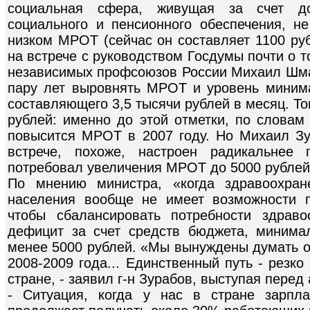
социальная сфера, живущая за счет до
социального и пенсионного обеспечения, н
низком МРОТ (сейчас он составляет 1100 руб
на встрече с руководством Госдумы почти о 
независимых профсоюзов России Михаил Шма
пару лет выровнять МРОТ и уровень миним
составляющего 3,5 тысячи рублей в месяц. То
рублей: именно до этой отметки, по словам
повысится МРОТ в 2007 году. Но Михаил Зу
встрече, похоже, настроен радикальнее
потребовал увеличения МРОТ до 5000 рублей
По мнению министра, «когда здравоохран
населения вообще не имеет возможности 
чтобы сбалансировать потребности здрав
дефицит за счет средств бюджета, минима
менее 5000 рублей. «Мы вынуждены думать о
2008-2009 года... Единственный путь - рез
стране, - заявил г-н Зурабов, выступая перед
- Ситуация, когда у нас в стране зарпл