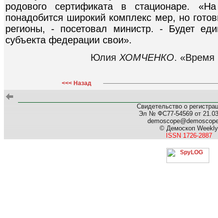
родового сертификата в стационаре. «Н
понадобится широкий комплекс мер, но готов
регионы, - посетовал министр. - Будет ед
субъекта федерации свои».
Юлия
ХОМЧЕНКО
. «Время 
<<< Назад
Свидетельство о регистра
Эл № ФС77-54569 от 21.03.
demoscope@demoscop
© Демоскоп Weekly
ISSN 1726-2887